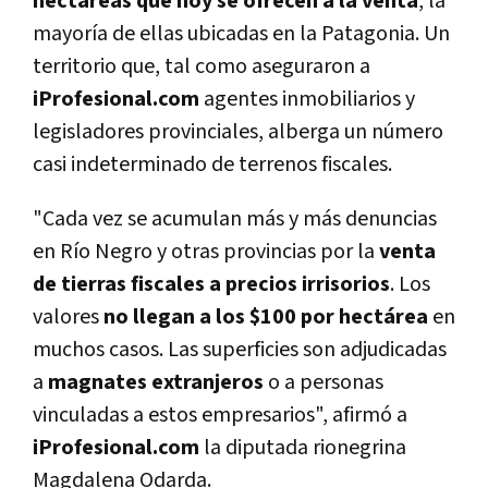
hectáreas que hoy se ofrecen a la venta
, la
mayoría de ellas ubicadas en la Patagonia. Un
territorio que, tal como aseguraron a
iProfesional.com
agentes inmobiliarios y
legisladores provinciales, alberga un número
casi indeterminado de terrenos fiscales.
"Cada vez se acumulan más y más denuncias
en Río Negro y otras provincias por la
venta
de tierras fiscales a precios irrisorios
. Los
valores
no llegan a los $100 por hectárea
en
muchos casos. Las superficies son adjudicadas
a
magnates extranjeros
o a personas
vinculadas a estos empresarios", afirmó a
iProfesional.com
la diputada rionegrina
Magdalena Odarda.