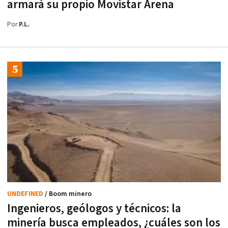
armará su propio Movistar Arena
Por
P.L.
UNDEFINED
/ Boom minero
Ingenieros, geólogos y técnicos: la
minería busca empleados, ¿cuáles son los