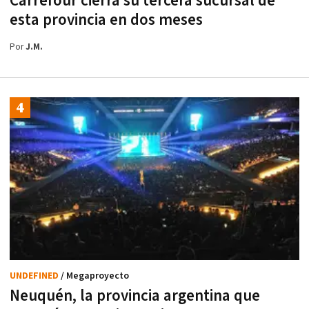
Carrefour cierra su tercera sucursal de
esta provincia en dos meses
Por
J.M.
UNDEFINED
/ Megaproyecto
Neuquén, la provincia argentina que