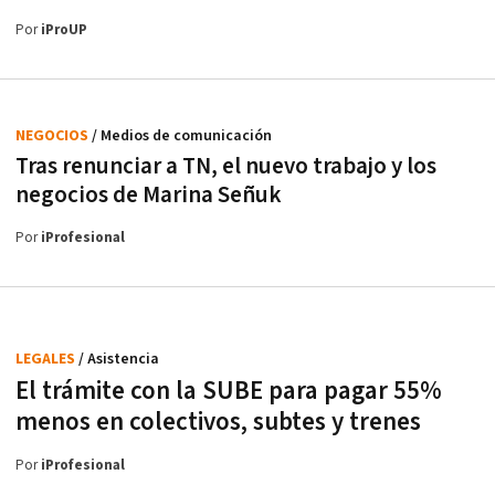
Por
iProUP
NEGOCIOS
/ Medios de comunicación
Tras renunciar a TN, el nuevo trabajo y los
negocios de Marina Señuk
Por
iProfesional
LEGALES
/ Asistencia
El trámite con la SUBE para pagar 55%
menos en colectivos, subtes y trenes
Por
iProfesional