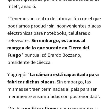
Intel", añadió.
"Tenemos un centro de fabricación con el que
podríamos producir sin inconvenientes placas
electrónicas para notebooks, celulares o
televisores.
Sin embargo, estamos al
margen de lo que sucede en Tierra del
Fuego
" puntualizó Erardo Bozzano,
presidente de Ciiecca.
Y agregó: "
La cámara está capacitada para
fabricar dichas placas.
Sin embargo, las
mismas se traen terminadas al país para ser
meramente ensambladas con posterioridad".
"No hay
políticas firmes
para que empresas