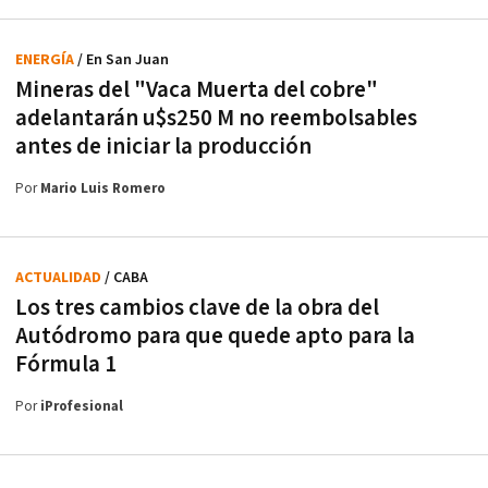
ENERGÍA
/ En San Juan
Mineras del "Vaca Muerta del cobre"
adelantarán u$s250 M no reembolsables
antes de iniciar la producción
Por
Mario Luis Romero
ACTUALIDAD
/ CABA
Los tres cambios clave de la obra del
Autódromo para que quede apto para la
Fórmula 1
Por
iProfesional