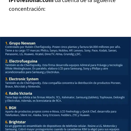
iProfesional.com
da cuenta de la siguiente
concentración: