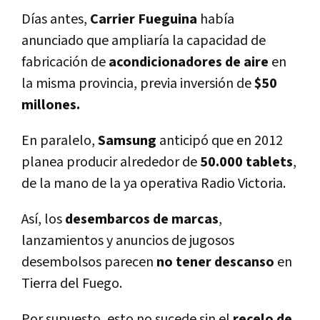
Días antes,
Carrier
Fueguina
había
anunciado que ampliaría la capacidad de
fabricación de
acondicionadores de aire
en
la misma provincia, previa inversión de
$50
millones.
En paralelo,
Samsung
anticipó que en 2012
planea producir alrededor de
50.000 tablets
,
de la mano de la ya operativa Radio Victoria.
Así, los
desembarcos de marcas
,
lanzamientos y anuncios de jugosos
desembolsos parecen
no tener descanso
en
Tierra del Fuego.
Por supuesto, esto no sucede sin el
recelo de