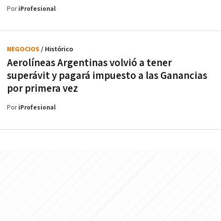
Por
iProfesional
NEGOCIOS
/ Histórico
Aerolíneas Argentinas volvió a tener
superávit y pagará impuesto a las Ganancias
por primera vez
Por
iProfesional