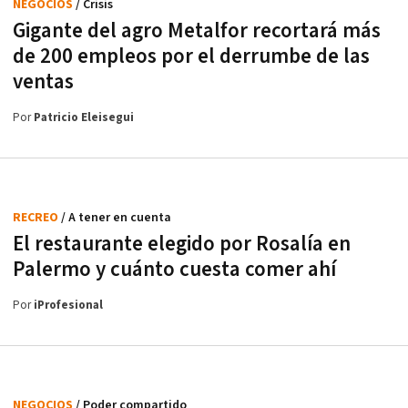
NEGOCIOS
/ Crisis
Gigante del agro Metalfor recortará más
de 200 empleos por el derrumbe de las
ventas
Por
Patricio Eleisegui
RECREO
/ A tener en cuenta
El restaurante elegido por Rosalía en
Palermo y cuánto cuesta comer ahí
Por
iProfesional
NEGOCIOS
/ Poder compartido