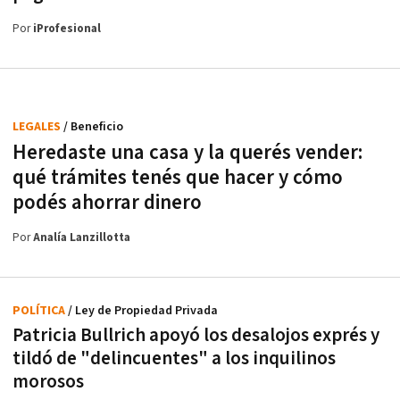
Por
iProfesional
LEGALES
/ Beneficio
Heredaste una casa y la querés vender:
qué trámites tenés que hacer y cómo
podés ahorrar dinero
Por
Analía Lanzillotta
POLÍTICA
/ Ley de Propiedad Privada
Patricia Bullrich apoyó los desalojos exprés y
tildó de "delincuentes" a los inquilinos
morosos