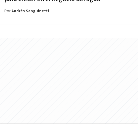
Por
Andrés Sanguinetti