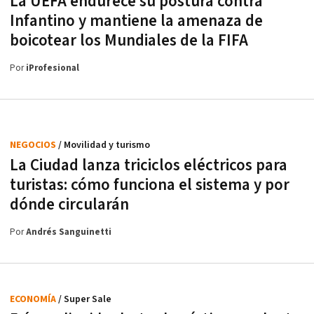
La UEFA endurece su postura contra
Infantino y mantiene la amenaza de
boicotear los Mundiales de la FIFA
Por
iProfesional
NEGOCIOS
/ Movilidad y turismo
La Ciudad lanza triciclos eléctricos para
turistas: cómo funciona el sistema y por
dónde circularán
Por
Andrés Sanguinetti
ECONOMÍA
/ Super Sale