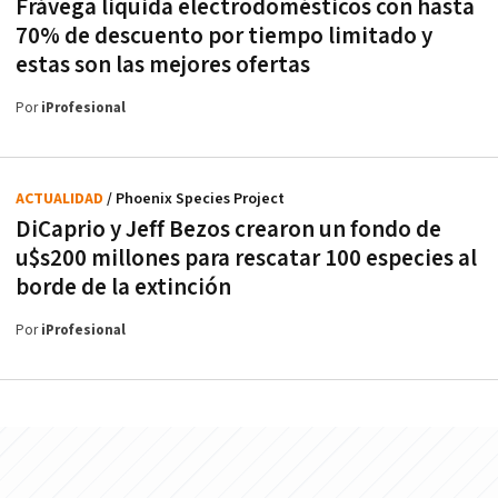
Frávega liquida electrodomésticos con hasta
70% de descuento por tiempo limitado y
estas son las mejores ofertas
Por
iProfesional
ACTUALIDAD
/ Phoenix Species Project
DiCaprio y Jeff Bezos crearon un fondo de
u$s200 millones para rescatar 100 especies al
borde de la extinción
Por
iProfesional