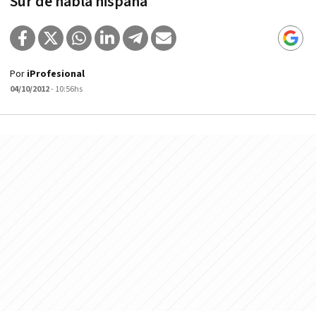
Sur de habla hispana
Por
iProfesional
04/10/2012
- 10:56hs