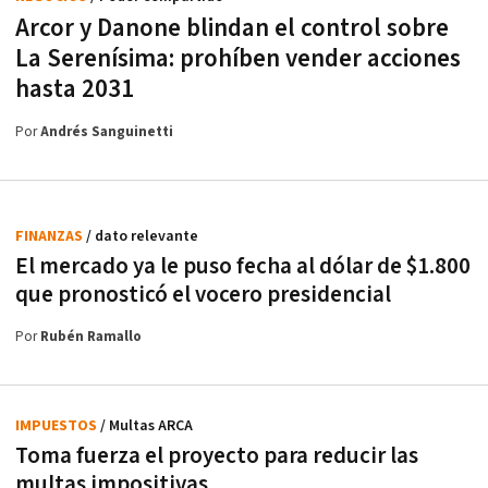
Arcor y Danone blindan el control sobre
La Serenísima: prohíben vender acciones
hasta 2031
Por
Andrés Sanguinetti
FINANZAS
/ dato relevante
El mercado ya le puso fecha al dólar de $1.800
que pronosticó el vocero presidencial
Por
Rubén Ramallo
IMPUESTOS
/ Multas ARCA
Toma fuerza el proyecto para reducir las
multas impositivas