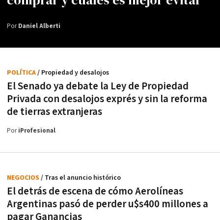
comprar y cuáles es mejor evitar
Por
Daniel Alberti
POLÍTICA
/ Propiedad y desalojos
El Senado ya debate la Ley de Propiedad
Privada con desalojos exprés y sin la reforma
de tierras extranjeras
Por
iProfesional
NEGOCIOS
/ Tras el anuncio histórico
El detrás de escena de cómo Aerolíneas
Argentinas pasó de perder u$s400 millones a
pagar Ganancias