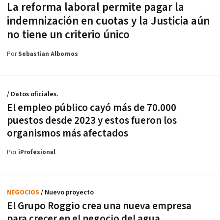
La reforma laboral permite pagar la
indemnización en cuotas y la Justicia aún
no tiene un criterio único
Por
Sebastian Albornos
/ Datos oficiales.
El empleo público cayó más de 70.000
puestos desde 2023 y estos fueron los
organismos más afectados
Por
iProfesional
NEGOCIOS
/ Nuevo proyecto
El Grupo Roggio crea una nueva empresa
para crecer en el negocio del agua