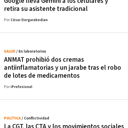
Google lleva Gemini a los celulares y
retira su asistente tradicional
Por
César Dergarabedian
SALUD
/ En laboratorios
ANMAT prohibió dos cremas
antiinflamatorias y un jarabe tras el robo
de lotes de medicamentos
Por
iProfesional
POLÍTICA
/ Conflictividad
La CGT, las CTA y los movimientos sociales