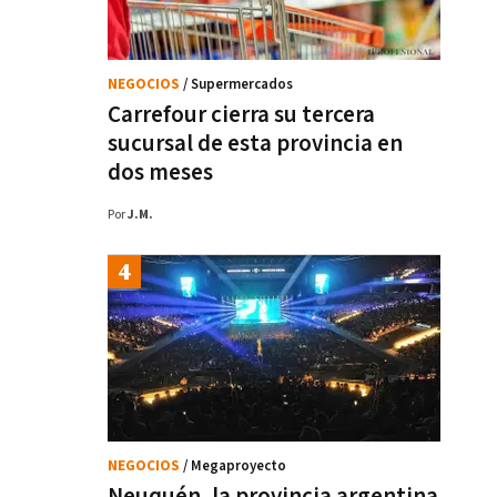
NEGOCIOS
/ Supermercados
Carrefour cierra su tercera
sucursal de esta provincia en
dos meses
Por
J.M.
NEGOCIOS
/ Megaproyecto
Neuquén, la provincia argentina