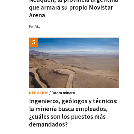
que armará su propio Movistar
Arena
Por
P.L.
NEGOCIOS
/ Boom minero
Ingenieros, geólogos y técnicos:
la minería busca empleados,
¿cuáles son los puestos más
demandados?