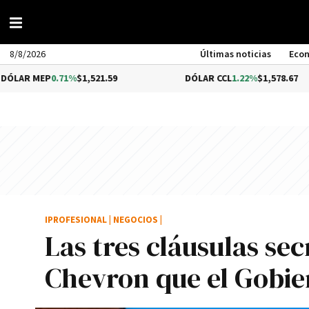
8/8/2026
Últimas noticias
Eco
0.71%
$1,521.59
DÓLAR CCL
1.22%
$1,578.67
IPROFESIONAL
|
NEGOCIOS
|
Las tres cláusulas se
Chevron que el Gobie