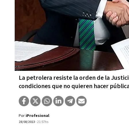
La petrolera resiste la orden de la Justic
condiciones que no quieren hacer pública
Por
iProfesional
28/08/2013
- 21:57hs