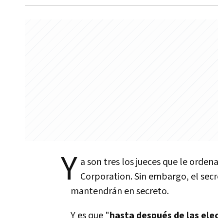
Y
a son tres los jueces que le orde
Corporation. Sin embargo, el secr
mantendrán en secreto.
Y es que "
hasta después
de las
ele