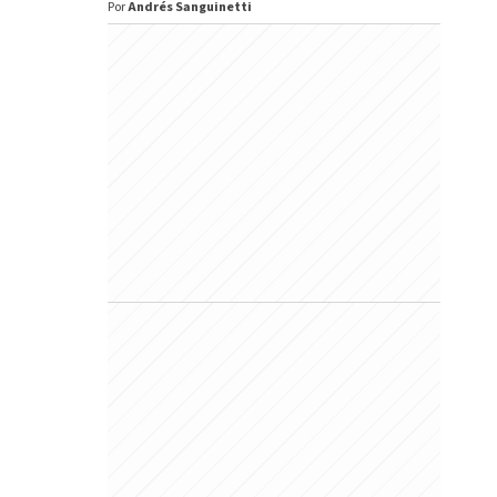
Por
Andrés Sanguinetti