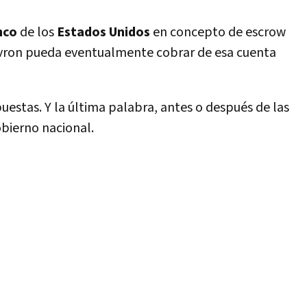
nco
de los
Estados Unidos
en concepto de escrow
evron pueda eventualmente cobrar de esa cuenta
puestas. Y la última palabra, antes o después de las
Gobierno nacional.