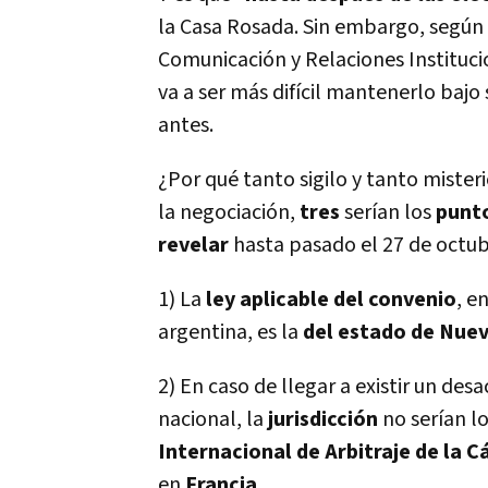
la Casa Rosada. Sin embargo, según 
Comunicación y Relaciones Instituci
va a ser más difícil mantenerlo bajo
antes.
¿Por qué tanto sigilo y tanto miste
la negociación,
tres
serían los
punt
revelar
hasta pasado el 27 de octu
1) La
ley aplicable del convenio
, e
argentina, es la
del estado de Nue
2) En caso de llegar a existir un des
nacional, la
jurisdicción
no serían l
Internacional de Arbitraje de la 
en
Francia
.