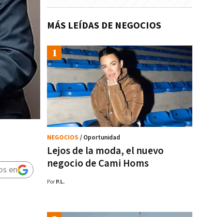
MÁS LEÍDAS DE NEGOCIOS
NEGOCIOS
/ Oportunidad
Lejos de la moda, el nuevo
negocio de Cami Homs
os en
Por
P.L.