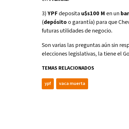
3)
YPF
deposita
u$s100 M
en un
ba
(
depósito
o garantía) para que Ch
futuras utilidades de negocio.
Son varias las preguntas aún sin res
elecciones legislativas, la tiene el 
TEMAS RELACIONADOS
ypf
vaca muerta