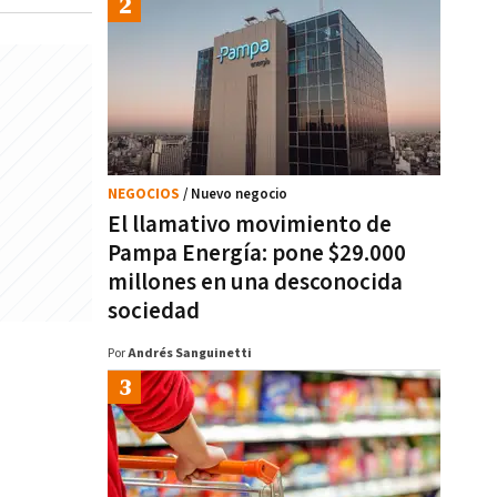
NEGOCIOS
/ Nuevo negocio
El llamativo movimiento de
Pampa Energía: pone $29.000
millones en una desconocida
sociedad
Por
Andrés Sanguinetti