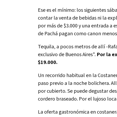
Ese es el mínimo: los siguientes sáb
contar la venta de bebidas ni la exp
por más de $3.000 y una entrada a e
de Pachá pagan como canon menos 
Tequila, a pocos metros de allí -Ra
exclusivo de Buenos Aires".
Por la e
$19.000.
Un recorrido habitual en la Costane
paso previo a la noche bolichera. Al
por cubierto. Se puede degustar desd
cordero braseado. Por el lujoso loca
La oferta gastronómica en costaner