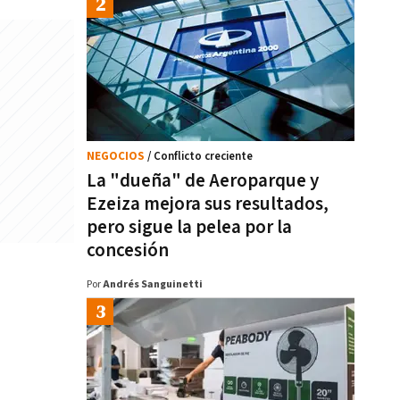
NEGOCIOS
/ Conflicto creciente
La "dueña" de Aeroparque y
Ezeiza mejora sus resultados,
pero sigue la pelea por la
concesión
Por
Andrés Sanguinetti