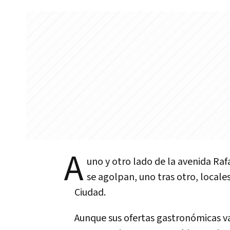
A
uno y otro lado de la avenida R
se agolpan, uno tras otro, locale
Ciudad.
Aunque sus ofertas gastronómicas van