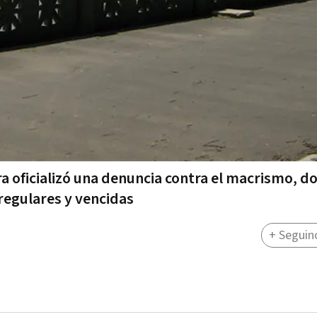
a oficializó una denuncia contra el macrismo, d
rregulares y vencidas
+ Seguin