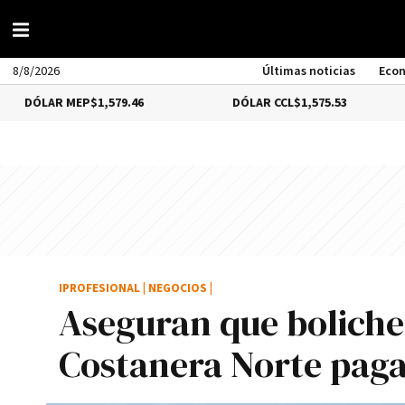
8/8/2026
Últimas noticias
Eco
R MEP
$1,579.46
DÓLAR CCL
$1,575.53
BIT
IPROFESIONAL
|
NEGOCIOS
|
Aseguran que boliche
Costanera Norte paga