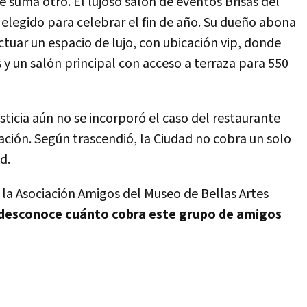
e suma otro. El lujoso salón de eventos Brisas del
 elegido para celebrar el fin de año. Su dueño abona
tuar un espacio de lujo, con ubicación vip, donde
y un salón principal con acceso a terraza para 550
sticia aún no se incorporó el caso del restaurante
ción. Según trascendió, la Ciudad no cobra un solo
d.
 la Asociación Amigos del Museo de Bellas Artes
 desconoce cuánto cobra este grupo de amigos