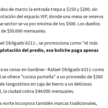
ados de marzo la entrada trepa a $150 y $200, sin
lotación del espacio VIP, donde una mesa se reserva
se sector se va por encima de los $500. Los dueños
de $50.000 mensuales.
fael Obligado 6211-, se promociona como "el más
xplotación del predio, ese boliche paga apenas
ra es cenar en Gardiner -Rafael Obligado 6311-como
lí se ofrece "cocina porteña" a un promedio de $260
e langostinos en caja de hierro a un delicioso
l, la ciudad cobra $44.000 mensuales.
a norte incorpora también marcas tradicionales,