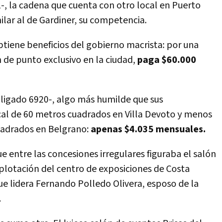
, la cadena que cuenta con otro local en Puerto
ilar al de Gardiner, su competencia.
tiene beneficios del gobierno macrista: por una
 de punto exclusivo en la ciudad,
paga $60.000
bligado 6920-, algo más humilde que sus
al de 60 metros cuadrados en Villa Devoto y menos
uadrados en Belgrano:
apenas $4.035 mensuales.
ue entre las concesiones irregulares figuraba el salón
plotación del centro de exposiciones de Costa
e lidera Fernando Polledo Olivera, esposo de la
.