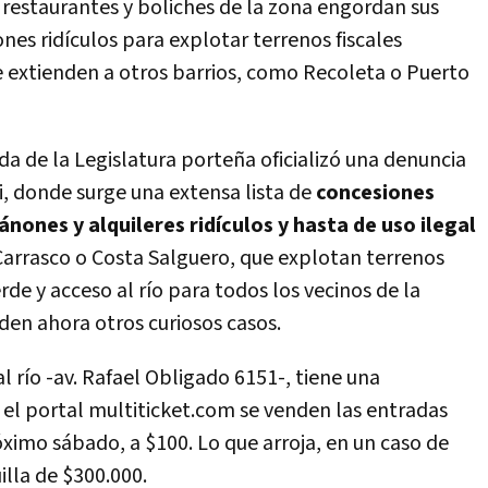
 restaurantes y boliches de la zona engordan sus
es ridículos para explotar terrenos fiscales
e extienden a otros barrios, como Recoleta o Puerto
a de la Legislatura porteña oficializó una denuncia
i, donde surge una extensa lista de
concesiones
ánones y alquileres ridículos y hasta de uso ilegal
Carrasco o Costa Salguero, que explotan terrenos
erde y acceso al río para todos los vecinos de la
den ahora otros curiosos casos.
al río -av. Rafael Obligado 6151-, tiene una
 el portal multiticket.com se venden las entradas
róximo sábado, a $100. Lo que arroja, en un caso de
illa de $300.000.