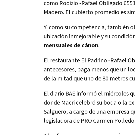
como Rodizio -Rafael Obligado 6551-
Madero. El cubierto promedio es sim
Y, como su competencia, también ob
ubicación inmejorable y su condición
mensuales de cánon
.
El restaurante El Padrino -Rafael O
antecesores, paga menos que un loc
de la mitad que uno de 80 metros c
El diario BAE informó el miércoles q
donde Macri celebró su boda o la ex
Salguero, a cargo de una empresa qu
legisladora de PRO Carmen Polledo