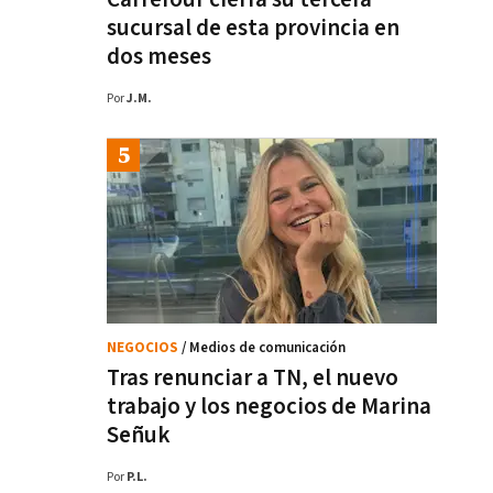
sucursal de esta provincia en
dos meses
Por
J.M.
NEGOCIOS
/ Medios de comunicación
Tras renunciar a TN, el nuevo
trabajo y los negocios de Marina
Señuk
Por
P.L.