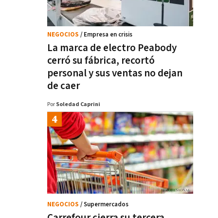
NEGOCIOS
/ Empresa en crisis
La marca de electro Peabody
cerró su fábrica, recortó
personal y sus ventas no dejan
de caer
Por
Soledad Caprini
NEGOCIOS
/ Supermercados
Carrefour cierra su tercera