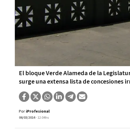
El bloque Verde Alameda de la Legislatur
surge una extensa lista de concesiones i
Por
iProfesional
06/03/2014
- 12:04hs