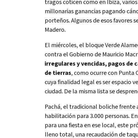
tragos coticen como en Ibiza, varios
millonarias ganancias pagando cánon
porteños. Algunos de esos favores s
Madero.
El miércoles, el bloque Verde Alamed
contra el Gobierno de Mauricio Macr
irregulares y vencidas, pagos de c
de tierras
, como ocurre con Punta 
cuya finalidad legal es ser espacio v
ciudad. De la misma lista se despren
Pachá, el tradicional boliche frente 
habilitación para 3.000 personas. En
para una fiesta en ese local, este p
lleno total, una recaudación de taqu