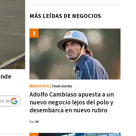
MÁS LEÍDAS DE NEGOCIOS
onde
NEGOCIOS
/ Inversiones
Adolfo Cambiaso apuesta a un
os en
nuevo negocio lejos del polo y
desembarca en nuevo rubro
Por
IM