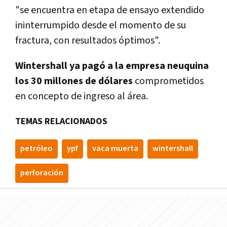
"se encuentra en etapa de ensayo extendido
ininterrumpido desde el momento de su
fractura, con resultados óptimos".
Wintershall ya pagó a la empresa neuquina
los 30 millones de dólares
comprometidos
en concepto de ingreso al área.
TEMAS RELACIONADOS
petróleo
ypf
vaca muerta
wintershall
perforación