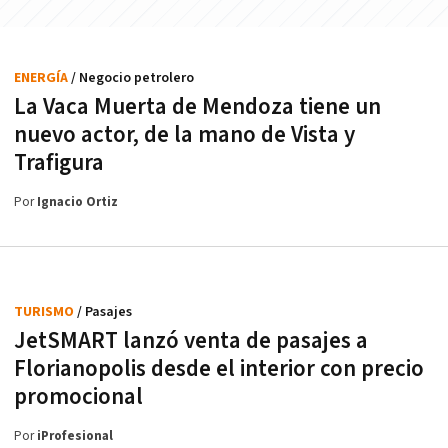
ENERGÍA
/ Negocio petrolero
La Vaca Muerta de Mendoza tiene un
nuevo actor, de la mano de Vista y
Trafigura
Por
Ignacio Ortiz
TURISMO
/ Pasajes
JetSMART lanzó venta de pasajes a
Florianopolis desde el interior con precio
promocional
Por
iProfesional