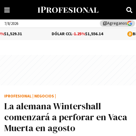
Agreganos
library_add
7/8/2026
DÓLAR CCL
-1.25%
$1,556.14
BITCOIN
1.08
IPROFESIONAL
|
NEGOCIOS
|
La alemana Wintershall
comenzará a perforar en Vaca
Muerta en agosto