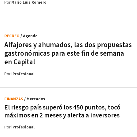
Por
Mario Luis Romero
RECREO
/ Agenda
Alfajores y ahumados, las dos propuestas
gastronómicas para este fin de semana
en Capital
Por
iProfesional
FINANZAS
/ Mercados
El riesgo país superó los 450 puntos, tocó
máximos en 2 meses y alerta a inversores
Por
iProfesional