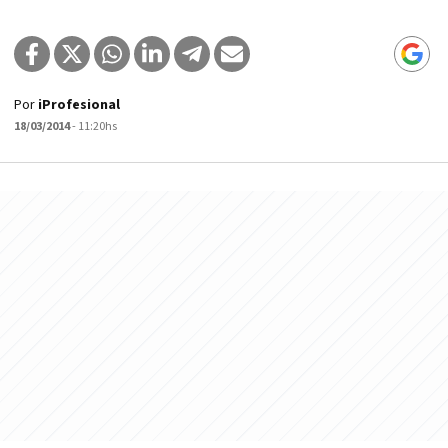
Por
iProfesional
18/03/2014
- 11:20hs