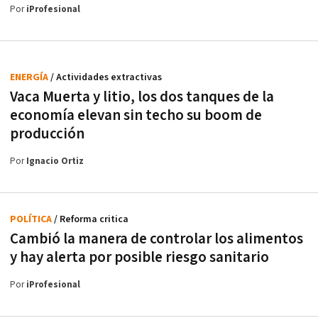
Por
iProfesional
ENERGÍA
/ Actividades extractivas
Vaca Muerta y litio, los dos tanques de la
economía elevan sin techo su boom de
producción
Por
Ignacio Ortiz
POLÍTICA
/ Reforma critica
Cambió la manera de controlar los alimentos
y hay alerta por posible riesgo sanitario
Por
iProfesional