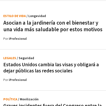
ESTILO DE VIDA
/ Longevidad
Asocian a la jardinería con el bienestar y
una vida más saludable por estos motivos
Por
iProfesional
LEGALES
/ Seguridad
Estados Unidos cambia las visas y obligará a
dejar públicas las redes sociales
Por
iProfesional
POLÍTICA
/ Movilización
Graves incidentes fuera del Congreso entre la