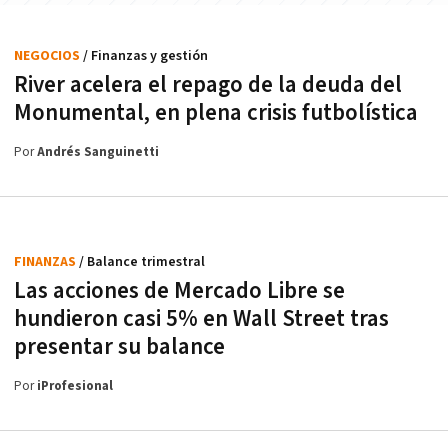
NEGOCIOS
/ Finanzas y gestión
River acelera el repago de la deuda del
Monumental, en plena crisis futbolística
Por
Andrés Sanguinetti
FINANZAS
/ Balance trimestral
Las acciones de Mercado Libre se
hundieron casi 5% en Wall Street tras
presentar su balance
Por
iProfesional