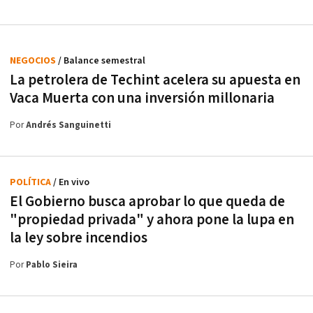
NEGOCIOS
/ Balance semestral
La petrolera de Techint acelera su apuesta en
Vaca Muerta con una inversión millonaria
Por
Andrés Sanguinetti
POLÍTICA
/ En vivo
El Gobierno busca aprobar lo que queda de
"propiedad privada" y ahora pone la lupa en
la ley sobre incendios
Por
Pablo Sieira