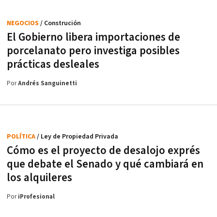
NEGOCIOS
/ Construción
El Gobierno libera importaciones de
porcelanato pero investiga posibles
prácticas desleales
Por
Andrés Sanguinetti
POLÍTICA
/ Ley de Propiedad Privada
Cómo es el proyecto de desalojo exprés
que debate el Senado y qué cambiará en
los alquileres
Por
iProfesional