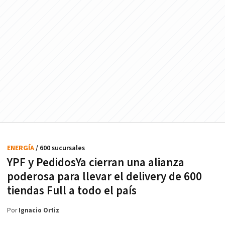
ENERGÍA
/ 600 sucursales
YPF y PedidosYa cierran una alianza
poderosa para llevar el delivery de 600
tiendas Full a todo el país
Por
Ignacio Ortiz