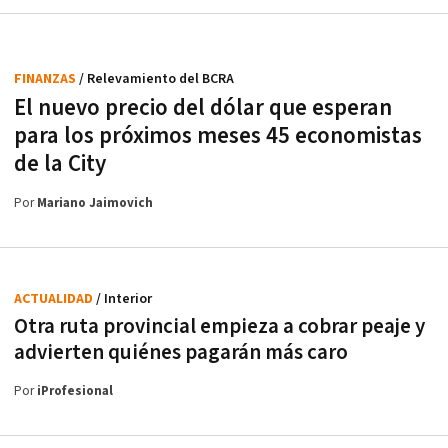
FINANZAS
/ Relevamiento del BCRA
El nuevo precio del dólar que esperan
para los próximos meses 45 economistas
de la City
Por
Mariano Jaimovich
ACTUALIDAD
/ Interior
Otra ruta provincial empieza a cobrar peaje y
advierten quiénes pagarán más caro
Por
iProfesional