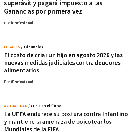
superávit y pagará impuesto a las
Ganancias por primera vez
Por
iProfesional
LEGALES
/ Tribunales
El costo de criar un hijo en agosto 2026 y las
nuevas medidas judiciales contra deudores
alimentarios
Por
iProfesional
ACTUALIDAD
/ Crisis en el fútbol
La UEFA endurece su postura contra Infantino
y mantiene la amenaza de boicotear los
Mundiales de la FIFA