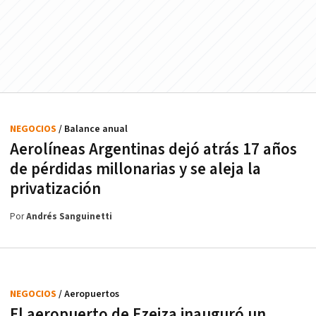
NEGOCIOS
/ Balance anual
Aerolíneas Argentinas dejó atrás 17 años
de pérdidas millonarias y se aleja la
privatización
Por
Andrés Sanguinetti
NEGOCIOS
/ Aeropuertos
El aeropuerto de Ezeiza inauguró un