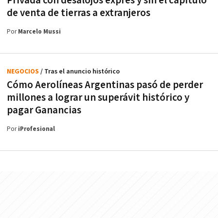
Privada con desalojos exprés y sin el capítulo
de venta de tierras a extranjeros
Por
Marcelo Mussi
NEGOCIOS
/ Tras el anuncio histórico
Cómo Aerolíneas Argentinas pasó de perder
millones a lograr un superávit histórico y
pagar Ganancias
Por
iProfesional