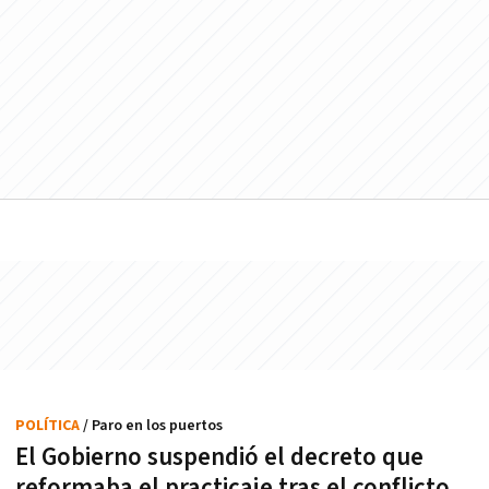
POLÍTICA
/ Paro en los puertos
El Gobierno suspendió el decreto que
reformaba el practicaje tras el conflicto