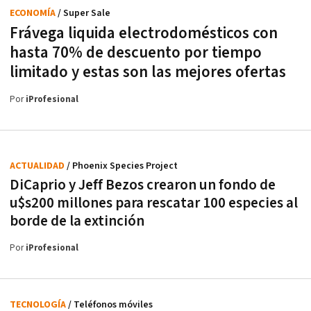
ECONOMÍA
/ Super Sale
Frávega liquida electrodomésticos con
hasta 70% de descuento por tiempo
limitado y estas son las mejores ofertas
Por
iProfesional
ACTUALIDAD
/ Phoenix Species Project
DiCaprio y Jeff Bezos crearon un fondo de
u$s200 millones para rescatar 100 especies al
borde de la extinción
Por
iProfesional
TECNOLOGÍA
/ Teléfonos móviles