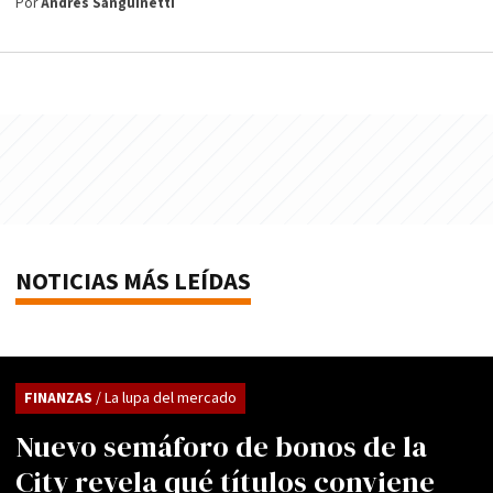
Por
Andrés Sanguinetti
NOTICIAS MÁS LEÍDAS
FINANZAS
/ La lupa del mercado
Nuevo semáforo de bonos de la
City revela qué títulos conviene