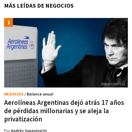
MÁS LEÍDAS DE NEGOCIOS
NEGOCIOS
/ Balance anual
Aerolíneas Argentinas dejó atrás 17 años
de pérdidas millonarias y se aleja la
privatización
Por
Andrés Sanguinetti