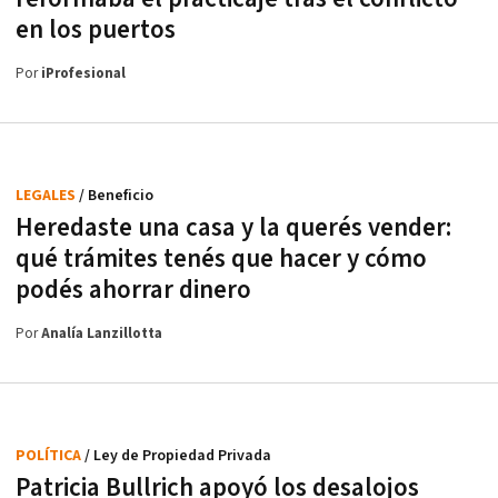
en los puertos
Por
iProfesional
LEGALES
/ Beneficio
Heredaste una casa y la querés vender:
qué trámites tenés que hacer y cómo
podés ahorrar dinero
Por
Analía Lanzillotta
POLÍTICA
/ Ley de Propiedad Privada
Patricia Bullrich apoyó los desalojos