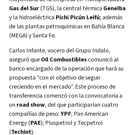
Gas del Sur
(TGS), la central térmica
Genelba
y la hidroeléctrica
Pichi Picún Leifú
; además
de las plantas petroquímicas en Bahía Blanca
(MEGA) y Santa Fe.
Carlos Infante, vocero del Grupo Indalo,
aseguró que
Oil Combustibles
comunicó al
banco encargado de la operación que hará su
propuesta “con el objetivo de seguir
creciendo en el mercado”. Este proceso de
transferencia comenzó con la convocatoria a
un
road show
, del que participarían cuatro
compañías de peso:
YPF
; Pan American
Energy (
PAE
); Pluspetrol y Tecpetrol
(
Techint
).