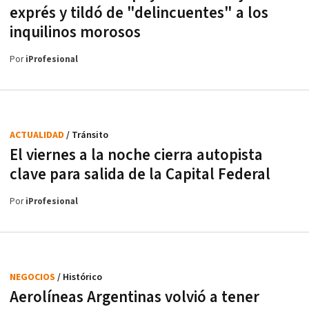
exprés y tildó de "delincuentes" a los
inquilinos morosos
Por
iProfesional
ACTUALIDAD
/ Tránsito
El viernes a la noche cierra autopista
clave para salida de la Capital Federal
Por
iProfesional
NEGOCIOS
/ Histórico
Aerolíneas Argentinas volvió a tener