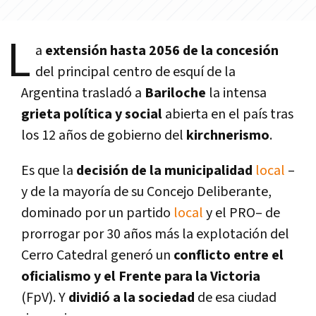
L
a
extensión hasta 2056 de la concesión
del principal centro de esquí­ de la
Argentina trasladó a
Bariloche
la intensa
grieta polí­tica y social
abierta en el paí­s tras
los 12 años de gobierno del
kirchnerismo
.
Es que la
decisión de la municipalidad
local
–
y de la mayorí­a de su Concejo Deliberante,
dominado por un partido
local
y el PRO– de
prorrogar por 30 años más la explotación del
Cerro Catedral generó un
conflicto entre el
oficialismo y el Frente para la Victoria
(FpV). Y
dividió a la sociedad
de esa ciudad