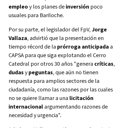
empleo
y los planes de
inversión
poco
usuales para Bariloche.
Por su parte, el legislador del FpV,
Jorge
Vallaza
, advirtió que la presentación en
tiempo récord de la
prórroga anticipada
a
CAPSA para que siga explotando el Cerro
Catedral por otros 30 años "genera
crí­ticas
,
dudas
y
peguntas
, que aún no tienen
respuesta para amplios sectores de la
ciudadaní­a, como las razones por las cuales
no se quiere llamar a una
licitación
internacional
argumentando razones de
necesidad y urgencia".