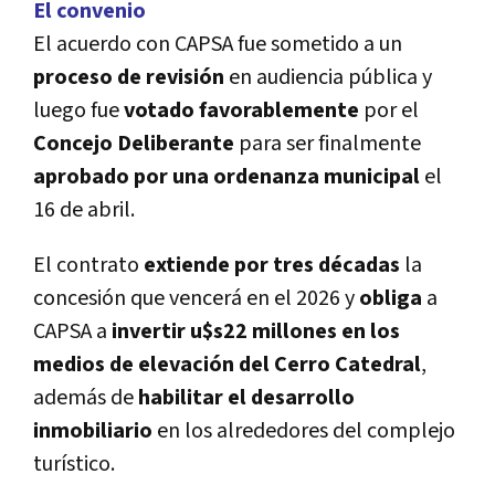
El convenio
El acuerdo con CAPSA fue sometido a un
proceso de revisión
en audiencia pública y
luego fue
votado favorablemente
por el
Concejo Deliberante
para ser finalmente
aprobado por una ordenanza municipal
el
16 de abril.
El contrato
extiende por tres décadas
la
concesión que vencerá en el 2026 y
obliga
a
CAPSA a
invertir u$s22 millones en los
medios de elevación
del Cerro Catedral
,
además de
habilitar el desarrollo
inmobiliario
en los alrededores del complejo
turí­stico.