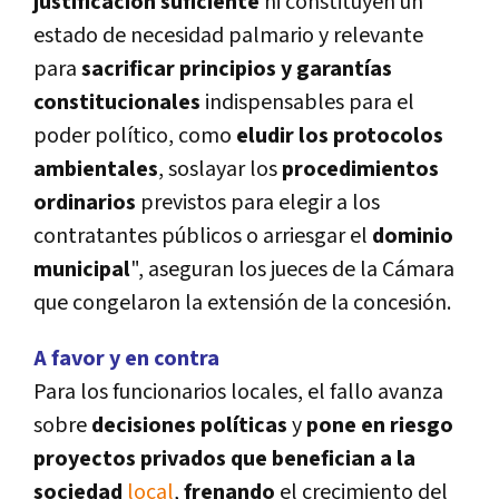
justificación suficiente
ni constituyen un
estado de necesidad palmario y relevante
para
sacrificar principios y garantí­as
constitucionales
indispensables para el
poder polí­tico, como
eludir los protocolos
ambientales
, soslayar los
procedimientos
ordinarios
previstos para elegir a los
contratantes públicos o arriesgar el
dominio
municipal
", aseguran los jueces de la Cámara
que congelaron la extensión de la concesión.
A favor y en contra
Para los funcionarios locales, el fallo avanza
sobre
decisiones polí­ticas
y
pone en riesgo
proyectos privados
que benefician a la
sociedad
local
,
frenando
el crecimiento del