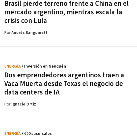
Brasil pierde terreno frente a China en el
mercado argentino, mientras escala la
crisis con Lula
Por
Andrés Sanguinetti
ENERGÍA
/ Inversión en Neuquén
Dos emprendedores argentinos traen a
Vaca Muerta desde Texas el negocio de
data centers de IA
Por
Ignacio Ortiz
ENERGÍA
/ 600 sucursales