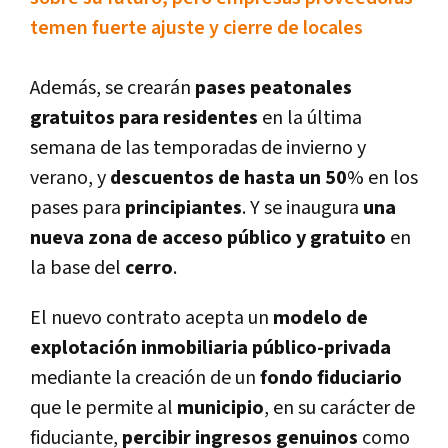
temen fuerte ajuste y cierre de locales
Además, se crearán
pases peatonales
gratuitos
para
residentes
en la última
semana de las temporadas de invierno y
verano, y
descuentos de hasta un 50
% en los
pases para
principiantes
. Y se inaugura
una
nueva zona de acceso público y gratuito
en
la base del
cerro
.
El nuevo contrato acepta un
modelo de
explotación inmobiliaria público-privada
mediante la creación de un
fondo fiduciario
que le permite al
municipio
, en su carácter de
fiduciante,
percibir ingresos genuinos
como