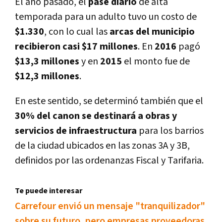
El año pasado, el
pase diario
de alta
temporada para un adulto tuvo un costo de
$1.330
, con lo cual las
arcas del municipio
recibieron casi $17 millones
. En
2016
pagó
$13,3 millones
y en
2015
el monto fue de
$12,3 millones
.
En este sentido, se determinó también que el
30% del canon se destinará a obras y
servicios de infraestructura
para los barrios
de la ciudad ubicados en las zonas 3A y 3B,
definidos por las ordenanzas Fiscal y Tarifaria.
Te puede interesar
Carrefour envió un mensaje "tranquilizador"
sobre su futuro, pero empresas proveedoras