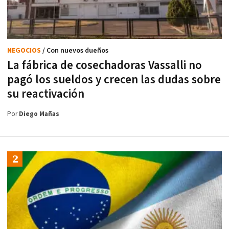
NEGOCIOS
/ Con nuevos dueños
La fábrica de cosechadoras Vassalli no
pagó los sueldos y crecen las dudas sobre
su reactivación
Por
Diego Mañas