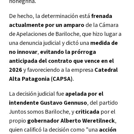
rionegrina.
De hecho, la determinación está
frenada
actualmente por un amparo
de la Cámara
de Apelaciones de Bariloche, que hizo lugar a
una denuncia judicial y dictó una
medida de
no innovar
,
evitando la prórroga
anticipada del contrato
que vence en el
2026
y favoreciendo a la empresa
Catedral
Alta Patagonia (CAPSA)
.
La decisión judicial fue
apelada por el
intendente Gustavo Gennuso
, del partido
Juntos somos Bariloche, y
criticada
por el
propio
gobernador Alberto Weretilneck
,
quien calificó la decisión como "una
acción