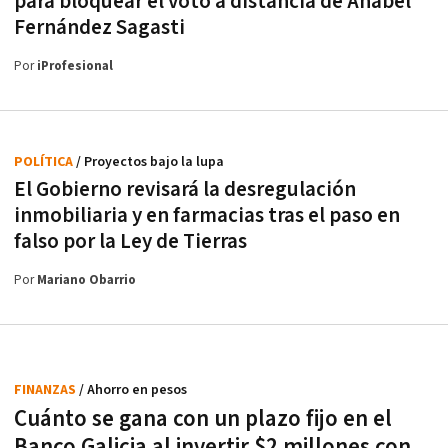
para bloquear el voto a distancia de Anabel
Fernández Sagasti
Por
iProfesional
POLÍTICA
/ Proyectos bajo la lupa
El Gobierno revisará la desregulación
inmobiliaria y en farmacias tras el paso en
falso por la Ley de Tierras
Por
Mariano Obarrio
FINANZAS
/ Ahorro en pesos
Cuánto se gana con un plazo fijo en el
Banco Galicia al invertir $2 millones con