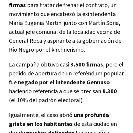
firmas
para tratar de frenar el contrato, un
movimiento que encabezó la exintendenta
Marí­a Eugenia Martini junto con Martí­n Soria,
actual jefe comunal de la localidad vecina de
General Roca y aspirante a la gobernación de
Rí­o Negro por el kirchnerismo.
La campaña obtuvo casi
3.500 firmas
, pero el
pedido de apertura de un referéndum popular
fue
negado por el intendente Gennuso
haciendo referencia a que se precisan
9.300
(el 10% del padrón electoral).
Igualmente, el caso abrió
una profunda
grieta en los habitantes
de esta ciudad en