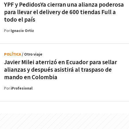
YPF y PedidosYa cierran una alianza poderosa
para llevar el delivery de 600 tiendas Full a
todo el país
Por
Ignacio Ortiz
POLÍTICA
/ Otro viaje
Javier Milei aterrizó en Ecuador para sellar
alianzas y después asistirá al traspaso de
mando en Colombia
Por
iProfesional