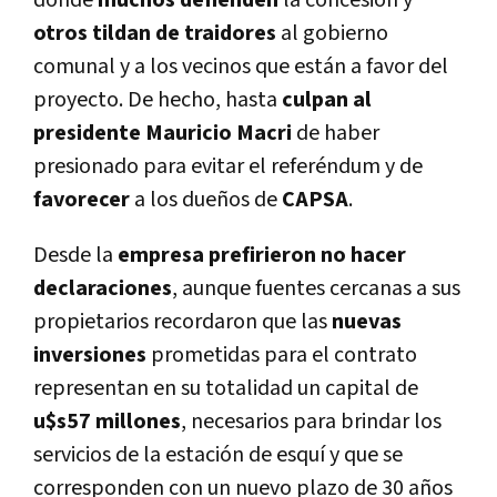
donde
muchos defienden
la concesión y
otros tildan de traidores
al gobierno
comunal y a los vecinos que están a favor del
proyecto. De hecho, hasta
culpan al
presidente Mauricio Macri
de haber
presionado para evitar el referéndum y de
favorecer
a los dueños de
CAPSA
.
Desde la
empresa prefirieron no hacer
declaraciones
, aunque fuentes cercanas a sus
propietarios recordaron que las
nuevas
inversiones
prometidas para el contrato
representan en su totalidad un capital de
u$s57 millones
, necesarios para brindar los
servicios de la estación de esquí­ y que se
corresponden con un nuevo plazo de 30 años