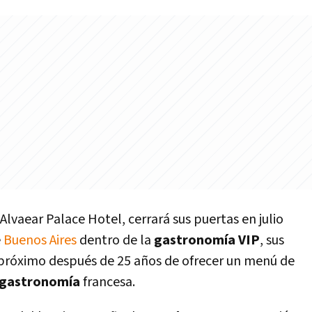
 Alvaear Palace Hotel, cerrará sus puertas en julio
e
Buenos Aires
dentro de la
gastronomí­a VIP
, sus
o próximo después de 25 años de ofrecer un menú de
 gastronomí­a
francesa.