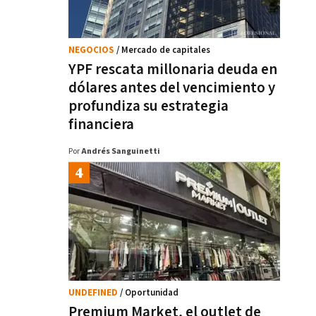
NEGOCIOS
/ Mercado de capitales
YPF rescata millonaria deuda en
dólares antes del vencimiento y
profundiza su estrategia
financiera
Por
Andrés Sanguinetti
UNDEFINED
/ Oportunidad
Premium Market, el outlet de