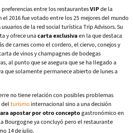
s preferencias entre los restaurantes
VIP
de la
en el 2016 fue votado entre los 25 mejores del mundo
suarios de la red social turí­stica Trip Advisors. Su
ta y ofrece una
carta exclusiva
en la que destaca
s de carnes como el cordero, el ciervo, conejos y
 carta de vinos y champagnes de bodegas
as, al punto que se asegura que se ha llegado a
ya que solamente permanece abierto de lunes a
ierre no tiene relación con posibles problemas
 del
turismo
internacional sino a una decisión
para apostar por otro concepto
gastronómico en
 La Bourgogne ya concluyó pero el restaurante
o 14 de julio.