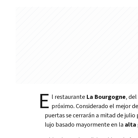
E
l restaurante
La Bourgogne
, del
próximo. Considerado el mejor d
puertas se cerrarán a mitad de juli
lujo basado mayormente en la
alta