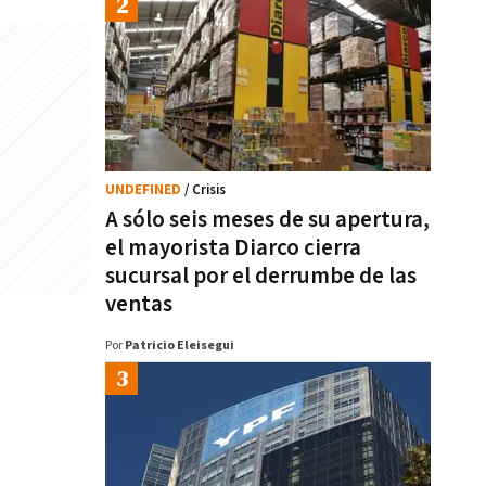
UNDEFINED
/ Crisis
A sólo seis meses de su apertura,
el mayorista Diarco cierra
sucursal por el derrumbe de las
ventas
Por
Patricio Eleisegui