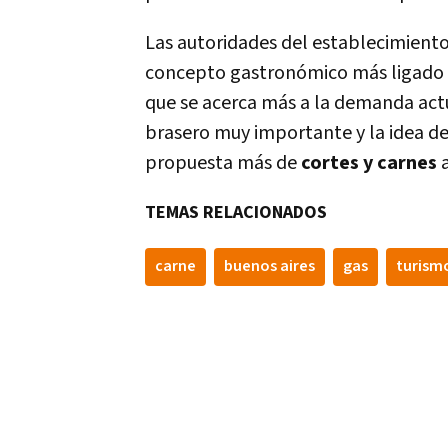
Las autoridades del establecimiento
concepto gastronómico más ligado 
que se acerca más a la demanda actua
brasero muy importante y la idea de 
propuesta más de
cortes y carnes
a
TEMAS RELACIONADOS
carne
buenos aires
gas
turism