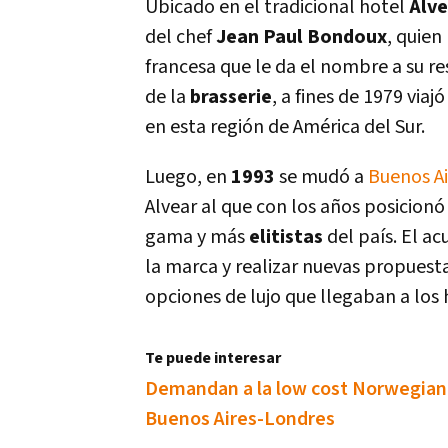
Ubicado en el tradicional hotel
Alve
del chef
Jean Paul Bondoux
, quien
francesa que le da el nombre a su r
de la
brasserie
, a fines de 1979 via
en esta región de América del Sur.
Luego, en
1993
se mudó a
Buenos Ai
Alvear al que con los años posicion
gama y más
elitistas
del paí­s. El a
la marca y realizar nuevas propuestas
opciones de lujo que llegaban a los 
Te puede interesar
Demandan a la low cost Norwegian p
Buenos Aires-Londres