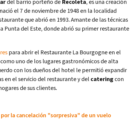
ar
del barrio porteño de
Recoleta
, es una creación
 nació el 7 de noviembre de 1948 en la localidad
estaurante que abrió en 1993. Amante de las técnicas
jó a Punta del Este, donde abrió su primer restaurante
res
para abrir el Restaurante La Bourgogne en el
ó como uno de los lugares gastronómicos de alta
cuerdo con los dueños del hotel le permitió expandir
 en el servicio del restaurante y del
catering
con
hogares de sus clientes.
or la cancelación "sorpresiva" de un vuelo