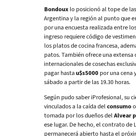
Bondoux
lo posicionó al tope de la
Argentina y la región al punto que 
por una encuesta realizada entre los u
ingreso requiere código de vestimen
los platos de cocina francesa, ademá
patos. También ofrece una extensa
internacionales de cosechas exclusiv
pagar hasta
u$s5000
por una cena 
sábado a partir de las 19.30 horas.
Según pudo saber iProfesional, su c
vinculados a la caí­da del
consumo
o
tomada por los dueños del
Alvear 
ese lugar. De hecho, el contrato de
permanecerá abierto hasta el próxim