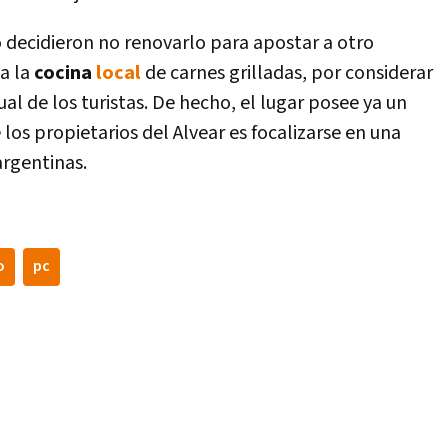
 decidieron no renovarlo para apostar a otro
a la
cocina
local
de carnes grilladas, por considerar
l de los turistas. De hecho, el lugar posee ya un
los propietarios del Alvear es focalizarse en una
rgentinas.
o
pc