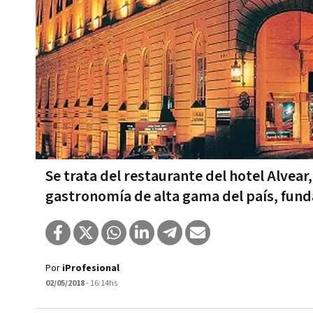
Se trata del restaurante del hotel Alvea
gastronomía de alta gama del país, fund
Por
iProfesional
02/05/2018
- 16:14hs