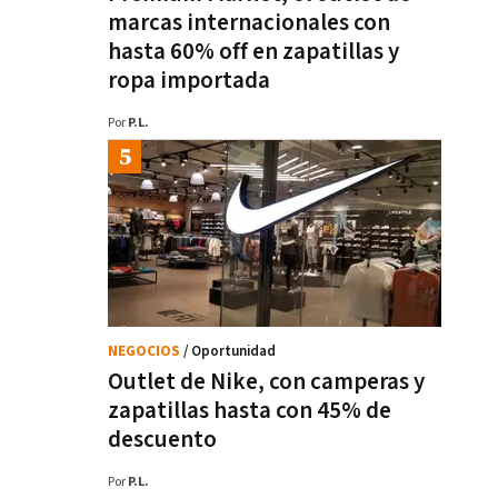
marcas internacionales con
hasta 60% off en zapatillas y
ropa importada
Por
P.L.
NEGOCIOS
/ Oportunidad
Outlet de Nike, con camperas y
zapatillas hasta con 45% de
descuento
Por
P.L.