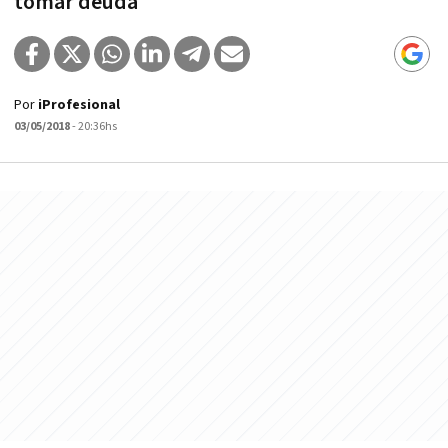
tomar deuda
Por
iProfesional
03/05/2018
- 20:36hs