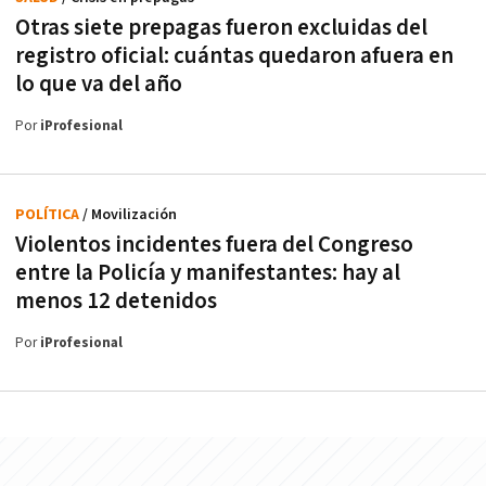
Otras siete prepagas fueron excluidas del
registro oficial: cuántas quedaron afuera en
lo que va del año
Por
iProfesional
POLÍTICA
/ Movilización
Violentos incidentes fuera del Congreso
entre la Policía y manifestantes: hay al
menos 12 detenidos
Por
iProfesional