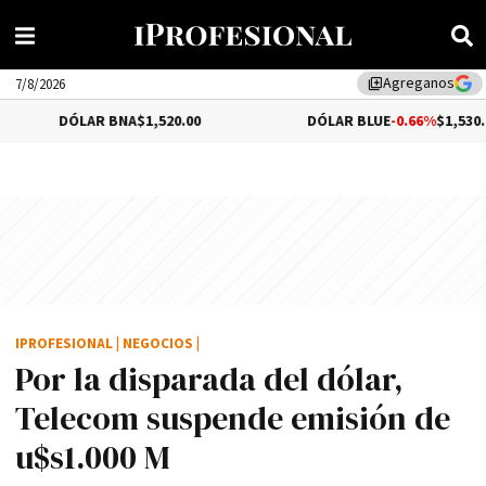
Agreganos
library_add
7/8/2026
R BNA
$1,520.00
DÓLAR BLUE
-0.66%
$1,530.00
IPROFESIONAL
|
NEGOCIOS
|
Por la disparada del dólar,
Telecom suspende emisión de
u$s1.000 M