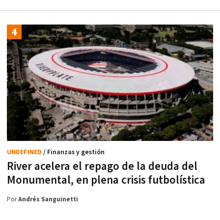
UNDEFINED
/ Finanzas y gestión
River acelera el repago de la deuda del
Monumental, en plena crisis futbolística
Por
Andrés Sanguinetti