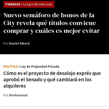
FINANZAS
/ La lupa del mercado
Nuevo semáforo de bonos de la
City revela qué títulos conviene
comprar y cuáles es mejor evitar
Por
Daniel Alberti
POLÍTICA
/ Ley de Propiedad Privada
Cómo es el proyecto de desalojo exprés que
aprobó el Senado y qué cambiará en los
alquileres
Por
iProfesional