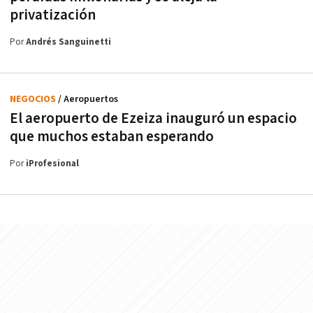
privatización
Por
Andrés Sanguinetti
NEGOCIOS
/ Aeropuertos
El aeropuerto de Ezeiza inauguró un espacio
que muchos estaban esperando
Por
iProfesional