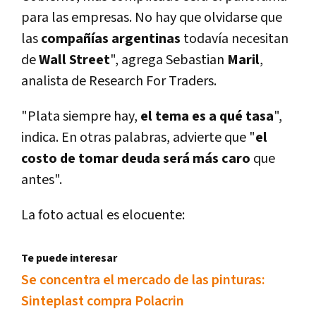
para las empresas. No hay que olvidarse que
las
compañí­as argentinas
todaví­a necesitan
de
Wall Street
", agrega Sebastian
Maril
,
analista de Research For Traders.
"Plata siempre hay,
el tema es a qué tasa
",
indica. En otras palabras, advierte que "
el
costo de tomar deuda será más caro
que
antes".
La foto actual es elocuente:
Te puede interesar
Se concentra el mercado de las pinturas:
Sinteplast compra Polacrin