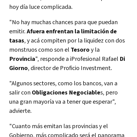
hoy dí­a luce complicada.
"No hay muchas chances para que puedan
emitir.
Afuera enfrentan la limitación de
tasas
, y acá compiten por la liquidez con dos
monstruos como son el
Tesoro
y la
Provincia
", responde a iProfesional Rafael
Di
Giorno
, director de Proficio Investment.
"Algunos sectores, como los bancos, van a
salir con
Obligaciones Negociable
s, pero
una gran mayorí­a va a tener que esperar",
advierte.
"Cuanto más emitan las provincias y el
Gobierno, más complicado será el panorama