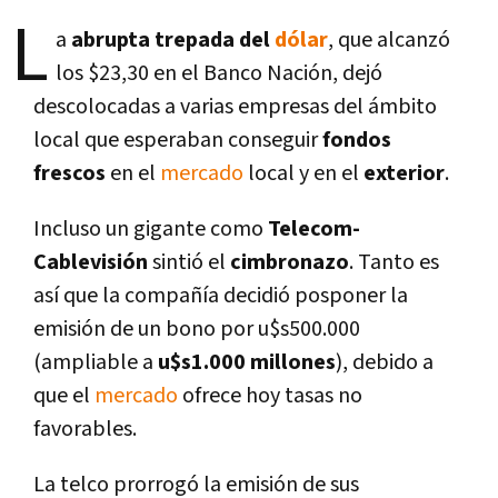
L
a
abrupta trepada del
dólar
, que alcanzó
los $23,30 en el Banco Nación, dejó
descolocadas a varias empresas del ámbito
local que esperaban conseguir
fondos
frescos
en el
mercado
local y en el
exterior
.
Incluso un gigante como
Telecom-
Cablevisión
sintió el
cimbronazo
. Tanto es
así­ que la compañí­a decidió posponer la
emisión de un bono por u$s500.000
(ampliable a
u$s1.000 millones
), debido a
que el
mercado
ofrece hoy tasas no
favorables.
La telco prorrogó la emisión de sus