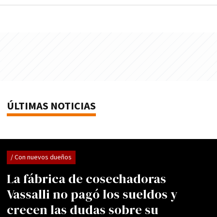
ÚLTIMAS NOTICIAS
/ Con nuevos dueños
La fábrica de cosechadoras
Vassalli no pagó los sueldos y
crecen las dudas sobre su