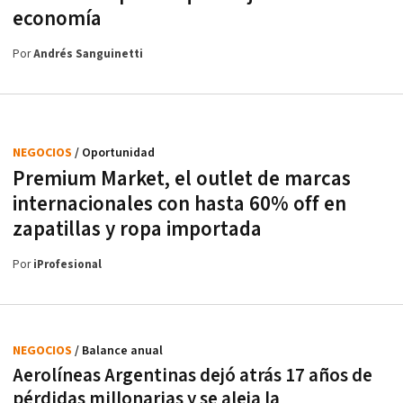
economía
Por
Andrés Sanguinetti
NEGOCIOS
/ Oportunidad
Premium Market, el outlet de marcas
internacionales con hasta 60% off en
zapatillas y ropa importada
Por
iProfesional
NEGOCIOS
/ Balance anual
Aerolíneas Argentinas dejó atrás 17 años de
pérdidas millonarias y se aleja la