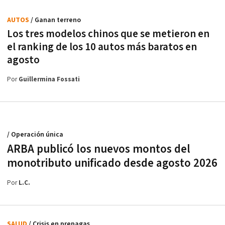
AUTOS
/ Ganan terreno
Los tres modelos chinos que se metieron en
el ranking de los 10 autos más baratos en
agosto
Por
Guillermina Fossati
/ Operación única
ARBA publicó los nuevos montos del
monotributo unificado desde agosto 2026
Por
L.C.
SALUD
/ Crisis en prepagas