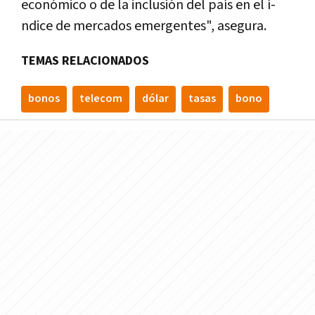
económico o de la inclusión del paí­s en el í­
ndice de mercados emergentes", asegura.
TEMAS RELACIONADOS
bonos
telecom
dólar
tasas
bono