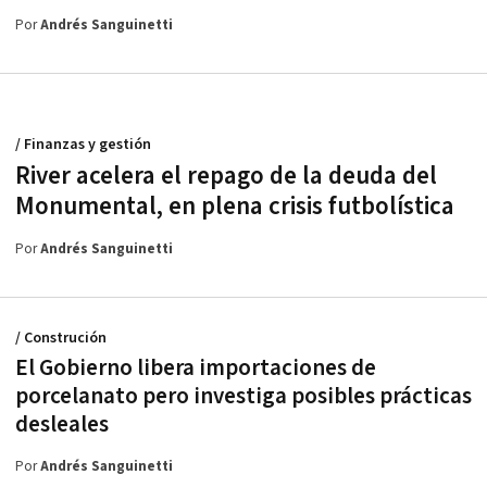
Por
Andrés Sanguinetti
/ Finanzas y gestión
River acelera el repago de la deuda del
Monumental, en plena crisis futbolística
Por
Andrés Sanguinetti
/ Construción
El Gobierno libera importaciones de
porcelanato pero investiga posibles prácticas
desleales
Por
Andrés Sanguinetti