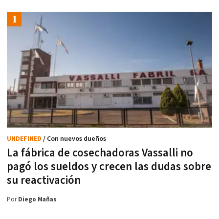
UNDEFINED
/ Con nuevos dueños
La fábrica de cosechadoras Vassalli no
pagó los sueldos y crecen las dudas sobre
su reactivación
Por
Diego Mañas