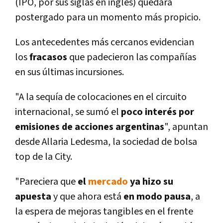
(IPO, por sus siglas en inglés) quedará
postergado para un momento más propicio.
Los antecedentes más cercanos evidencian
los
fracasos
que padecieron las compañí­as
en sus últimas incursiones.
"A la sequí­a de colocaciones en el circuito
internacional, se sumó el
poco interés por
emisiones de acciones argentinas
", apuntan
desde Allaria Ledesma, la sociedad de bolsa
top de la City.
"Pareciera que
el
mercado
ya hizo su
apuesta
y que ahora está
en modo pausa
, a
la espera de mejoras tangibles en el frente