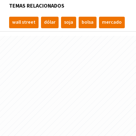
TEMAS RELACIONADOS
wall street
dólar
soja
bolsa
mercado