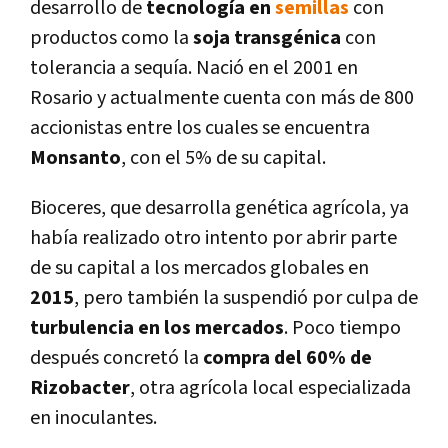
desarrollo de
tecnologí­a en
semillas
con
productos como la
soja transgénica
con
tolerancia a sequí­a. Nació en el 2001 en
Rosario y actualmente cuenta con más de 800
accionistas entre los cuales se encuentra
Monsanto
, con el 5% de su capital.
Bioceres, que desarrolla genética agrí­cola, ya
habí­a realizado otro intento por abrir parte
de su capital a los mercados globales en
2015
, pero también la suspendió por culpa de
turbulencia en los mercados
. Poco tiempo
después concretó la
compra del 60% de
Rizobacter
, otra agrí­cola local especializada
en inoculantes.