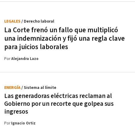
LEGALES
/ Derecho laboral
La Corte frenó un fallo que multiplicó
una indemnización y fijó una regla clave
para juicios laborales
Por
Alejandra Lazo
ENERGÍA
/ Sistema al límite
Las generadoras eléctricas reclaman al
Gobierno por un recorte que golpea sus
ingresos
Por
Ignacio Ortiz