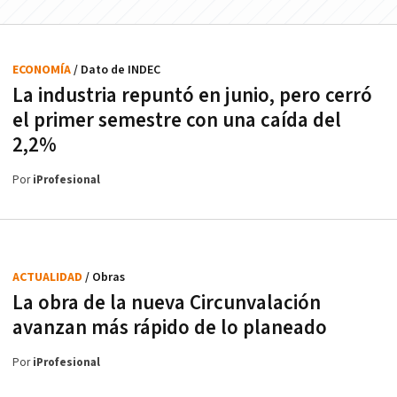
ECONOMÍA
/ Dato de INDEC
La industria repuntó en junio, pero cerró
el primer semestre con una caída del
2,2%
Por
iProfesional
ACTUALIDAD
/ Obras
La obra de la nueva Circunvalación
avanzan más rápido de lo planeado
Por
iProfesional