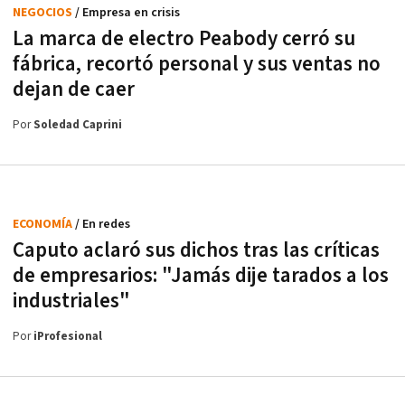
NEGOCIOS
/ Empresa en crisis
La marca de electro Peabody cerró su
fábrica, recortó personal y sus ventas no
dejan de caer
Por
Soledad Caprini
ECONOMÍA
/ En redes
Caputo aclaró sus dichos tras las críticas
de empresarios: "Jamás dije tarados a los
industriales"
Por
iProfesional