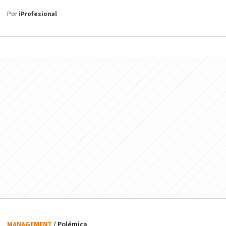
Por
iProfesional
MANAGEMENT
/ Polémica