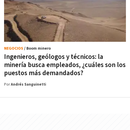
NEGOCIOS
/ Boom minero
Ingenieros, geólogos y técnicos: la
minería busca empleados, ¿cuáles son los
puestos más demandados?
Por
Andrés Sanguinetti