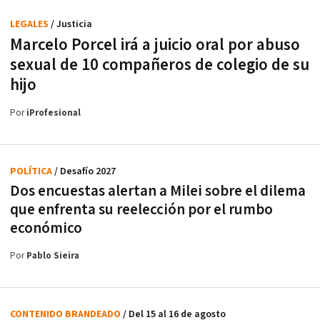
LEGALES
/ Justicia
Marcelo Porcel irá a juicio oral por abuso
sexual de 10 compañeros de colegio de su
hijo
Por
iProfesional
POLÍTICA
/ Desafío 2027
Dos encuestas alertan a Milei sobre el dilema
que enfrenta su reelección por el rumbo
económico
Por
Pablo Sieira
CONTENIDO BRANDEADO
/ Del 15 al 16 de agosto