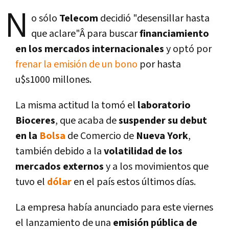
N
o sólo
Telecom
decidió "desensillar hasta
que aclare"Â para buscar
financiamiento
en los mercados internacionales
y optó por
frenar la emisión de un bono
por hasta
u$s1000 millones.
La misma actitud la tomó el
laboratorio
Bioceres
, que acaba de
suspender su debut
en la
Bolsa
de Comercio de
Nueva York
,
también debido a la
volatilidad de los
mercados externos
y a los movimientos que
tuvo el
dólar
en el paí­s estos últimos dí­as.
La empresa habí­a anunciado para este viernes
el lanzamiento de una
emisión pública de