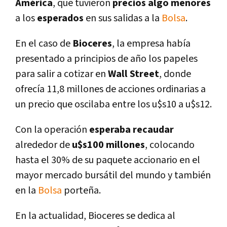
América
, que tuvieron
precios algo menores
a los
esperados
en sus salidas a la
Bolsa
.
En el caso de
Bioceres
, la empresa habí­a
presentado a principios de año los papeles
para salir a cotizar en
Wall Street
, donde
ofrecí­a 11,8 millones de acciones ordinarias a
un precio que oscilaba entre los u$s10 a u$s12.
Con la operación
esperaba recaudar
alrededor de
u$s100 millones
, colocando
hasta el 30% de su paquete accionario en el
mayor mercado bursátil del mundo y también
en la
Bolsa
porteña.
En la actualidad, Bioceres se dedica al