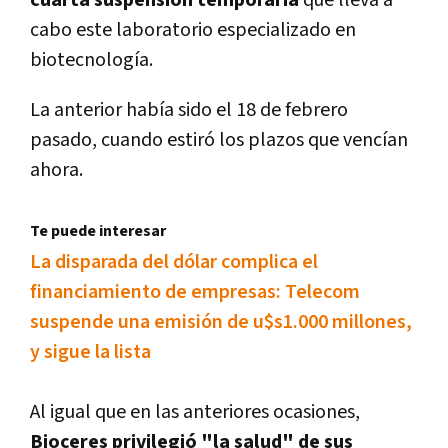
cuarta suspensión temporaria
que lleva a
cabo este laboratorio especializado en
biotecnologí­a.
La anterior habí­a sido el 18 de febrero
pasado, cuando estiró los plazos que vencí­an
ahora.
Te puede interesar
La disparada del dólar complica el
financiamiento de empresas: Telecom
suspende una emisión de u$s1.000 millones,
y sigue la lista
Al igual que en las anteriores ocasiones,
Bioceres privilegió "la salud" de sus