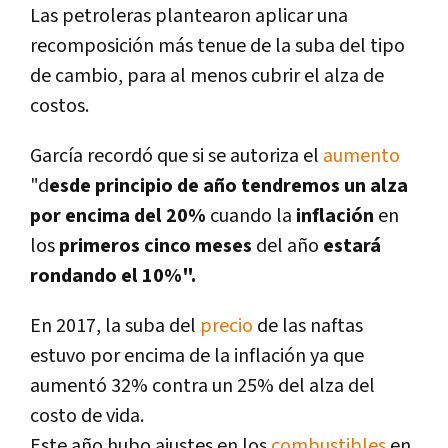
Las petroleras plantearon aplicar una
recomposición más tenue de la suba del tipo
de cambio, para al menos cubrir el alza de
costos.
Garcí­a recordó que si se autoriza el
aumento
"d
esde principio de año tendremos un alza
por encima del 20%
cuando la
inflación
en
los
primeros cinco meses
del año
estará
rondando el 10%".
En 2017, la suba del
precio
de las naftas
estuvo por encima de la inflación ya que
aumentó 32% contra un 25% del alza del
costo de vida.
Este año hubo ajustes en los
combustibles
en