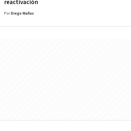
reactivación
Por
Diego Mañas