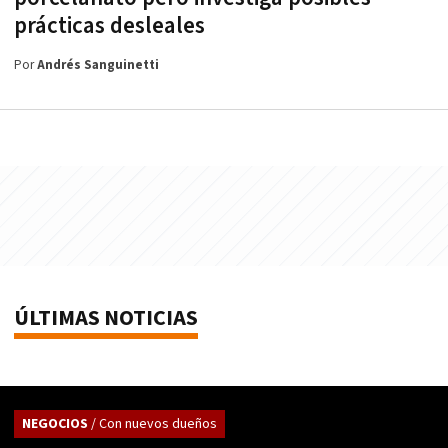
prácticas desleales
Por
Andrés Sanguinetti
ÚLTIMAS NOTICIAS
NEGOCIOS
/ Con nuevos dueños