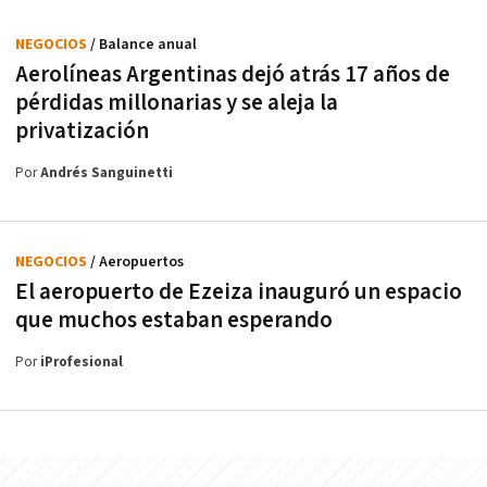
NEGOCIOS
/ Balance anual
Aerolíneas Argentinas dejó atrás 17 años de
pérdidas millonarias y se aleja la
privatización
Por
Andrés Sanguinetti
NEGOCIOS
/ Aeropuertos
El aeropuerto de Ezeiza inauguró un espacio
que muchos estaban esperando
Por
iProfesional