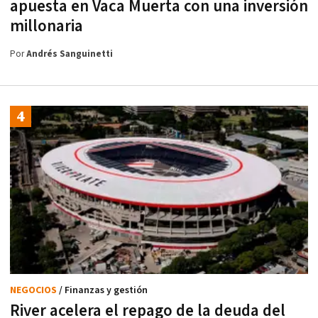
apuesta en Vaca Muerta con una inversión
millonaria
Por
Andrés Sanguinetti
NEGOCIOS
/ Finanzas y gestión
River acelera el repago de la deuda del