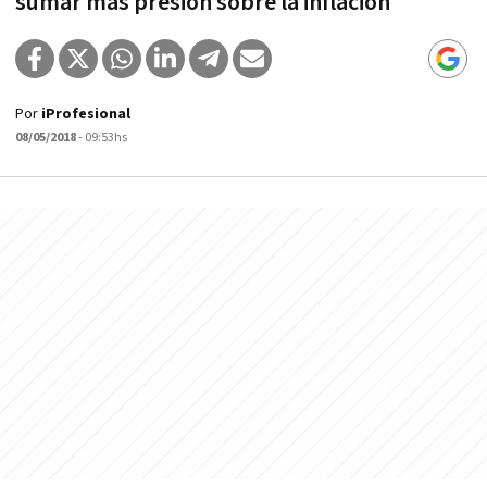
sumar más presión sobre la inflación
Por
iProfesional
08/05/2018
- 09:53hs