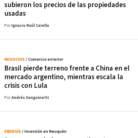
subieron los precios de las propiedades
usadas
Por
Ignacio Raúl Carella
NEGOCIOS
/ Comercio exterior
Brasil pierde terreno frente a China en el
mercado argentino, mientras escala la
crisis con Lula
Por
Andrés Sanguinetti
ENERGÍA
/ Inversión en Neuquén