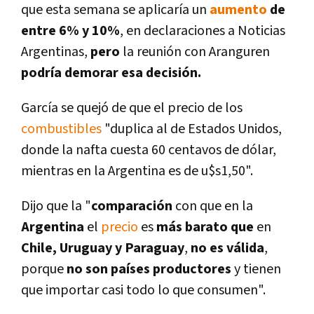
que esta semana se aplicarí­a un
aumento
de
entre 6% y 10%
, en declaraciones a Noticias
Argentinas,
pero
la reunión con Aranguren
podrí­a demorar esa decisión.
Garcí­a se quejó de que el precio de los
combustibles
"duplica al de Estados Unidos,
donde la nafta cuesta 60 centavos de dólar,
mientras en la Argentina es de u$s1,50".
Dijo que la "
comparación
con que en la
Argentina
el
precio
es
más barato que
en
Chile, Uruguay y Paraguay
,
no es válida
,
porque
no son paí­ses productores
y tienen
que importar casi todo lo que consumen".