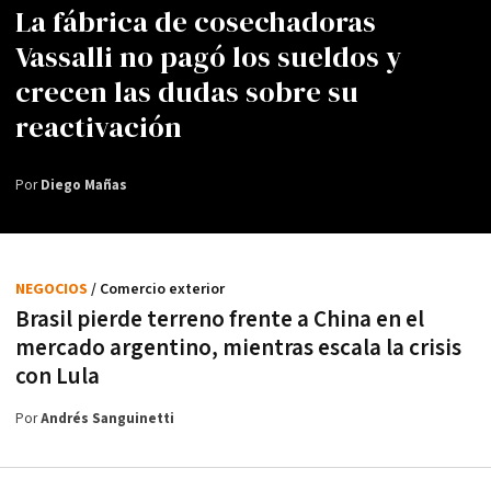
La fábrica de cosechadoras
Vassalli no pagó los sueldos y
crecen las dudas sobre su
reactivación
Por
Diego Mañas
NEGOCIOS
/ Comercio exterior
Brasil pierde terreno frente a China en el
mercado argentino, mientras escala la crisis
con Lula
Por
Andrés Sanguinetti