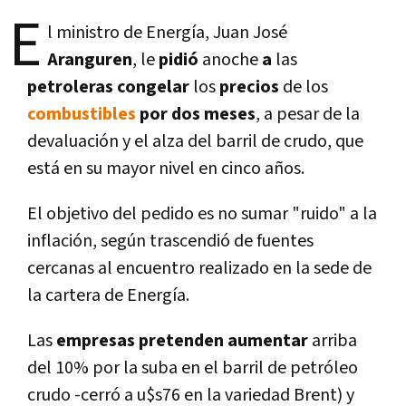
E
l ministro de Energí­a, Juan José
Aranguren
, le
pidió
anoche
a
las
petroleras congelar
los
precios
de los
combustibles
por dos meses
, a pesar de la
devaluación y el alza del barril de crudo, que
está en su mayor nivel en cinco años.
El objetivo del pedido es no sumar "ruido" a la
inflación, según trascendió de fuentes
cercanas al encuentro realizado en la sede de
la cartera de Energí­a.
Las
empresas pretenden aumentar
arriba
del 10% por la suba en el barril de petróleo
crudo -cerró a u$s76 en la variedad Brent) y