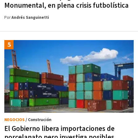
Monumental, en plena crisis futbolística
Por
Andrés Sanguinetti
NEGOCIOS
/ Construción
El Gobierno libera importaciones de
porcelanato pero investiga posibles