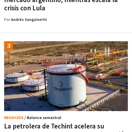
mercado argentino, mientras escala la
crisis con Lula
Por
Andrés Sanguinetti
NEGOCIOS
/ Balance semestral
La petrolera de Techint acelera su