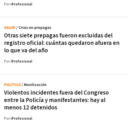
Por
iProfesional
SALUD
/ Crisis en prepagas
Otras siete prepagas fueron excluidas del
registro oficial: cuántas quedaron afuera en
lo que va del año
Por
iProfesional
POLÍTICA
/ Movilización
Violentos incidentes fuera del Congreso
entre la Policía y manifestantes: hay al
menos 12 detenidos
Por
iProfesional