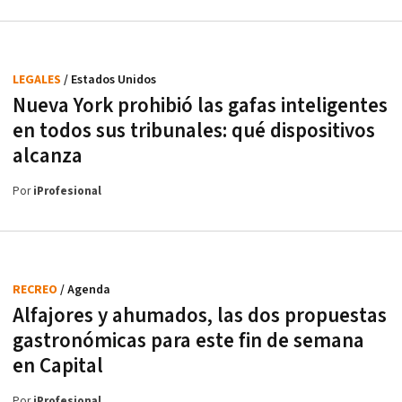
LEGALES
/ Estados Unidos
Nueva York prohibió las gafas inteligentes
en todos sus tribunales: qué dispositivos
alcanza
Por
iProfesional
RECREO
/ Agenda
Alfajores y ahumados, las dos propuestas
gastronómicas para este fin de semana
en Capital
Por
iProfesional