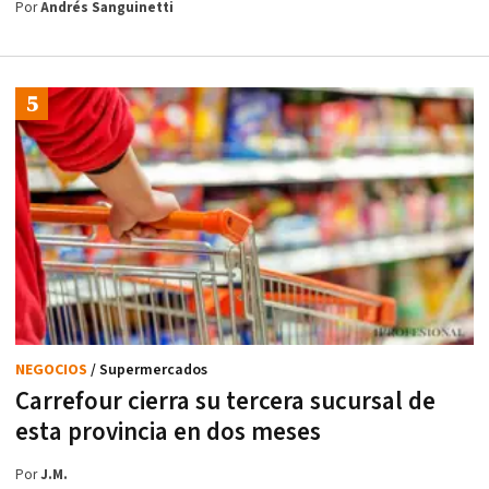
Por
Andrés Sanguinetti
NEGOCIOS
/ Supermercados
Carrefour cierra su tercera sucursal de
esta provincia en dos meses
Por
J.M.