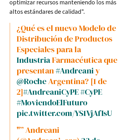
optimizar recursos manteniendo los más
altos estándares de calidad".
¿Qué es el nuevo Modelo de
Distribución de Productos
Especiales para la
Industria
Farmacéutica que
presentan
#Andreani
y
@Roche
Argentina? [1 de
2]
#AndreaniCyPE
#CyPE
#MoviendoElFuturo
pic.twitter.com/YS1VjAfIsU
"” Andreani