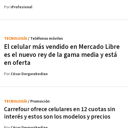
Por
iProfesional
TECNOLOGÍA
/ Teléfonos móviles
El celular más vendido en Mercado Libre
es el nuevo rey de la gama media y está
en oferta
Por
César Dergarabedian
TECNOLOGÍA
/ Promoción
Carrefour ofrece celulares en 12 cuotas sin
interés y estos son los modelos y precios
Por
César Dergarabedian