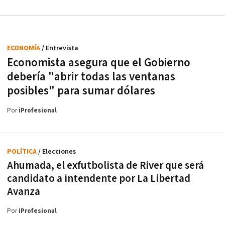
ECONOMÍA
/ Entrevista
Economista asegura que el Gobierno
debería "abrir todas las ventanas
posibles" para sumar dólares
Por
iProfesional
POLÍTICA
/ Elecciones
Ahumada, el exfutbolista de River que será
candidato a intendente por La Libertad
Avanza
Por
iProfesional