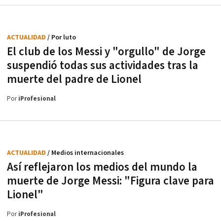
ACTUALIDAD
/ Por luto
El club de los Messi y "orgullo" de Jorge
suspendió todas sus actividades tras la
muerte del padre de Lionel
Por
iProfesional
ACTUALIDAD
/ Medios internacionales
Así reflejaron los medios del mundo la
muerte de Jorge Messi: "Figura clave para
Lionel"
Por
iProfesional