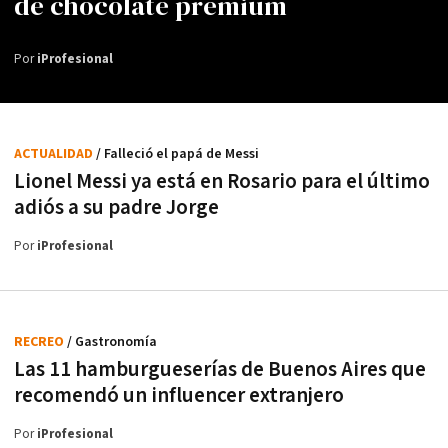
de chocolate premium
Por
iProfesional
ACTUALIDAD
/ Falleció el papá de Messi
Lionel Messi ya está en Rosario para el último
adiós a su padre Jorge
Por
iProfesional
RECREO
/ Gastronomía
Las 11 hamburgueserías de Buenos Aires que
recomendó un influencer extranjero
Por
iProfesional