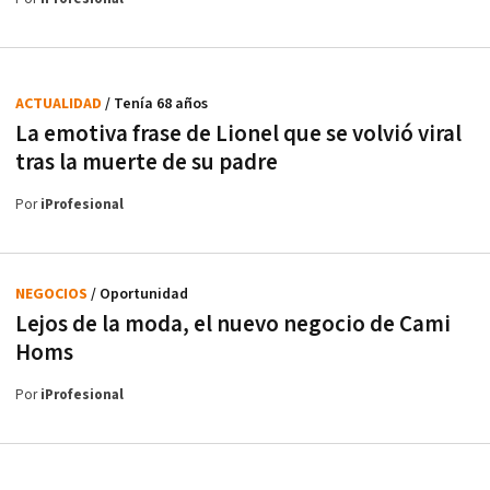
ACTUALIDAD
/ Tenía 68 años
La emotiva frase de Lionel que se volvió viral
tras la muerte de su padre
Por
iProfesional
NEGOCIOS
/ Oportunidad
Lejos de la moda, el nuevo negocio de Cami
Homs
Por
iProfesional