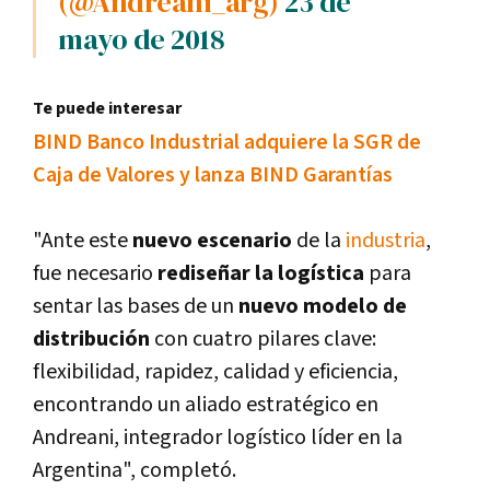
(@Andreani_arg)
23 de
mayo de 2018
Te puede interesar
BIND Banco Industrial adquiere la SGR de
Caja de Valores y lanza BIND Garantí­as
"Ante este
nuevo escenario
de la
industria
,
fue necesario
rediseñar la logí­stica
para
sentar las bases de un
nuevo modelo de
distribución
con cuatro pilares clave:
flexibilidad, rapidez, calidad y eficiencia,
encontrando un aliado estratégico en
Andreani, integrador logí­stico lí­der en la
Argentina", completó.