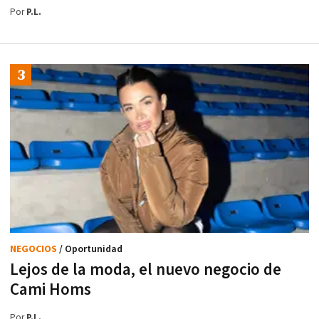
Por
P.L.
NEGOCIOS
/ Oportunidad
Lejos de la moda, el nuevo negocio de
Cami Homs
Por
P.L.