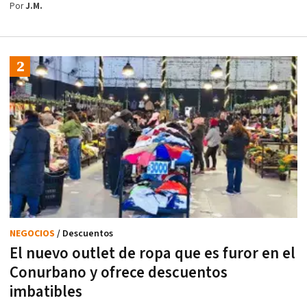
Por
J.M.
NEGOCIOS
/ Descuentos
El nuevo outlet de ropa que es furor en el
Conurbano y ofrece descuentos
imbatibles