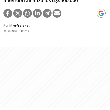
inversión alcanza los u$s400.000
Por
iProfesional
25/05/2018
- 11:52hs