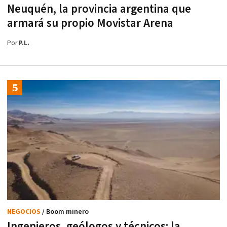
Neuquén, la provincia argentina que
armará su propio Movistar Arena
Por
P.L.
NEGOCIOS
/ Boom minero
Ingenieros, geólogos y técnicos: la