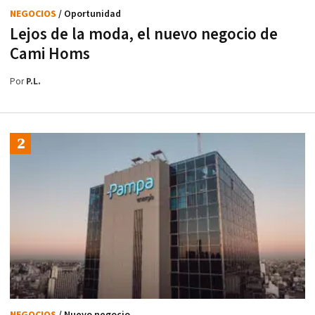
NEGOCIOS
/ Oportunidad
Lejos de la moda, el nuevo negocio de
Cami Homs
Por
P.L.