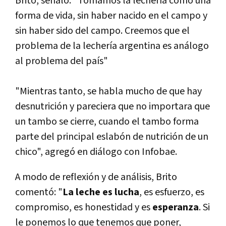
Brito, señaló: "Tomamos la lecherí­a como una
forma de vida, sin haber nacido en el campo y
sin haber sido del campo. Creemos que el
problema de la lecherí­a argentina es análogo
al problema del paí­s"
"Mientras tanto, se habla mucho de que hay
desnutrición y pareciera que no importara que
un tambo se cierre, cuando el tambo forma
parte del principal eslabón de nutrición de un
chico", agregó en diálogo con Infobae.
A modo de reflexión y de análisis, Brito
comentó: "
La leche es lucha
, es esfuerzo, es
compromiso, es honestidad y es
esperanza
. Si
le ponemos lo que tenemos que poner,