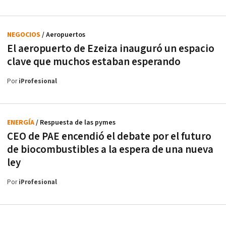
NEGOCIOS
/ Aeropuertos
El aeropuerto de Ezeiza inauguró un espacio
clave que muchos estaban esperando
Por
iProfesional
ENERGÍA
/ Respuesta de las pymes
CEO de PAE encendió el debate por el futuro
de biocombustibles a la espera de una nueva
ley
Por
iProfesional