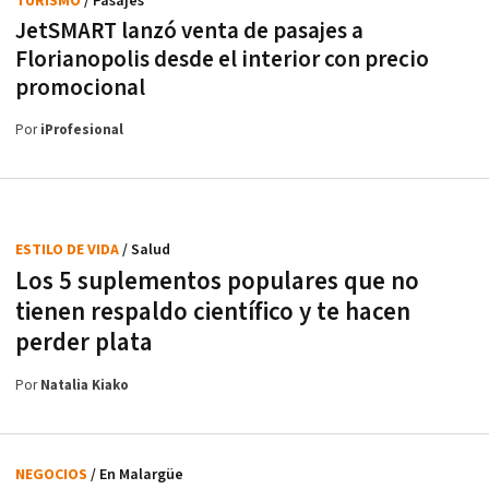
TURISMO
/ Pasajes
JetSMART lanzó venta de pasajes a
Florianopolis desde el interior con precio
promocional
Por
iProfesional
ESTILO DE VIDA
/ Salud
Los 5 suplementos populares que no
tienen respaldo científico y te hacen
perder plata
Por
Natalia Kiako
NEGOCIOS
/ En Malargüe