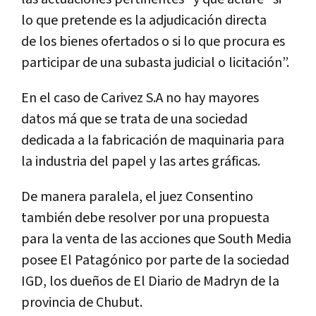
lo que pretende es la adjudicación directa
de los bienes ofertados o si lo que procura es
participar de una subasta judicial o licitación”.
En el caso de Carivez S.A no hay mayores
datos má que se trata de una sociedad
dedicada a la fabricación de maquinaria para
la industria del papel y las artes gráficas.
De manera paralela, el juez Consentino
también debe resolver por una propuesta
para la venta de las acciones que South Media
posee El Patagónico por parte de la sociedad
IGD, los dueños de El Diario de Madryn de la
provincia de Chubut.