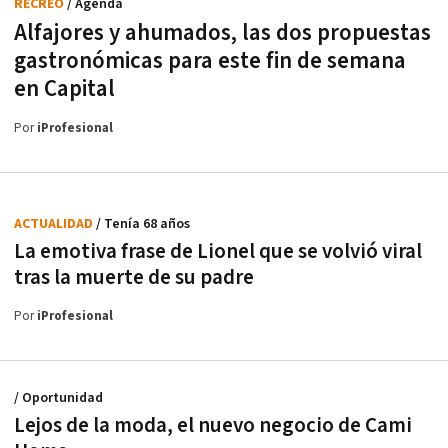
RECREO
/ Agenda
Alfajores y ahumados, las dos propuestas
gastronómicas para este fin de semana
en Capital
Por
iProfesional
ACTUALIDAD
/ Tenía 68 años
La emotiva frase de Lionel que se volvió viral
tras la muerte de su padre
Por
iProfesional
/ Oportunidad
Lejos de la moda, el nuevo negocio de Cami