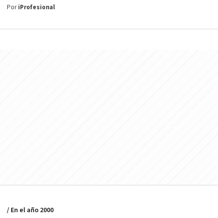
Por
iProfesional
/ En el año 2000