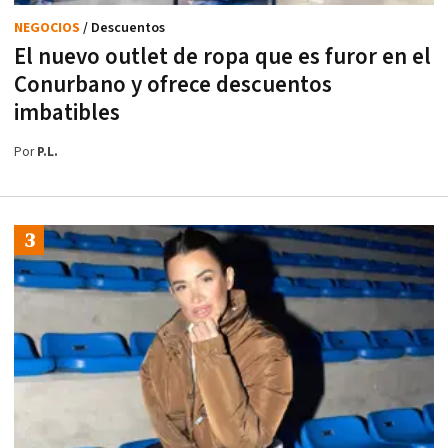
NEGOCIOS
/ Descuentos
El nuevo outlet de ropa que es furor en el
Conurbano y ofrece descuentos
imbatibles
Por
P.L.