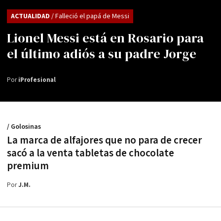
ACTUALIDAD
/ Falleció el papá de Messi
Lionel Messi está en Rosario para
el último adiós a su padre Jorge
Por
iProfesional
/ Golosinas
La marca de alfajores que no para de crecer
sacó a la venta tabletas de chocolate
premium
Por
J.M.