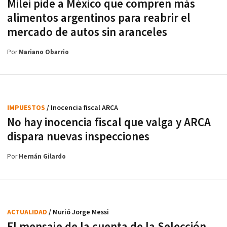
Milei pide a México que compren más
alimentos argentinos para reabrir el
mercado de autos sin aranceles
Por
Mariano Obarrio
IMPUESTOS
/ Inocencia fiscal ARCA
No hay inocencia fiscal que valga y ARCA
dispara nuevas inspecciones
Por
Hernán Gilardo
ACTUALIDAD
/ Murió Jorge Messi
El mensaje de la cuenta de la Selección