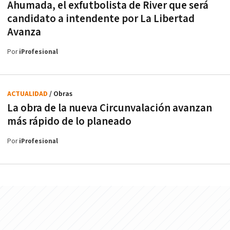
Ahumada, el exfutbolista de River que será
candidato a intendente por La Libertad
Avanza
Por
iProfesional
ACTUALIDAD
/ Obras
La obra de la nueva Circunvalación avanzan
más rápido de lo planeado
Por
iProfesional