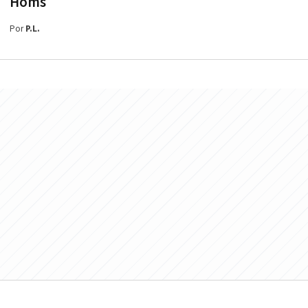
Homs
Por
P.L.