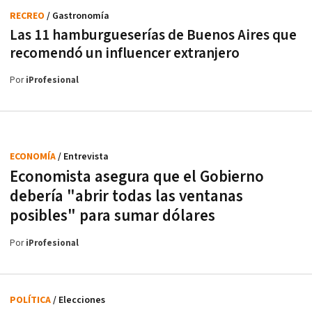
RECREO
/ Gastronomía
Las 11 hamburgueserías de Buenos Aires que
recomendó un influencer extranjero
Por
iProfesional
ECONOMÍA
/ Entrevista
Economista asegura que el Gobierno
debería "abrir todas las ventanas
posibles" para sumar dólares
Por
iProfesional
POLÍTICA
/ Elecciones