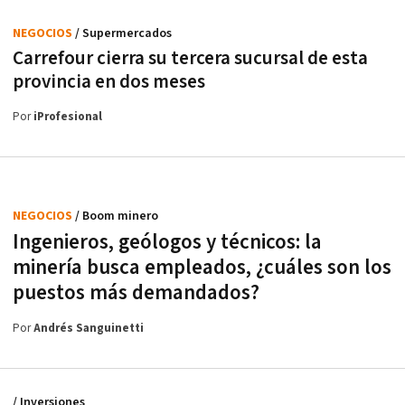
NEGOCIOS
/ Supermercados
Carrefour cierra su tercera sucursal de esta
provincia en dos meses
Por
iProfesional
NEGOCIOS
/ Boom minero
Ingenieros, geólogos y técnicos: la
minería busca empleados, ¿cuáles son los
puestos más demandados?
Por
Andrés Sanguinetti
/ Inversiones