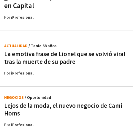
en Capital
Por
iProfesional
ACTUALIDAD
/ Tenía 68 años
La emotiva frase de Lionel que se volvió viral
tras la muerte de su padre
Por
iProfesional
NEGOCIOS
/ Oportunidad
Lejos de la moda, el nuevo negocio de Cami
Homs
Por
iProfesional