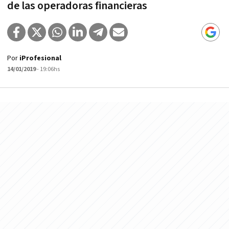
de las operadoras financieras
Por
iProfesional
14/01/2019
- 19:06hs