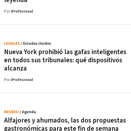
Por
iProfesional
LEGALES
/ Estados Unidos
Nueva York prohibió las gafas inteligentes
en todos sus tribunales: qué dispositivos
alcanza
Por
iProfesional
RECREO
/ Agenda
Alfajores y ahumados, las dos propuestas
gastronómicas para este fin de semana