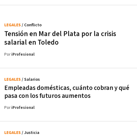
LEGALES
/ Conflicto
Tensión en Mar del Plata por la crisis
salarial en Toledo
Por
iProfesional
LEGALES
/ Salarios
Empleadas domésticas, cuánto cobran y qué
pasa con los futuros aumentos
Por
iProfesional
LEGALES
/ Justicia