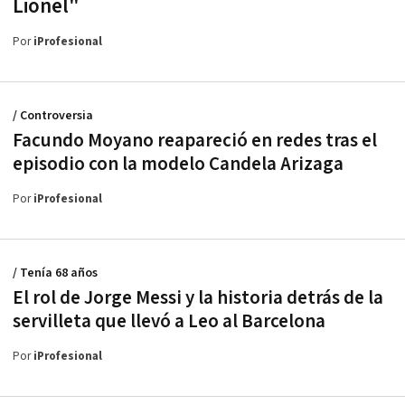
Lionel"
Por
iProfesional
/ Controversia
Facundo Moyano reapareció en redes tras el
episodio con la modelo Candela Arizaga
Por
iProfesional
/ Tenía 68 años
El rol de Jorge Messi y la historia detrás de la
servilleta que llevó a Leo al Barcelona
Por
iProfesional