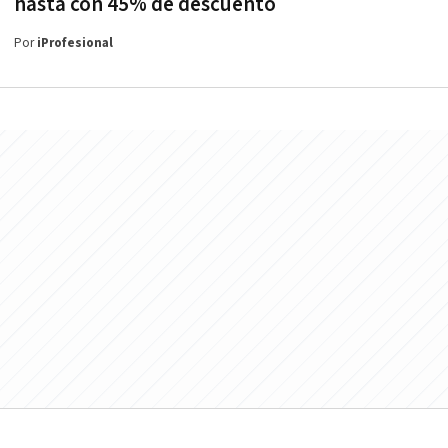
hasta con 45% de descuento
Por
iProfesional