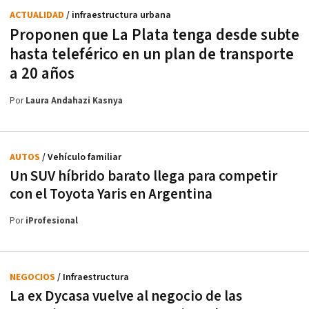
ACTUALIDAD
/ infraestructura urbana
Proponen que La Plata tenga desde subte
hasta teleférico en un plan de transporte
a 20 años
Por
Laura Andahazi Kasnya
AUTOS
/ Vehículo familiar
Un SUV híbrido barato llega para competir
con el Toyota Yaris en Argentina
Por
iProfesional
NEGOCIOS
/ Infraestructura
La ex Dycasa vuelve al negocio de las