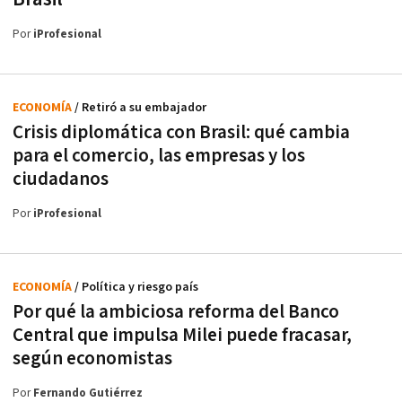
Por
iProfesional
ECONOMÍA
/ Retiró a su embajador
Crisis diplomática con Brasil: qué cambia
para el comercio, las empresas y los
ciudadanos
Por
iProfesional
ECONOMÍA
/ Política y riesgo país
Por qué la ambiciosa reforma del Banco
Central que impulsa Milei puede fracasar,
según economistas
Por
Fernando Gutiérrez