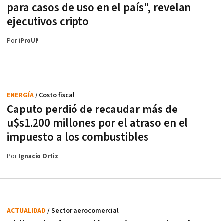
para casos de uso en el país", revelan
ejecutivos cripto
Por
iProUP
ENERGÍA
/ Costo fiscal
Caputo perdió de recaudar más de
u$s1.200 millones por el atraso en el
impuesto a los combustibles
Por
Ignacio Ortiz
ACTUALIDAD
/ Sector aerocomercial