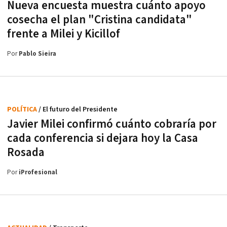
Nueva encuesta muestra cuánto apoyo
cosecha el plan "Cristina candidata"
frente a Milei y Kicillof
Por
Pablo Sieira
POLÍTICA
/ El futuro del Presidente
Javier Milei confirmó cuánto cobraría por
cada conferencia si dejara hoy la Casa
Rosada
Por
iProfesional