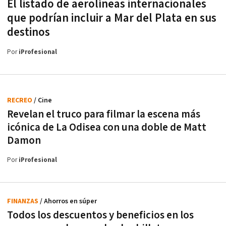
El listado de aerolíneas internacionales
que podrían incluir a Mar del Plata en sus
destinos
Por
iProfesional
RECREO
/ Cine
Revelan el truco para filmar la escena más
icónica de La Odisea con una doble de Matt
Damon
Por
iProfesional
FINANZAS
/ Ahorros en súper
Todos los descuentos y beneficios en los