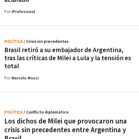
Por
iProfesional
POLÍTICA
/ Crisis sin precedentes
Brasil retiró a su embajador de Argentina,
tras las críticas de Milei a Lula y la tensión es
total
Por
Marcelo Mussi
POLÍTICA
/ Conflicto diplomático
Los dichos de Milei que provocaron una
crisis sin precedentes entre Argentina y
Brasil