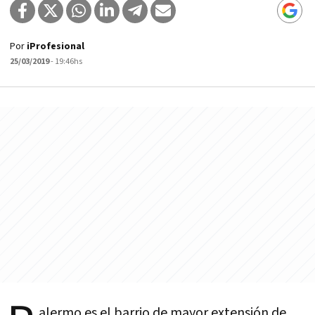
Por
iProfesional
25/03/2019
- 19:46hs
alermo es el barrio de mayor extensión de