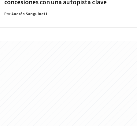
concesiones con una autopista clave
Por
Andrés Sanguinetti