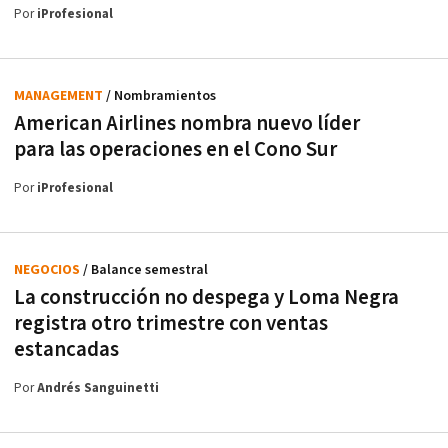
Por
iProfesional
MANAGEMENT
/ Nombramientos
American Airlines nombra nuevo líder
para las operaciones en el Cono Sur
Por
iProfesional
NEGOCIOS
/ Balance semestral
La construcción no despega y Loma Negra
registra otro trimestre con ventas
estancadas
Por
Andrés Sanguinetti