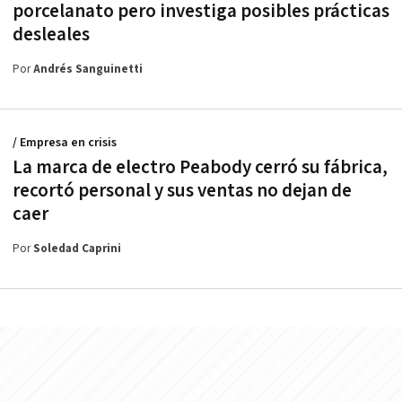
porcelanato pero investiga posibles prácticas
desleales
Por
Andrés Sanguinetti
/ Empresa en crisis
La marca de electro Peabody cerró su fábrica,
recortó personal y sus ventas no dejan de
caer
Por
Soledad Caprini