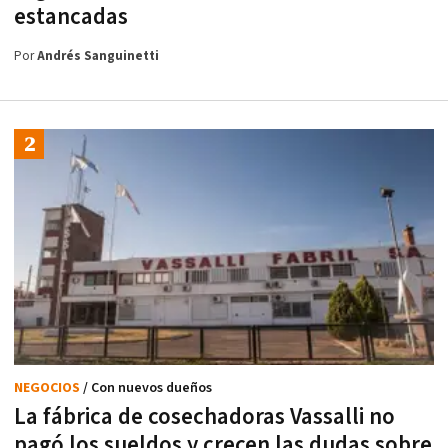
estancadas
Por
Andrés Sanguinetti
NEGOCIOS
/ Con nuevos dueños
La fábrica de cosechadoras Vassalli no
pagó los sueldos y crecen las dudas sobre