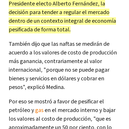
Presidente electo Alberto Fernández, la
decisión para tender a regular el mercado
dentro de un contexto integral de economía
pesificada de forma total.
También dijo que las naftas se medirán de
acuerdo a los valores de costo de producción
más ganancia, contrariamente al valor
internacional, "porque no se puede pagar
bienes y servicios en dólares y cobrar en
pesos", explicó Medina.
Por eso se mostró a favor de pesificar el
petróleo y
gas
en el mercado interno y bajar
los valores al costo de producción, "que es
aproximadamente un 50 por ciento, con lo