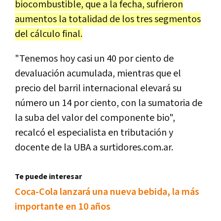
biocombustible, que a la fecha, sufrieron
aumentos la totalidad de los tres segmentos
del cálculo final.
"Tenemos hoy casi un 40 por ciento de
devaluación acumulada, mientras que el
precio del barril internacional elevará su
número un 14 por ciento, con la sumatoria de
la suba del valor del componente bio",
recalcó el especialista en tributación y
docente de la UBA a surtidores.com.ar.
Te puede interesar
Coca-Cola lanzará una nueva bebida, la más
importante en 10 años