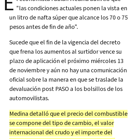
E
"las condiciones actuales ponen la vista en
un litro de nafta súper que alcance los 70 o 75
pesos antes de fin de año".
Sucede que el fin de la vigencia del decreto
que frena los aumentos al surtidor vence su
plazo de aplicación el próximo miércoles 13
de noviembre y aún no hay una comunicación
oficial sobre la manera en que se traslade la
devaluación post PASO a los bolsillos de los
automovilistas.
Medina detalló que el precio del combustible
se compone del tipo de cambio, el valor
internacional del crudo y el importe del