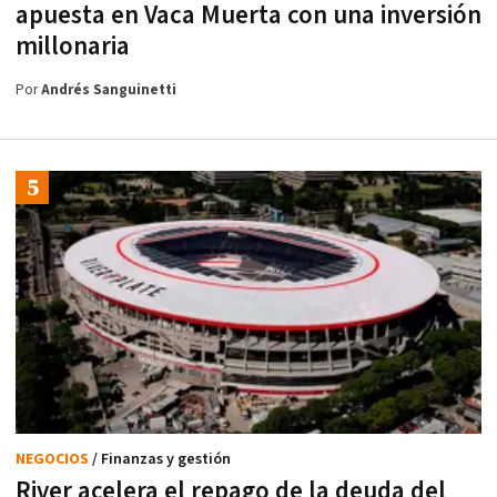
apuesta en Vaca Muerta con una inversión
millonaria
Por
Andrés Sanguinetti
NEGOCIOS
/ Finanzas y gestión
River acelera el repago de la deuda del