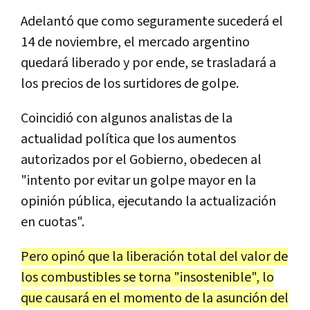
Adelantó que como seguramente sucederá el
14 de noviembre, el mercado argentino
quedará liberado y por ende, se trasladará a
los precios de los surtidores de golpe.
Coincidió con algunos analistas de la
actualidad política que los aumentos
autorizados por el Gobierno, obedecen al
"intento por evitar un golpe mayor en la
opinión pública, ejecutando la actualización
en cuotas".
Pero opinó que la liberación total del valor de
los combustibles se torna "insostenible", lo
que causará en el momento de la asunción del