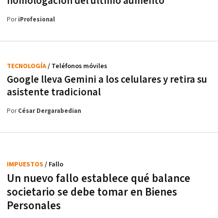
homologación del último aumento
Por
iProfesional
TECNOLOGÍA
/ Teléfonos móviles
Google lleva Gemini a los celulares y retira su
asistente tradicional
Por
César Dergarabedian
IMPUESTOS
/ Fallo
Un nuevo fallo establece qué balance
societario se debe tomar en Bienes
Personales