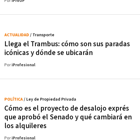
Por
iProUP
ACTUALIDAD
/ Transporte
Llega el Trambus: cómo son sus paradas
icónicas y dónde se ubicarán
Por
iProfesional
POLÍTICA
/ Ley de Propiedad Privada
Cómo es el proyecto de desalojo exprés
que aprobó el Senado y qué cambiará en
los alquileres
Por
iProfesional