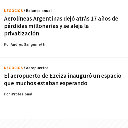
NEGOCIOS
/ Balance anual
Aerolíneas Argentinas dejó atrás 17 años de
pérdidas millonarias y se aleja la
privatización
Por
Andrés Sanguinetti
NEGOCIOS
/ Aeropuertos
El aeropuerto de Ezeiza inauguró un espacio
que muchos estaban esperando
Por
iProfesional