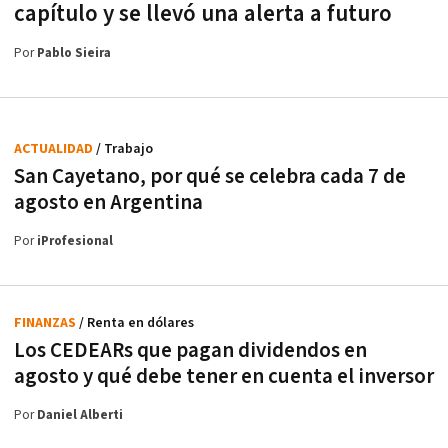
capítulo y se llevó una alerta a futuro
Por
Pablo Sieira
ACTUALIDAD
/ Trabajo
San Cayetano, por qué se celebra cada 7 de
agosto en Argentina
Por
iProfesional
FINANZAS
/ Renta en dólares
Los CEDEARs que pagan dividendos en
agosto y qué debe tener en cuenta el inversor
Por
Daniel Alberti