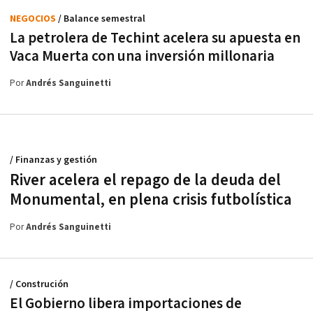
NEGOCIOS
/ Balance semestral
La petrolera de Techint acelera su apuesta en
Vaca Muerta con una inversión millonaria
Por
Andrés Sanguinetti
/ Finanzas y gestión
River acelera el repago de la deuda del
Monumental, en plena crisis futbolística
Por
Andrés Sanguinetti
/ Construción
El Gobierno libera importaciones de