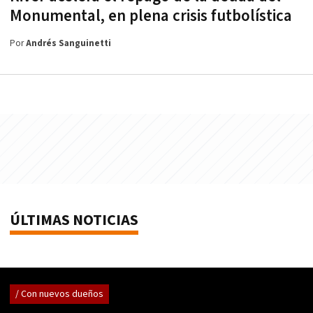
Monumental, en plena crisis futbolística
Por
Andrés Sanguinetti
ÚLTIMAS NOTICIAS
/ Con nuevos dueños