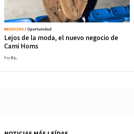
NEGOCIOS
/ Oportunidad
Lejos de la moda, el nuevo negocio de
Cami Homs
Por
P.L.
NOTICIAS MÁS LEÍDAS