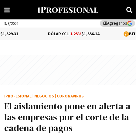
Agreganos
library_add
9/8/2026
DÓLAR CCL
-1.25%
$1,556.14
BITCOIN
0.1%
$64
IPROFESIONAL
|
NEGOCIOS
|
CORONAVIRUS
El aislamiento pone en alerta a
las empresas por el corte de la
cadena de pagos