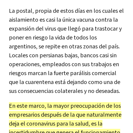
La postal, propia de estos días en los cuales el
aislamiento es casi la única vacuna contra la
expansión del virus que llegó para trastocar y
poner en riesgo la vida de todos los
argentinos, se repite en otras zonas del país.
Locales con persianas bajas, bancos casi sin
operaciones, empleados con sus trabajos en
riesgos marcan la fuerte parálisis comercial
que la cuarentena está dejando como una de
sus consecuencias colaterales y no deseadas.
En este marco, la mayor preocupación de los
empresarios después de la que naturalmente
deja el coronavirus para la salud, es la
incertidumbre que genera el funcionamiento