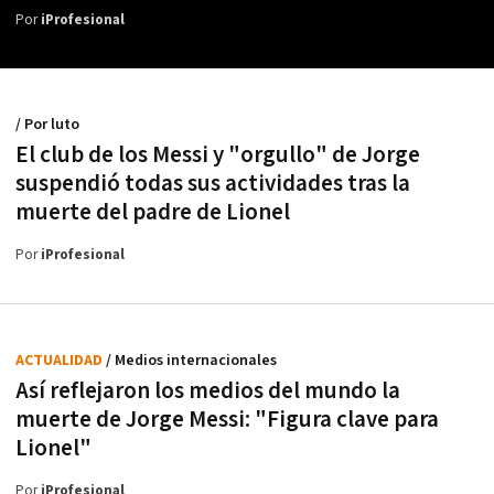
Por
iProfesional
/ Por luto
El club de los Messi y "orgullo" de Jorge
suspendió todas sus actividades tras la
muerte del padre de Lionel
Por
iProfesional
ACTUALIDAD
/ Medios internacionales
Así reflejaron los medios del mundo la
muerte de Jorge Messi: "Figura clave para
Lionel"
Por
iProfesional