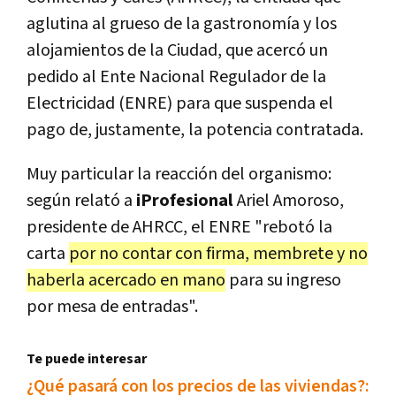
aglutina al grueso de la gastronomía y los
alojamientos de la Ciudad, que acercó un
pedido al Ente Nacional Regulador de la
Electricidad (ENRE) para que suspenda el
pago de, justamente, la potencia contratada.
Muy particular la reacción del organismo:
según relató a
iProfesional
Ariel Amoroso,
presidente de AHRCC, el ENRE "rebotó la
carta
por no contar con firma, membrete y no
haberla acercado en mano
para su ingreso
por mesa de entradas".
Te puede interesar
¿Qué pasará con los precios de las viviendas?: