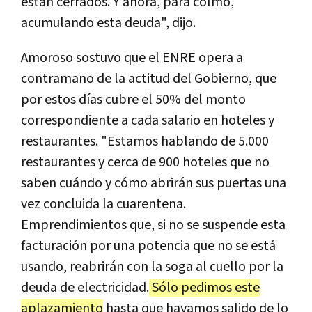
están cerrados. Y ahora, para colmo,
acumulando esta deuda", dijo.
Amoroso sostuvo que el ENRE opera a
contramano de la actitud del Gobierno, que
por estos días cubre el 50% del monto
correspondiente a cada salario en hoteles y
restaurantes. "Estamos hablando de 5.000
restaurantes y cerca de 900 hoteles que no
saben cuándo y cómo abrirán sus puertas una
vez concluida la cuarentena.
Emprendimientos que, si no se suspende esta
facturación por una potencia que no se está
usando, reabrirán con la soga al cuello por la
deuda de electricidad.
Sólo pedimos este
aplazamiento
hasta que hayamos salido de lo