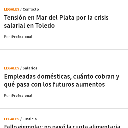
LEGALES
/ Conflicto
Tensión en Mar del Plata por la crisis
salarial en Toledo
Por
iProfesional
LEGALES
/ Salarios
Empleadas domésticas, cuánto cobran y
qué pasa con los futuros aumentos
Por
iProfesional
LEGALES
/ Justicia
Fallo ejemplar: no pagó la cuota alimentaria