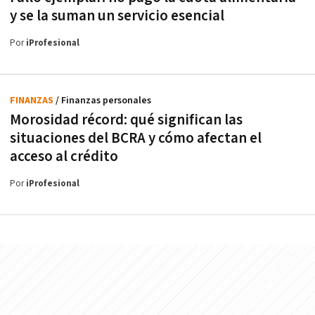
y se la suman un servicio esencial
Por
iProfesional
FINANZAS
/ Finanzas personales
Morosidad récord: qué significan las
situaciones del BCRA y cómo afectan el
acceso al crédito
Por
iProfesional