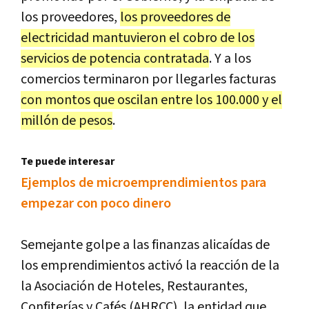
los proveedores,
los proveedores de
electricidad mantuvieron el cobro de los
servicios de potencia contratada
. Y a los
comercios terminaron por llegarles facturas
con montos que oscilan entre los 100.000 y el
millón de pesos
.
Te puede interesar
Ejemplos de microemprendimientos para
empezar con poco dinero
Semejante golpe a las finanzas alicaídas de
los emprendimientos activó la reacción de la
la Asociación de Hoteles, Restaurantes,
Confiterías y Cafés (AHRCC), la entidad que