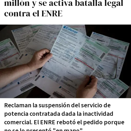
millón y se activa batalla legal
contra el ENRE
Reclaman la suspensión del servicio de
potencia contratada dada la inactividad
comercial. El ENRE rebotó el pedido porque
no se lo presentó "en mano"