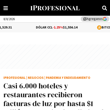
Agreganos
library_add
8/8/2026
DÓLAR CCL
-1.25%
$1,556.14
BITCOIN
0.16%
$65,
IPROFESIONAL
|
NEGOCIOS
|
PANDEMIA Y ENDEUDAMIENTO
Casi 6.000 hoteles y
restaurantes recibieron
facturas de luz por hasta $1