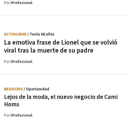
Por
iProfesional
ACTUALIDAD
/ Tenía 68 años
La emotiva frase de Lionel que se volvió
viral tras la muerte de su padre
Por
iProfesional
NEGOCIOS
/ Oportunidad
Lejos de la moda, el nuevo negocio de Cami
Homs
Por
iProfesional