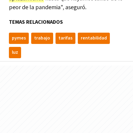
peor de la pandemia", aseguró.
TEMAS RELACIONADOS
pymes
trabajo
tarifas
rentabilidad
luz