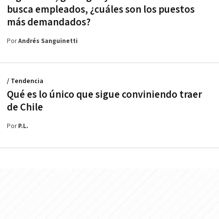
busca empleados, ¿cuáles son los puestos
más demandados?
Por
Andrés Sanguinetti
/ Tendencia
Qué es lo único que sigue conviniendo traer
de Chile
Por
P.L.