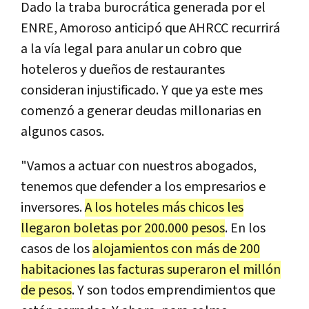
Dado la traba burocrática generada por el
ENRE, Amoroso anticipó que AHRCC recurrirá
a la vía legal para anular un cobro que
hoteleros y dueños de restaurantes
consideran injustificado. Y que ya este mes
comenzó a generar deudas millonarias en
algunos casos.
"Vamos a actuar con nuestros abogados,
tenemos que defender a los empresarios e
inversores.
A los hoteles más chicos les
llegaron boletas por 200.000 pesos
. En los
casos de los
alojamientos con más de 200
habitaciones las facturas superaron el millón
de pesos
. Y son todos emprendimientos que