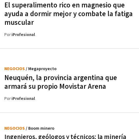
El superalimento rico en magnesio que
ayuda a dormir mejor y combate la fatiga
muscular
Por
iProfesional
NEGOCIOS
/ Megaproyecto
Neuquén, la provincia argentina que
armará su propio Movistar Arena
Por
iProfesional
NEGOCIOS
/ Boom minero
Ingenieros, geólogos y técnicos: la minería