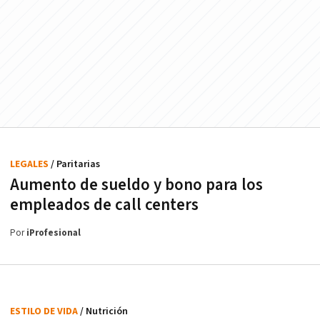
LEGALES
/ Paritarias
Aumento de sueldo y bono para los
empleados de call centers
Por
iProfesional
ESTILO DE VIDA
/ Nutrición