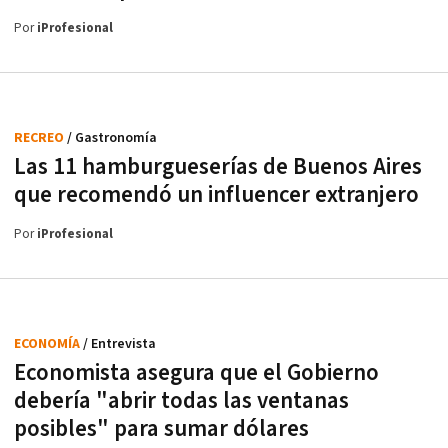
Por
iProfesional
RECREO
/ Gastronomía
Las 11 hamburgueserías de Buenos Aires
que recomendó un influencer extranjero
Por
iProfesional
ECONOMÍA
/ Entrevista
Economista asegura que el Gobierno
debería "abrir todas las ventanas
posibles" para sumar dólares