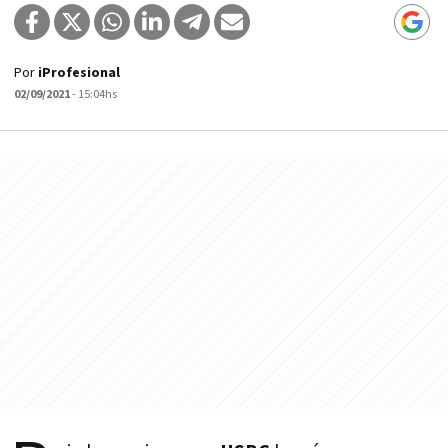
Por
iProfesional
02/09/2021
- 15:04hs