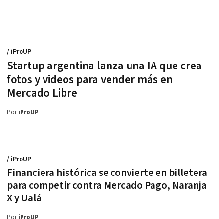
/ iProUP
Startup argentina lanza una IA que crea
fotos y videos para vender más en
Mercado Libre
Por
iProUP
/ iProUP
Financiera histórica se convierte en billetera
para competir contra Mercado Pago, Naranja
X y Ualá
Por
iProUP