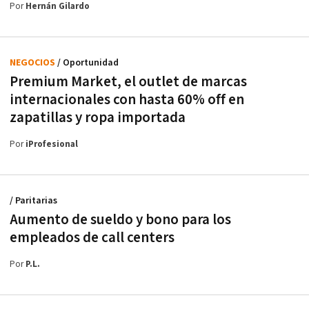
Por
Hernán Gilardo
NEGOCIOS
/ Oportunidad
Premium Market, el outlet de marcas
internacionales con hasta 60% off en
zapatillas y ropa importada
Por
iProfesional
/ Paritarias
Aumento de sueldo y bono para los
empleados de call centers
Por
P.L.