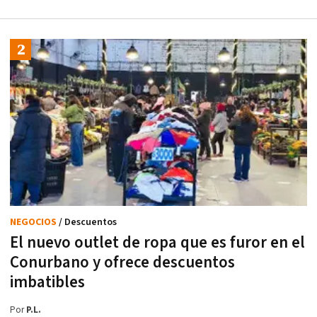
NEGOCIOS
/ Descuentos
El nuevo outlet de ropa que es furor en el
Conurbano y ofrece descuentos
imbatibles
Por
P.L.