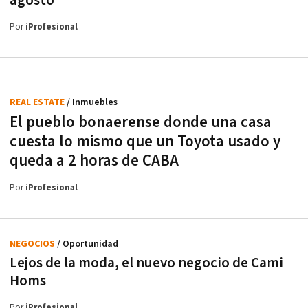
agosto
Por
iProfesional
REAL ESTATE
/ Inmuebles
El pueblo bonaerense donde una casa
cuesta lo mismo que un Toyota usado y
queda a 2 horas de CABA
Por
iProfesional
NEGOCIOS
/ Oportunidad
Lejos de la moda, el nuevo negocio de Cami
Homs
Por
iProfesional