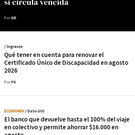
si circula vencida
Por
NB
/ Ingresos
Qué tener en cuenta para renovar el
Certificado Único de Discapacidad en agosto
2026
Por
PK
ECONOMÍA
/ Dato útil
El banco que devuelve hasta el 100% del viaje
en colectivo y permite ahorrar $16.000 en