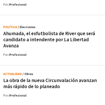
Por
iProfesional
POLÍTICA
/ Elecciones
Ahumada, el exfutbolista de River que será
candidato a intendente por La Libertad
Avanza
Por
iProfesional
ACTUALIDAD
/ Obras
La obra de la nueva Circunvalación avanzan
más rápido de lo planeado
Por
iProfesional