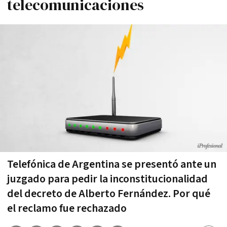
telecomunicaciones
Telefónica de Argentina se presentó ante un
juzgado para pedir la inconstitucionalidad
del decreto de Alberto Fernández. Por qué
el reclamo fue rechazado