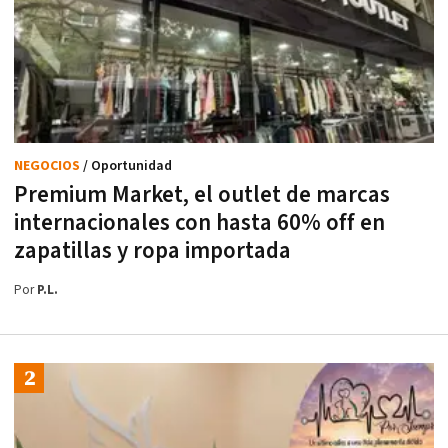
NEGOCIOS
/ Oportunidad
Premium Market, el outlet de marcas
internacionales con hasta 60% off en
zapatillas y ropa importada
Por
P.L.