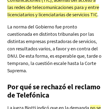
Comunicaciones (TIC), además del acceso a
las redes de telecomunicaciones para y entre
licenciatarios y licenciatarias de servicios TIC
.
La norma del Gobierno fue pronto
cuestionada en distintos tribunales por las
distintas empresas prestadoras de servicios,
con resultados varios, a favor y en contra del
DNU. De esta forma, es esperable que, tarde o
temprano, la cuestión escale hasta la Corte
Suprema.
Por qué se rechazó el reclamo
de Telefónica
La jueza Biotti indicó que en la demanda
no se