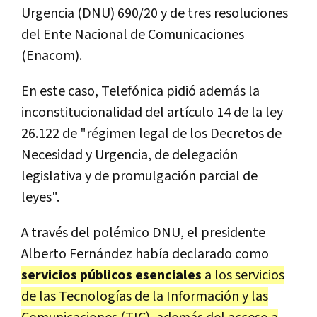
Urgencia (DNU) 690/20 y de tres resoluciones
del Ente Nacional de Comunicaciones
(Enacom).
En este caso, Telefónica pidió además la
inconstitucionalidad del artículo 14 de la ley
26.122 de "régimen legal de los Decretos de
Necesidad y Urgencia, de delegación
legislativa y de promulgación parcial de
leyes".
A través del polémico DNU, el presidente
Alberto Fernández había declarado como
servicios públicos esenciales
a los servicios
de las Tecnologías de la Información y las