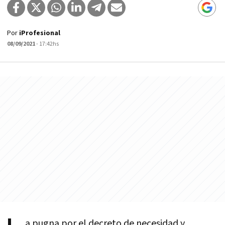
Por
iProfesional
08/09/2021
- 17:42hs
a pugna por el decreto de necesidad y