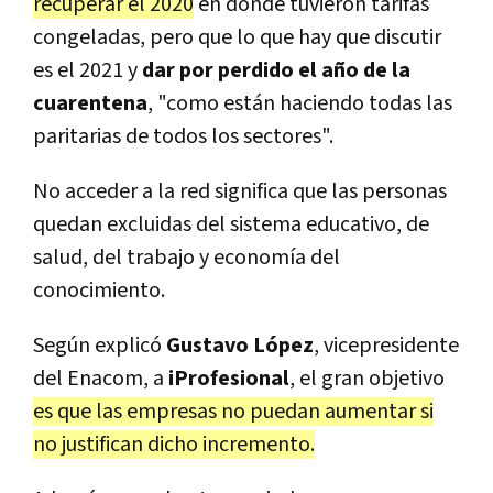
recuperar el 2020
en donde tuvieron tarifas
congeladas, pero que lo que hay que discutir
es el 2021 y
dar por perdido el año de la
cuarentena
, "como están haciendo todas las
paritarias de todos los sectores".
No acceder a la red significa que las personas
quedan excluidas del sistema educativo, de
salud, del trabajo y economía del
conocimiento.
Según explicó
Gustavo López
, vicepresidente
del Enacom, a
iProfesional
, el gran objetivo
es que las empresas no puedan aumentar si
no justifican dicho incremento.