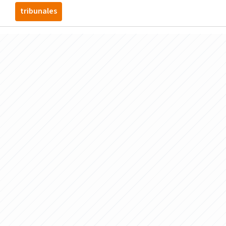
tribunales