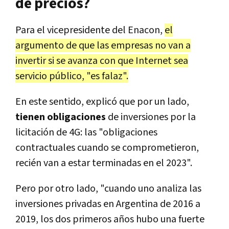
de precios?
Para el vicepresidente del Enacon,
el
argumento de que las empresas no van a
invertir si se avanza con que Internet sea
servicio público, "es falaz".
En este sentido, explicó que por un lado,
tienen obligaciones
de inversiones por la
licitación de 4G: las "obligaciones
contractuales cuando se comprometieron,
recién van a estar terminadas en el 2023".
Pero por otro lado, "cuando uno analiza las
inversiones privadas en Argentina de 2016 a
2019, los dos primeros años hubo una fuerte