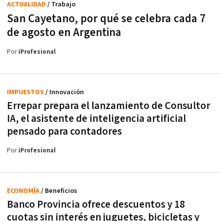
ACTUALIDAD
/ Trabajo
San Cayetano, por qué se celebra cada 7
de agosto en Argentina
Por
iProfesional
IMPUESTOS
/ Innovación
Errepar prepara el lanzamiento de Consultor
IA, el asistente de inteligencia artificial
pensado para contadores
Por
iProfesional
ECONOMÍA
/ Beneficios
Banco Provincia ofrece descuentos y 18
cuotas sin interés en juguetes, bicicletas y