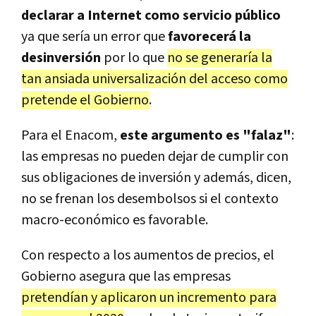
declarar a Internet como servicio público
ya que sería un error que
favorecerá la
desinversión
por lo que
no se generaría la
tan ansiada universalización del acceso como
pretende el Gobierno
.
Para el Enacom,
este argumento es "falaz"
:
las empresas no pueden dejar de cumplir con
sus obligaciones de inversión y además, dicen,
no se frenan los desembolsos si el contexto
macro-económico es favorable.
Con respecto a los aumentos de precios, el
Gobierno asegura que las empresas
pretendían y aplicaron un incremento para