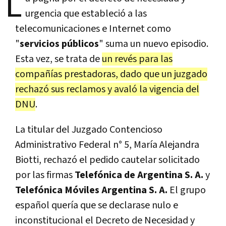
L
urgencia que estableció a las
telecomunicaciones e Internet como
"
servicios públicos
" suma un nuevo episodio.
Esta vez, se trata de
un revés para las
compañías prestadoras, dado que un juzgado
rechazó sus reclamos y avaló la vigencia del
DNU
.
La titular del Juzgado Contencioso
Administrativo Federal n° 5, María Alejandra
Biotti, rechazó el pedido cautelar solicitado
por las firmas
Telefónica de Argentina S. A.
y
Telefónica Mó­viles Argentina S. A.
El grupo
español quería que se declarase nulo e
inconstitucional el Decreto de Necesidad y