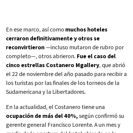
En ese marco, así como
muchos hoteles
cerraron definitivamente y otros se
reconvirtieron
—incluso mutaron de rubro por
completo—, otros abrieron.
Fue el caso del
cinco estrellas Costanero Mgallery
, que abrió
el 22 de noviembre del año pasado para recibir a
los turistas por las finales de los torneos de la
Sudamericana y la Libertadores.
En la actualidad, el Costanero tiene una
ocupación de más del 40%,
según confirmó su
gerente general Francisco Lorente. A un mes y