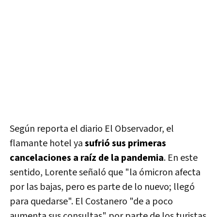
Según reporta el diario El Observador, el
flamante hotel ya
sufrió sus primeras
cancelaciones a raíz de la pandemia
. En este
sentido, Lorente señaló que "la ómicron afecta
por las bajas, pero es parte de lo nuevo; llegó
para quedarse". El Costanero "de a poco
aumenta sus consultas" por parte de los turistas