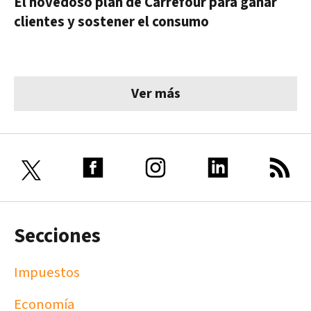
El novedoso plan de Carrefour para ganar
clientes y sostener el consumo
Ver más
Secciones
Impuestos
Economía