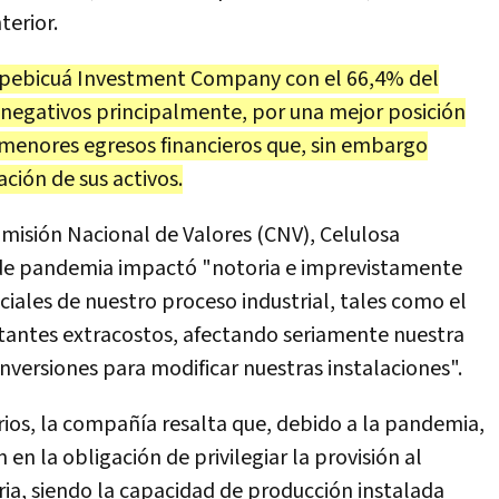
terior.
Tapebicuá Investment Company con el 66,4% del
s negativos principalmente, por una mejor posición
y menores egresos financieros que, sin embargo
ción de sus activos.
omisión Nacional de Valores (CNV), Celulosa
 de pandemia impactó "notoria e imprevistamente
nciales de nuestro proceso industrial, tales como el
tantes extracostos, afectando seriamente nuestra
nversiones para modificar nuestras instalaciones".
rios, la compañía resalta que, debido a la pandemia,
en la obligación de privilegiar la provisión al
ria, siendo la capacidad de producción instalada