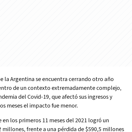
de la Argentina se encuentra cerrando otro año
dentro de un contexto extremadamente complejo,
ndemia del Covid-19, que afectó sus ingresos y
mos meses el impacto fue menor.
e en los primeros 11 meses del 2021 logró un
2 millones, frente a una pérdida de $590,5 millones