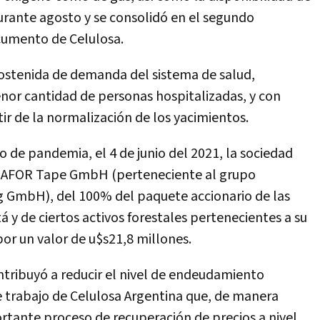
urante agosto y se consolidó en el segundo
documento de Celulosa.
 sostenida de demanda del sistema de salud,
nor cantidad de personas hospitalizadas, y con
tir de la normalización de los yacimientos.
o de pandemia, el 4 de junio del 2021, la sociedad
 a AFOR Tape GmbH (perteneciente al grupo
g GmbH), del 100% del paquete accionario de las
á y de ciertos activos forestales pertenecientes a su
or un valor de u$s21,8 millones.
ntribuyó a reducir el nivel de endeudamiento
 de trabajo de Celulosa Argentina que, de manera
rtante proceso de recuperación de precios a nivel