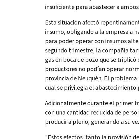
insuficiente para abastecer a ambos
Esta situación afectó repentinament
insumo, obligando a la empresa a ha
para poder operar con insumos altern
segundo trimestre, la compañía tamb
gas en boca de pozo que se triplicó
productores no podían operar norma
provincia de Neuquén. El problema r
cual se privilegia el abastecimiento 
Adicionalmente durante el primer tr
con una cantidad reducida de person
producir a pleno, generando a su vez
"Estos efectos, tanto la provisión d