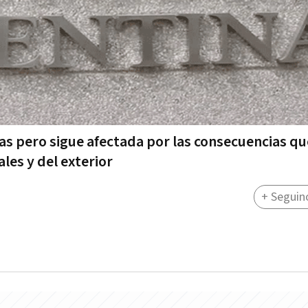
das pero sigue afectada por las consecuencias qu
les y del exterior
+ Seguin