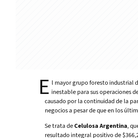
E
l mayor grupo foresto industrial 
inestable para sus operaciones 
causado por la continuidad de la pa
negocios a pesar de que en los últi
Se trata de
Celulosa Argentina
, qu
resultado integral positivo de $366,