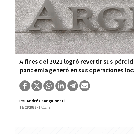
A fines del 2021 logró revertir sus pérdi
pandemia generó en sus operaciones loca
Por
Andrés Sanguinetti
11/01/2022
- 17:12hs