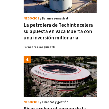
NEGOCIOS
/ Balance semestral
La petrolera de Techint acelera
su apuesta en Vaca Muerta con
una inversión millonaria
Por
Andrés Sanguinetti
NEGOCIOS
/ Finanzas y gestión
River acelera el repago de la