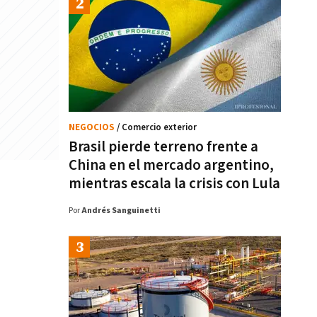
NEGOCIOS
/ Comercio exterior
Brasil pierde terreno frente a
China en el mercado argentino,
mientras escala la crisis con Lula
Por
Andrés Sanguinetti