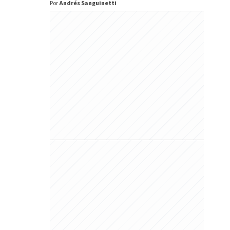
Por
Andrés Sanguinetti