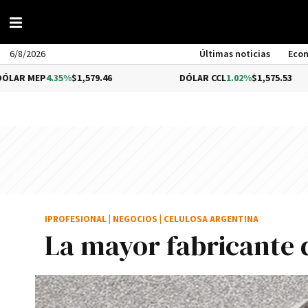
6/8/2026
Últimas noticias
Eco
.35%
$1,579.46
DÓLAR CCL
1.02%
$1,575.53
IPROFESIONAL
|
NEGOCIOS
|
CELULOSA ARGENTINA
La mayor fabricante d