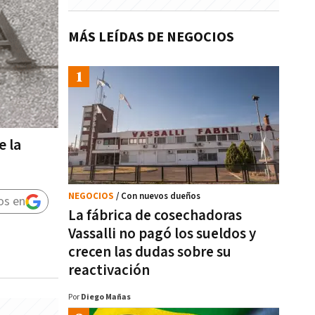
MÁS LEÍDAS DE NEGOCIOS
e la
NEGOCIOS
/ Con nuevos dueños
os en
La fábrica de cosechadoras
Vassalli no pagó los sueldos y
crecen las dudas sobre su
reactivación
Por
Diego Mañas