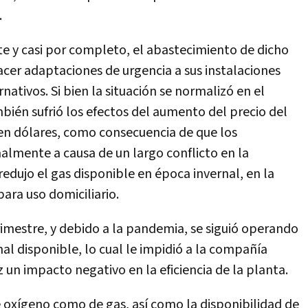
.
e y casi por completo, el abastecimiento de dicho
cer adaptaciones de urgencia a sus instalaciones
ativos. Si bien la situación se normalizó en el
ién sufrió los efectos del aumento del precio del
 en dólares, como consecuencia de que los
lmente a causa de un largo conflicto en la
edujo el gas disponible en época invernal, en la
para uso domiciliario.
imestre, y debido a la pandemia, se siguió operando
al disponible, lo cual le impidió a la compañía
 un impacto negativo en la eficiencia de la planta.
e oxígeno como de gas, así como la disponibilidad de