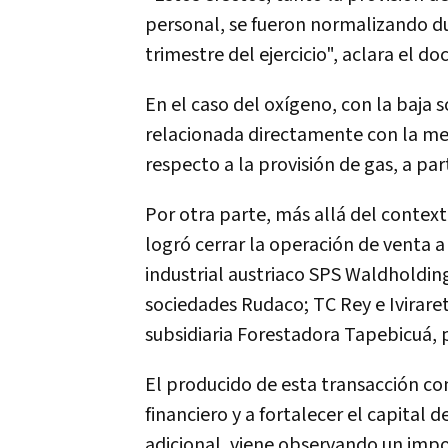
personal, se fueron normalizando d
trimestre del ejercicio", aclara el 
En el caso del oxígeno, con la baja
relacionada directamente con la me
respecto a la provisión de gas, a par
Por otra parte, más allá del context
logró cerrar la operación de venta
industrial austriaco SPS Waldholdin
sociedades Rudaco; TC Rey e Iviraret
subsidiaria Forestadora Tapebicuá, p
El producido de esta transacción co
financiero y a fortalecer el capital
adicional, viene observando un impo