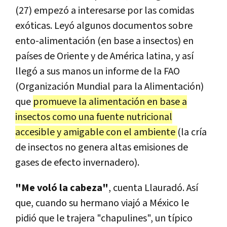
(27) empezó a interesarse por las comidas
exóticas. Leyó algunos documentos sobre
ento-alimentación (en base a insectos) en
países de Oriente y de América latina, y así
llegó a sus manos un informe de la FAO
(Organización Mundial para la Alimentación)
que
promueve la alimentación en base a
insectos como una fuente nutricional
accesible y amigable con el ambiente
(la cría
de insectos no genera altas emisiones de
gases de efecto invernadero).
"Me voló la cabeza"
, cuenta Llauradó. Así
que, cuando su hermano viajó a México le
pidió que le trajera "chapulines", un típico