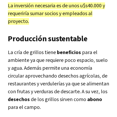
La inversión necesaria es de unos u$s40.000 y
requeriría sumar socios y empleados al
proyecto.
Producción sustentable
La cría de grillos tiene
beneficios
para el
ambiente ya que requiere poco espacio, suelo
y agua. Además permite una economía
circular aprovechando desechos agrícolas, de
restaurantes y verdulerías ya que se alimentan
con frutas y verduras de descarte. A su vez, los
desechos
de los grillos sirven como
abono
para el campo.