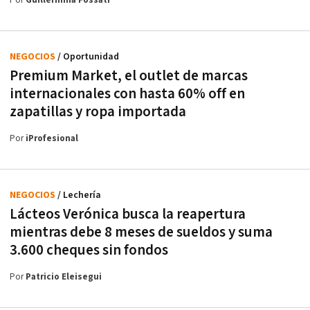
Por
Guillermina Fossati
NEGOCIOS
/ Oportunidad
Premium Market, el outlet de marcas
internacionales con hasta 60% off en
zapatillas y ropa importada
Por
iProfesional
NEGOCIOS
/ Lechería
Lácteos Verónica busca la reapertura
mientras debe 8 meses de sueldos y suma
3.600 cheques sin fondos
Por
Patricio Eleisegui