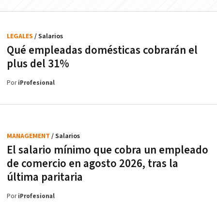
LEGALES
/ Salarios
Qué empleadas domésticas cobrarán el
plus del 31%
Por
iProfesional
MANAGEMENT
/ Salarios
El salario mínimo que cobra un empleado
de comercio en agosto 2026, tras la
última paritaria
Por
iProfesional