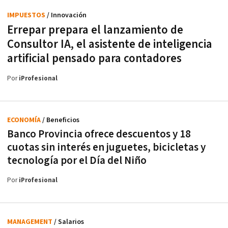
IMPUESTOS
/ Innovación
Errepar prepara el lanzamiento de
Consultor IA, el asistente de inteligencia
artificial pensado para contadores
Por
iProfesional
ECONOMÍA
/ Beneficios
Banco Provincia ofrece descuentos y 18
cuotas sin interés en juguetes, bicicletas y
tecnología por el Día del Niño
Por
iProfesional
MANAGEMENT
/ Salarios