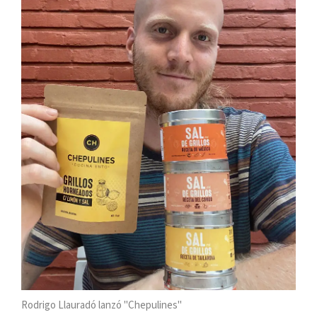
Rodrigo Llauradó lanzó "Chepulines"