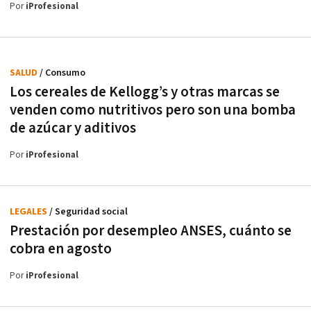
Por
iProfesional
SALUD
/ Consumo
Los cereales de Kellogg’s y otras marcas se
venden como nutritivos pero son una bomba
de azúcar y aditivos
Por
iProfesional
LEGALES
/ Seguridad social
Prestación por desempleo ANSES, cuánto se
cobra en agosto
Por
iProfesional