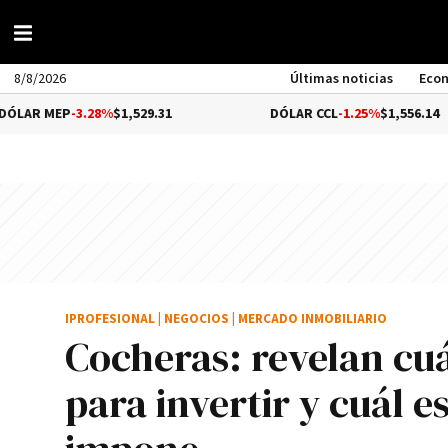
8/8/2026
Últimas noticias
Eco
3.28%
$1,529.31
DÓLAR CCL
-1.25%
$1,556.14
IPROFESIONAL
|
NEGOCIOS
|
MERCADO INMOBILIARIO
Cocheras: revelan cuá
para invertir y cuál e