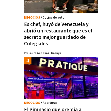
NEGOCIOS
/ Cocina de autor
Es chef, huyó de Venezuela y
abrió un restaurante que es el
secreto mejor guardado de
Colegiales
Por
Laura Andahazi Kasnya
NEGOCIOS
/ Aperturas
El gimnasio que premia a