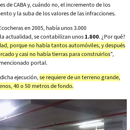
les de CABA y, cuándo no, el incremento de los
to y la suba de los valores de las infracciones.
Ecocheras en 2005, había unos 3.000
la actualidad, se contabilizan unos
1.800
. ¿Por qué?
idad, porque no había tantos automóviles, y después
cado y casi no había tierras para construirlos
",
l mencionado portal.
 dicha ejecución,
se requiere de un terreno grande,
menos, 40 o 50 metros de fondo.