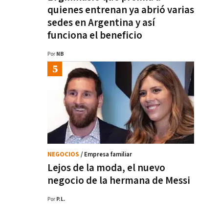
quienes entrenan ya abrió varias
sedes en Argentina y así
funciona el beneficio
Por
NB
NEGOCIOS
/ Empresa familiar
Lejos de la moda, el nuevo
negocio de la hermana de Messi
Por
P.L.