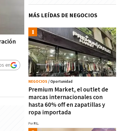
MÁS LEÍDAS DE NEGOCIOS
ración
os en
NEGOCIOS
/ Oportunidad
Premium Market, el outlet de
marcas internacionales con
hasta 60% off en zapatillas y
ropa importada
Por
P.L.