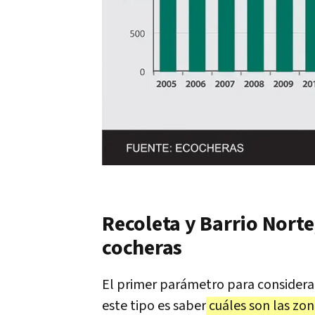
Recoleta y Barrio Norte
cocheras
El primer parámetro para considerar
este tipo es saber
cuáles son las zo