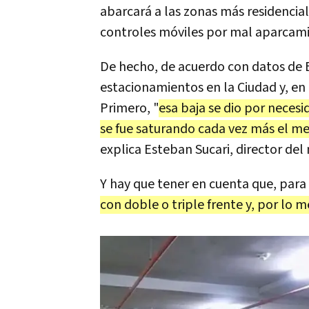
abarcará a las zonas más residencia
controles móviles por mal aparcamien
De hecho, de acuerdo con datos de 
estacionamientos en la Ciudad y, en 
Primero, "
esa baja se dio por neces
se fue saturando cada vez más el mer
explica Esteban Sucari, director de
Y hay que tener en cuenta que, para
con doble o triple frente y, por lo 