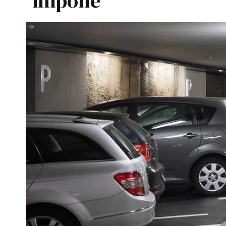
impone