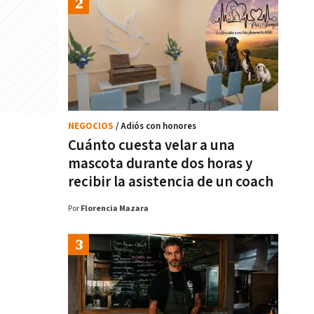
NEGOCIOS
/ Adiós con honores
Cuánto cuesta velar a una
mascota durante dos horas y
recibir la asistencia de un coach
Por
Florencia Mazara