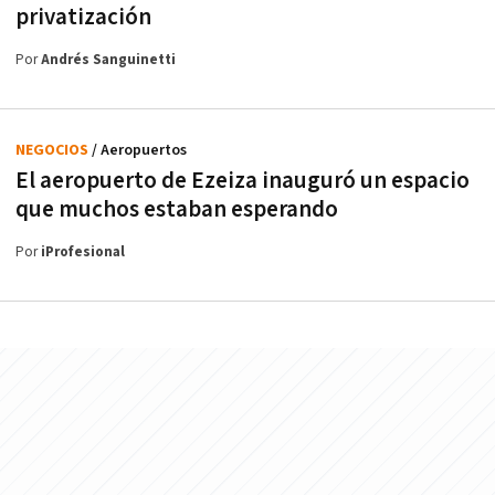
privatización
Por
Andrés Sanguinetti
NEGOCIOS
/ Aeropuertos
El aeropuerto de Ezeiza inauguró un espacio
que muchos estaban esperando
Por
iProfesional