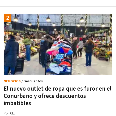
NEGOCIOS
/ Descuentos
El nuevo outlet de ropa que es furor en el
Conurbano y ofrece descuentos
imbatibles
Por
P.L.