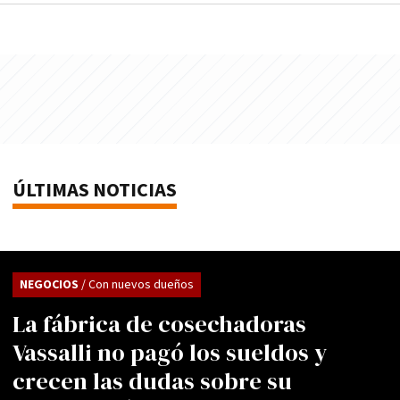
ÚLTIMAS NOTICIAS
NEGOCIOS
/ Con nuevos dueños
La fábrica de cosechadoras
Vassalli no pagó los sueldos y
crecen las dudas sobre su