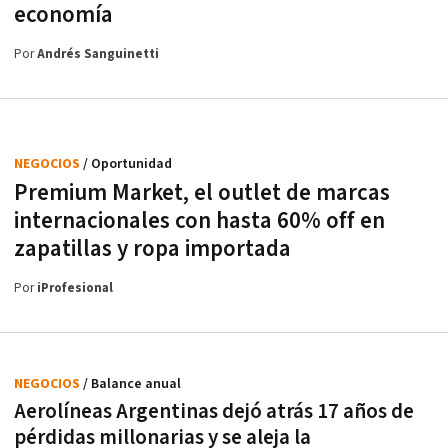
economía
Por
Andrés Sanguinetti
NEGOCIOS
/ Oportunidad
Premium Market, el outlet de marcas
internacionales con hasta 60% off en
zapatillas y ropa importada
Por
iProfesional
NEGOCIOS
/ Balance anual
Aerolíneas Argentinas dejó atrás 17 años de
pérdidas millonarias y se aleja la