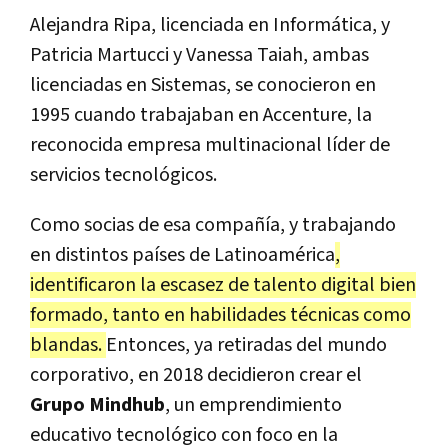
Alejandra Ripa, licenciada en Informática, y
Patricia Martucci y Vanessa Taiah, ambas
licenciadas en Sistemas, se conocieron en
1995 cuando trabajaban en Accenture, la
reconocida empresa multinacional líder de
servicios tecnológicos.
Como socias de esa compañía, y trabajando
en distintos países de Latinoamérica
,
identificaron la escasez de talento digital bien
formado, tanto en habilidades técnicas como
blandas.
Entonces, ya retiradas del mundo
corporativo, en 2018 decidieron crear el
Grupo Mindhub
, un emprendimiento
educativo tecnológico con foco en la