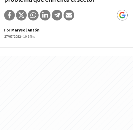
Por
Marysol Antón
17/07/2022
- 19:14hs