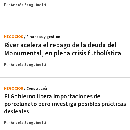
Por
Andrés Sanguinetti
NEGOCIOS
/ Finanzas y gestión
River acelera el repago de la deuda del
Monumental, en plena crisis futbolística
Por
Andrés Sanguinetti
NEGOCIOS
/ Construción
El Gobierno libera importaciones de
porcelanato pero investiga posibles prácticas
desleales
Por
Andrés Sanguinetti