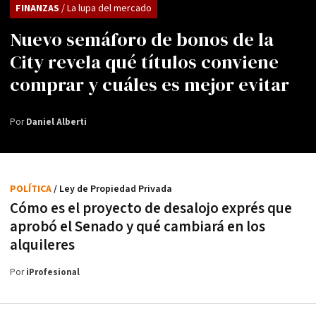
FINANZAS
/ La lupa del mercado
Nuevo semáforo de bonos de la
City revela qué títulos conviene
comprar y cuáles es mejor evitar
Por
Daniel Alberti
POLÍTICA
/ Ley de Propiedad Privada
Cómo es el proyecto de desalojo exprés que
aprobó el Senado y qué cambiará en los
alquileres
Por
iProfesional