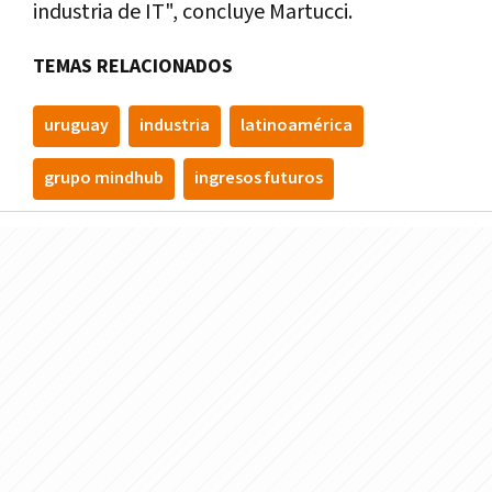
industria de IT", concluye Martucci.
TEMAS RELACIONADOS
uruguay
industria
latinoamérica
grupo mindhub
ingresos futuros