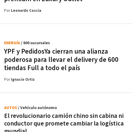
Por
Leonardo Coscia
ENERGÍA
/ 600 sucursales
YPF y PedidosYa cierran una alianza
poderosa para llevar el delivery de 600
tiendas Full a todo el país
Por
Ignacio Ortiz
AUTOS
/ Vehículo autónomo
El revolucionario camión chino sin cabina ni
conductor que promete cambiar la logística
mundial