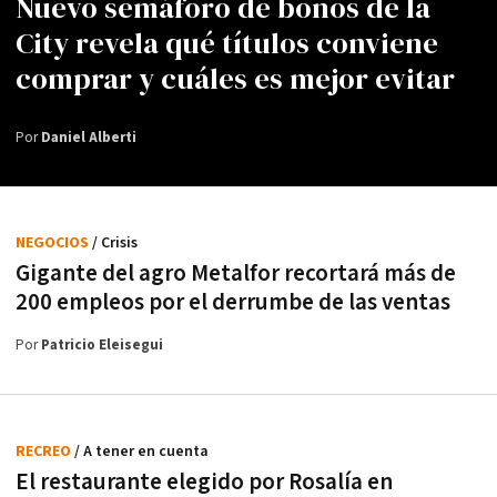
Nuevo semáforo de bonos de la
City revela qué títulos conviene
comprar y cuáles es mejor evitar
Por
Daniel Alberti
NEGOCIOS
/ Crisis
Gigante del agro Metalfor recortará más de
200 empleos por el derrumbe de las ventas
Por
Patricio Eleisegui
RECREO
/ A tener en cuenta
El restaurante elegido por Rosalía en