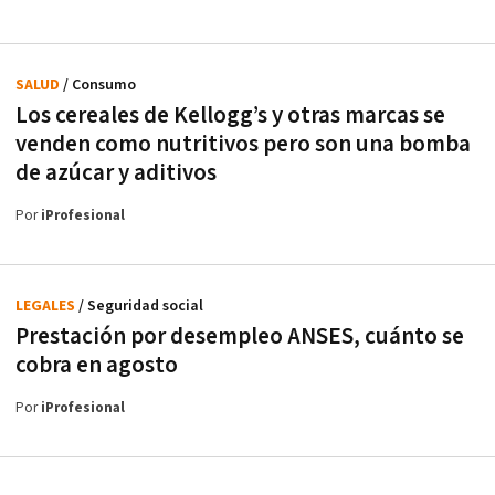
SALUD
/ Consumo
Los cereales de Kellogg’s y otras marcas se
venden como nutritivos pero son una bomba
de azúcar y aditivos
Por
iProfesional
LEGALES
/ Seguridad social
Prestación por desempleo ANSES, cuánto se
cobra en agosto
Por
iProfesional