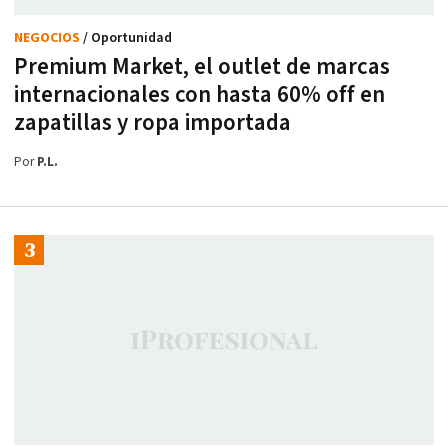
NEGOCIOS
/ Oportunidad
Premium Market, el outlet de marcas
internacionales con hasta 60% off en
zapatillas y ropa importada
Por
P.L.