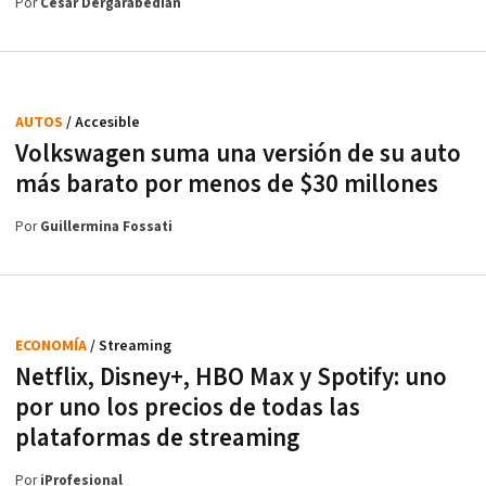
Por
César Dergarabedian
AUTOS
/ Accesible
Volkswagen suma una versión de su auto
más barato por menos de $30 millones
Por
Guillermina Fossati
ECONOMÍA
/ Streaming
Netflix, Disney+, HBO Max y Spotify: uno
por uno los precios de todas las
plataformas de streaming
Por
iProfesional