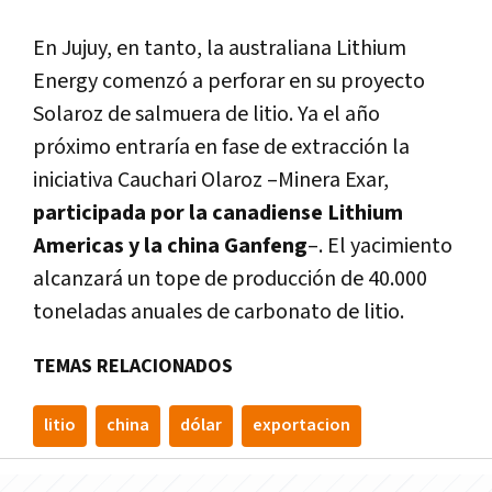
En Jujuy, en tanto, la australiana Lithium
Energy comenzó a perforar en su proyecto
Solaroz de salmuera de litio. Ya el año
próximo entraría en fase de extracción la
iniciativa Cauchari Olaroz –Minera Exar,
participada por la canadiense Lithium
Americas y la china Ganfeng
–. El yacimiento
alcanzará un tope de producción de 40.000
toneladas anuales de carbonato de litio.
TEMAS RELACIONADOS
litio
china
dólar
exportacion