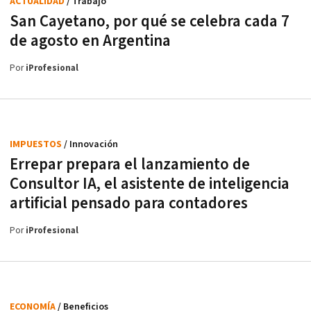
ACTUALIDAD
/ Trabajo
San Cayetano, por qué se celebra cada 7
de agosto en Argentina
Por
iProfesional
IMPUESTOS
/ Innovación
Errepar prepara el lanzamiento de
Consultor IA, el asistente de inteligencia
artificial pensado para contadores
Por
iProfesional
ECONOMÍA
/ Beneficios