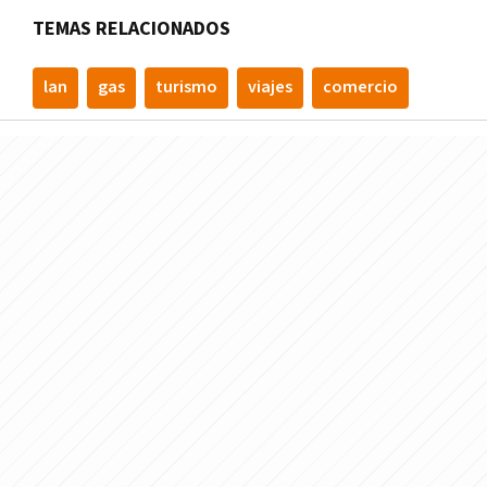
TEMAS RELACIONADOS
lan
gas
turismo
viajes
comercio