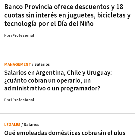
Banco Provincia ofrece descuentos y 18
cuotas sin interés en juguetes, bicicletas y
tecnología por el Día del Niño
Por
iProfesional
MANAGEMENT
/ Salarios
Salarios en Argentina, Chile y Uruguay:
¿cuánto cobran un operario, un
administrativo o un programador?
Por
iProfesional
LEGALES
/ Salarios
Qué empleadas domésticas cobrarán el plus