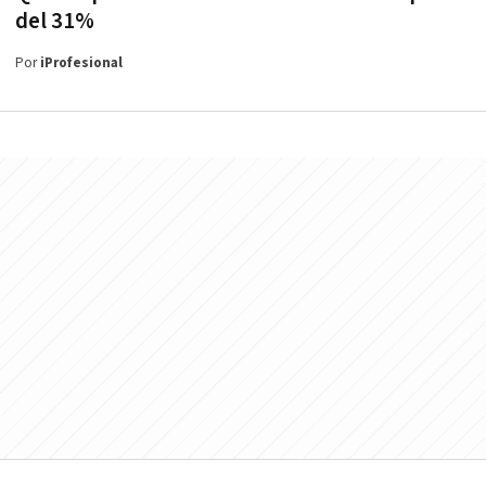
del 31%
Por
iProfesional