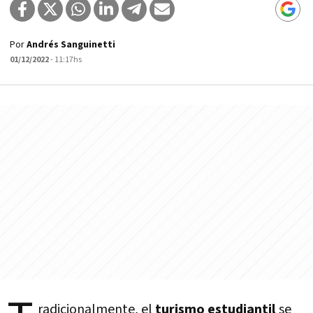
Por
Andrés Sanguinetti
01/12/2022
- 11:17hs
radicionalmente, el
turismo estudiantil
se