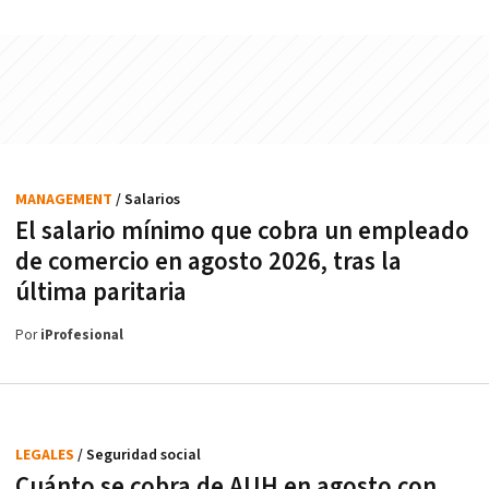
MANAGEMENT
/ Salarios
El salario mínimo que cobra un empleado
de comercio en agosto 2026, tras la
última paritaria
Por
iProfesional
LEGALES
/ Seguridad social
Cuánto se cobra de AUH en agosto con