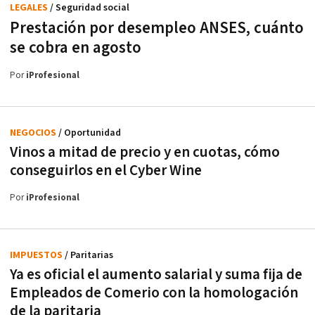
LEGALES
/ Seguridad social
Prestación por desempleo ANSES, cuánto
se cobra en agosto
Por
iProfesional
NEGOCIOS
/ Oportunidad
Vinos a mitad de precio y en cuotas, cómo
conseguirlos en el Cyber Wine
Por
iProfesional
IMPUESTOS
/ Paritarias
Ya es oficial el aumento salarial y suma fija de
Empleados de Comerio con la homologación
de la paritaria