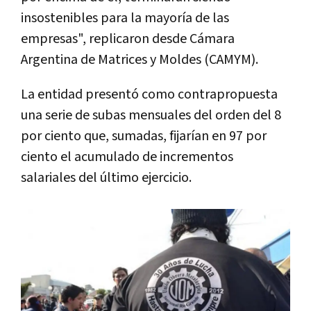
insostenibles para la mayoría de las
empresas", replicaron desde Cámara
Argentina de Matrices y Moldes (CAMYM).
La entidad presentó como contrapropuesta
una serie de subas mensuales del orden del 8
por ciento que, sumadas, fijarían en 97 por
ciento el acumulado de incrementos
salariales del último ejercicio.