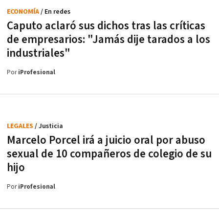
ECONOMÍA
/ En redes
Caputo aclaró sus dichos tras las críticas
de empresarios: "Jamás dije tarados a los
industriales"
Por
iProfesional
LEGALES
/ Justicia
Marcelo Porcel irá a juicio oral por abuso
sexual de 10 compañeros de colegio de su
hijo
Por
iProfesional