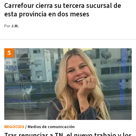
Carrefour cierra su tercera sucursal de
esta provincia en dos meses
Por
J.M.
NEGOCIOS
/ Medios de comunicación
Tras renunciar a TN, el nuevo trabajo y los