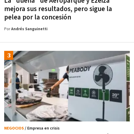
La "dueña" de Aeroparque y Ezeiza
mejora sus resultados, pero sigue la
pelea por la concesión
Por
Andrés Sanguinetti
NEGOCIOS
/ Empresa en crisis