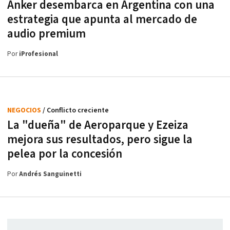
Anker desembarca en Argentina con una
estrategia que apunta al mercado de
audio premium
Por
iProfesional
NEGOCIOS
/ Conflicto creciente
La "dueña" de Aeroparque y Ezeiza
mejora sus resultados, pero sigue la
pelea por la concesión
Por
Andrés Sanguinetti