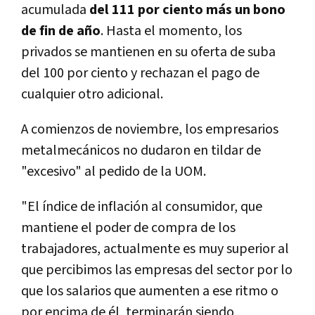
acumulada
del 111 por ciento más un bono
de fin de año
. Hasta el momento, los
privados se mantienen en su oferta de suba
del 100 por ciento y rechazan el pago de
cualquier otro adicional.
A comienzos de noviembre, los empresarios
metalmecánicos no dudaron en tildar de
"excesivo" al pedido de la UOM.
"El índice de inflación al consumidor, que
mantiene el poder de compra de los
trabajadores, actualmente es muy superior al
que percibimos las empresas del sector por lo
que los salarios que aumenten a ese ritmo o
por encima de él, terminarán siendo