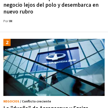
negocio lejos del polo y desembarca en
nuevo rubro
Por
IM
NEGOCIOS
/ Conflicto creciente