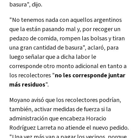
basura", dijo.
"No tenemos nada con aquellos argentinos
que la están pasando mal y, por recoger un
pedazo de comida, rompen las bolsas y tiran
una gran cantidad de basura", aclaró, para
luego señalar que a dicha labor le
corresponde otro monto adicional en tanto a
los recolectores "
no les corresponde juntar
más residuos
".
Moyano avisó que los recolectores podrían,
también, activar medidas de fuerza si la
administración que encabeza Horacio
Rodríguez Larreta no atiende el nuevo pedido.
"Una vez más van a pagar los vecinos, porque