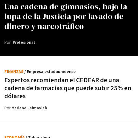
Una cadena de gimnasios, bajo la
lupa de la Justicia por lavado de
dinero y narcotráfico
Por
iProfesional
FINANZAS
/ Empresa estadounidense
Expertos recomiendan el CEDEAR de una
cadena de farmacias que puede subir 25% en
dólares
Por
Mariano Jaimovich
ECONOMÍA
/ Tabacalera