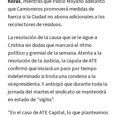
horas
, mientras que Pablo Moyano adelantó
que Camioneros promoverá medidas de
fuerza si la Ciudad no abona adicionales a los
recolectores de residuos.
La resolución de la causa que se le sigue a
Cristina sin dudas que marcará el ritmo
político y gremial de la semana. Atenta a la
resolución de la Justicia, la cúpula de ATE
confirmó que iniciará un paro por tiempo
indeterminado si brota una condena a la
vicepresidenta. Y anticipó que durante toda la
jornada del martes el sindicato se mantendrá
en estado de "vigilia".
"En el caso de ATE Capital, lo que planteamos