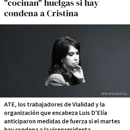
"cocinan" huelgas si hay
condena a Cristina
ATE, los trabajadores de Vialidad y la
organización que encabeza Luis D'Elía
anticiparon medidas de fuerza si el martes
hay condena a la vicepresidenta