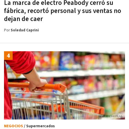
La marca de electro Peabody cerró su
fábrica, recortó personal y sus ventas no
dejan de caer
Por
Soledad Caprini
NEGOCIOS
/ Supermercados