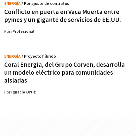
ENERGÍA
/ Por ajuste de contratos
Conflicto en puerta en Vaca Muerta entre
pymes y un gigante de servicios de EE.UU.
Por
iProfesional
ENERGÍA
/ Proyecto híbrido
Coral Energía, del Grupo Corven, desarrolla
un modelo eléctrico para comunidades
aisladas
Por
Ignacio Ortiz