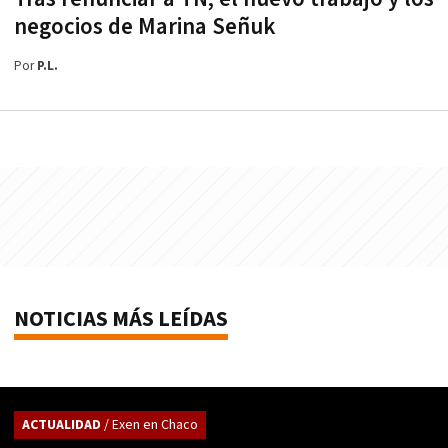
negocios de Marina Señuk
Por
P.L.
NOTICIAS MÁS LEÍDAS
ACTUALIDAD
/ Exen en Chaco