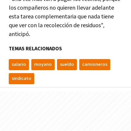
los compañeros no quieren llevar adelante
esta tarea complementaria que nada tiene
que ver con la recolección de residuos",
anticipó.
TEMAS RELACIONADOS
salario
moyano
sueldo
camioneros
sindicato