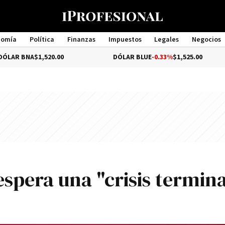
nomía
Política
Finanzas
Impuestos
Legales
Negocios
Management
1,520.00
DÓLAR BLUE
-0.33%
$1,525.00
DÓL
espera una "crisis termina