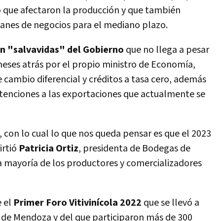
o
que afectaron la producción y que también
anes de negocios para el mediano plazo.
un "salvavidas" del Gobierno
que no llega a pesar
eses atrás por el propio ministro de Economía,
e cambio diferencial y créditos a tasa cero, además
etenciones a las exportaciones que actualmente se
 con lo cual lo que nos queda pensar es que el 2023
irtió
Patricia Ortiz
, presidenta de Bodegas de
a mayoría de los productores y comercializadores
e el
Primer Foro Vitivinícola 2022
que se llevó a
 de Mendoza y del que participaron más de 300