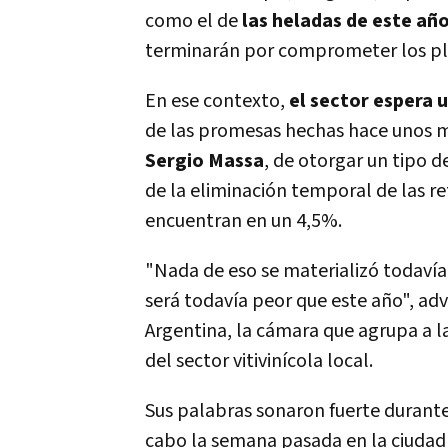
como el de
las heladas de este añ
terminarán por comprometer los pl
En ese contexto,
el sector espera 
de las promesas hechas hace unos m
Sergio Massa
, de otorgar un tipo d
de la eliminación temporal de las r
encuentran en un 4,5%.
"Nada de eso se materializó todavía,
será todavía peor que este año", adv
Argentina, la cámara que agrupa a l
del sector vitivinícola local.
Sus palabras sonaron fuerte durant
cabo la semana pasada en la ciudad