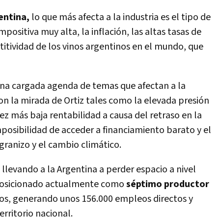
entina,
lo que más afecta a la industria es el tipo de
ositiva muy alta, la inflación, las altas tasas de
etitividad de los vinos argentinos en el mundo, que
una cargada agenda de temas que afectan a la
on la mirada de Ortiz tales como la elevada presión
vez más baja rentabilidad a causa del retraso en la
mposibilidad de acceder a financiamiento barato y el
granizo y el cambio climático.
llevando a la Argentina a perder espacio a nivel
 posicionado actualmente como
séptimo productor
os, generando unos 156.000 empleos directos y
erritorio nacional.