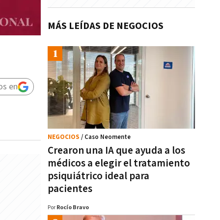
MÁS LEÍDAS DE NEGOCIOS
os en
NEGOCIOS
/ Caso Neomente
Crearon una IA que ayuda a los
médicos a elegir el tratamiento
psiquiátrico ideal para
pacientes
Por
Rocío Bravo