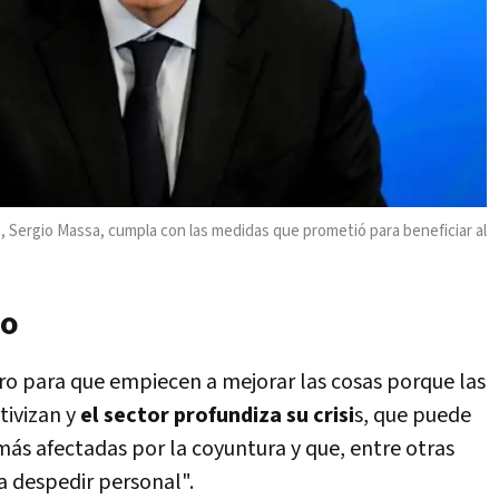
, Sergio Massa, cumpla con las medidas que prometió para beneficiar al
do
gro para que empiecen a mejorar las cosas porque las
ivizan y
el sector profundiza su crisi
s, que puede
ás afectadas por la coyuntura y que, entre otras
a despedir personal".