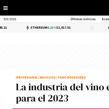
9/8/2026
Últimas noticias
Eco
ETHEREUM
0.21%
$1,917.51
DÓLAR BNA
$
IPROFESIONAL
|
NEGOCIOS
|
FORO BODEGUERO
La industria del vino 
para el 2023