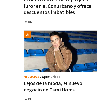
furor en el Conurbano y ofrece
descuentos imbatibles
Por
P.L.
NEGOCIOS
/ Oportunidad
Lejos de la moda, el nuevo
negocio de Cami Homs
Por
P.L.