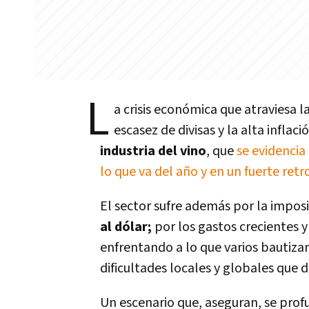
L
a crisis económica que atraviesa 
escasez de divisas y la alta infla
industria del vino
, que
se evidencia
lo que va del año y en un fuerte retr
El sector sufre además por la imposi
al dólar;
por los gastos crecientes y
enfrentando a lo que varios bautiz
dificultades locales y globales que 
Un escenario que, aseguran, se prof