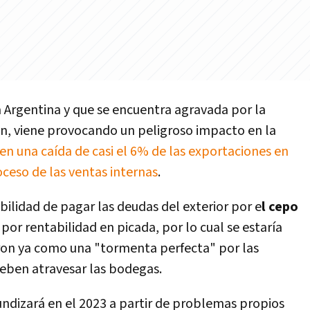
la Argentina y que se encuentra agravada por la
ción, viene provocando un peligroso impacto en la
 en una caída de casi el 6% de las exportaciones en
oceso de las ventas internas
.
bilidad de pagar las deudas del exterior por e
l cepo
 por rentabilidad en picada, por lo cual se estaría
aron ya como una "tormenta perfecta" por las
deben atravesar las bodegas.
undizará en el 2023 a partir de problemas propios