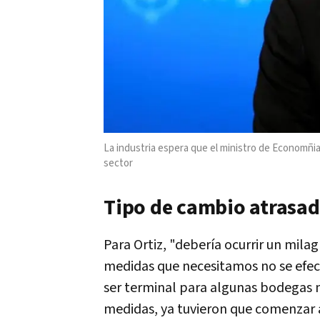
La industria espera que el ministro de Economñia
sector
Tipo de cambio atrasa
Para Ortiz, "debería ocurrir un mila
medidas que necesitamos no se efect
ser terminal para algunas bodegas m
medidas, ya tuvieron que comenzar 