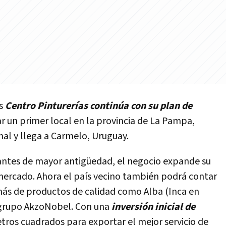
as
Centro Pinturerías continúa con su plan de
r un primer local en la provincia de La Pampa,
nal y llega a Carmelo, Uruguay.
iantes de mayor antigüedad, el negocio expande su
mercado. Ahora el país vecino también podrá contar
ás de productos de calidad como Alba (Inca en
 grupo AkzoNobel. Con una
inversión inicial de
tros cuadrados para exportar el mejor servicio de