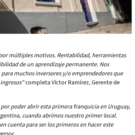
por múltiples motivos. Rentabilidad, herramientas
sibilidad de un aprendizaje permanente. Nos
a para muchos inversores y/o emprendedores que
ingresos"
completa Víctor Ramírez, Gerente de
or poder abrir esta primera franquicia en Uruguay,
gentina, cuando abrimos nuestro primer local.
n cuenta para ser los primeros en hacer este
versor.