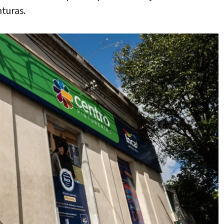
nturas.