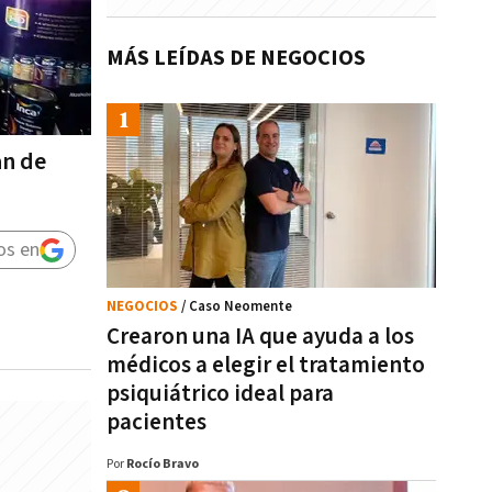
MÁS LEÍDAS DE NEGOCIOS
an de
os en
NEGOCIOS
/ Caso Neomente
Crearon una IA que ayuda a los
médicos a elegir el tratamiento
psiquiátrico ideal para
pacientes
Por
Rocío Bravo