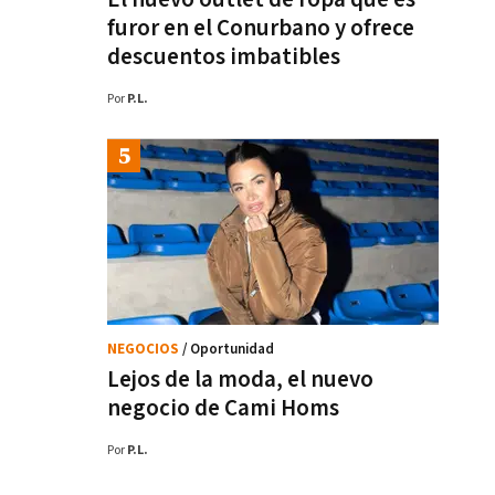
furor en el Conurbano y ofrece
descuentos imbatibles
Por
P.L.
NEGOCIOS
/ Oportunidad
Lejos de la moda, el nuevo
negocio de Cami Homs
Por
P.L.