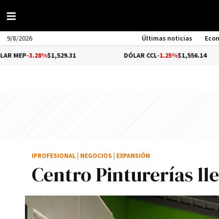
9/8/2026
Últimas noticias
Eco
%
$1,529.31
DÓLAR CCL
-1.25%
$1,556.14
BIT
IPROFESIONAL
|
NEGOCIOS
|
EXPANSIÓN
Centro Pinturerías ll