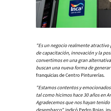
"Es un negocio realmente atractivo 
de capacitación, innovación y la po
convertimos en una gran alternativ
buscan una nueva forma de generar 
franquicias de Centro Pinturerías.
"Estamos contentos y emocionados p
tal como hicimos hace 30 años en Ar
Agradecemos que nos hayan tenido e
desembarco",
indicó Pedro Rojas, in