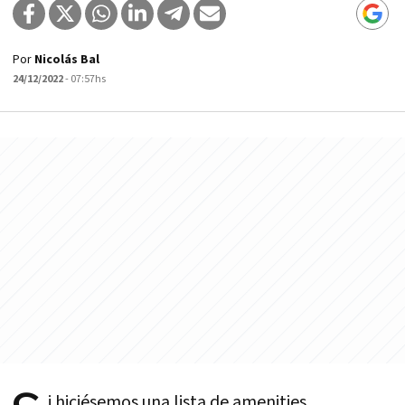
Por
Nicolás Bal
24/12/2022
- 07:57hs
i hiciésemos una lista de amenities