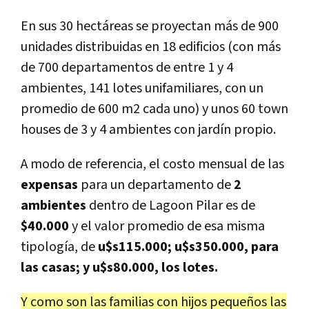
En sus 30 hectáreas se proyectan más de 900
unidades distribuidas en 18 edificios (con más
de 700 departamentos de entre 1 y 4
ambientes, 141 lotes unifamiliares, con un
promedio de 600 m2 cada uno) y unos 60 town
houses de 3 y 4 ambientes con jardín propio.
A modo de referencia, el costo mensual de las
expensas
para un departamento de
2
ambientes
dentro de Lagoon Pilar es de
$40.000
y el valor promedio de esa misma
tipología, de
u$s115.000; u$s350.000, para
las casas; y u$s80.000, los lotes.
Y como son las familias con hijos pequeños las