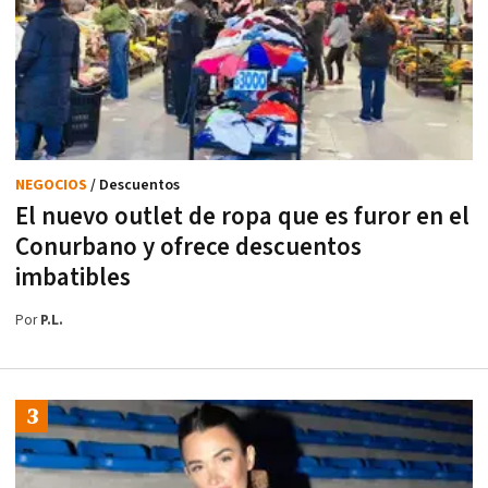
NEGOCIOS
/ Descuentos
El nuevo outlet de ropa que es furor en el
Conurbano y ofrece descuentos
imbatibles
Por
P.L.