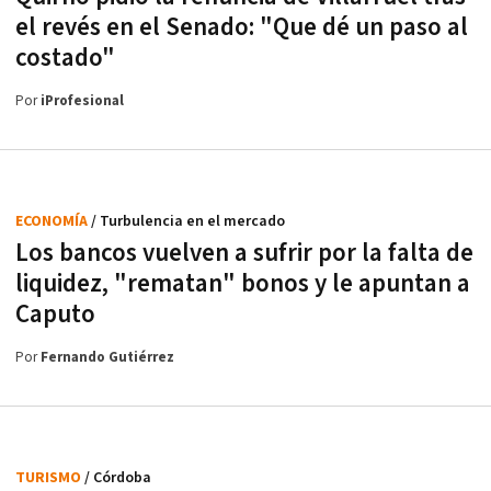
el revés en el Senado: "Que dé un paso al
costado"
Por
iProfesional
ECONOMÍA
/ Turbulencia en el mercado
Los bancos vuelven a sufrir por la falta de
liquidez, "rematan" bonos y le apuntan a
Caputo
Por
Fernando Gutiérrez
TURISMO
/ Córdoba