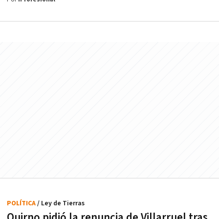
POLÍTICA
/ Ley de Tierras
Quirno pidió la renuncia de Villarruel tras