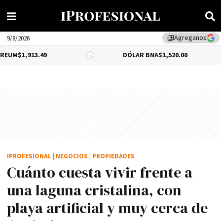
Agreganos
library_add
9/8/2026
9
DÓLAR BNA
$1,520.00
DÓLAR B
IPROFESIONAL
|
NEGOCIOS
|
PROPIEDADES
Cuánto cuesta vivir frente a
una laguna cristalina, con
playa artificial y muy cerca de