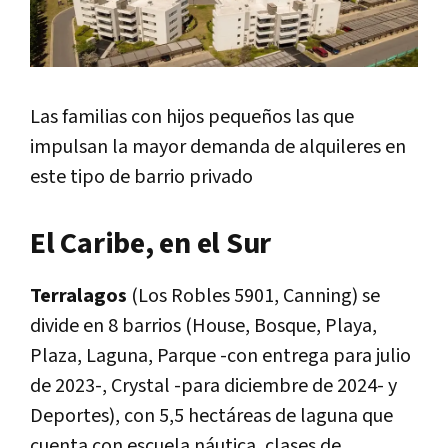
Las familias con hijos pequeños las que
impulsan la mayor demanda de alquileres en
este tipo de barrio privado
El Caribe, en el Sur
Terralagos
(Los Robles 5901, Canning) se
divide en 8 barrios (House, Bosque, Playa,
Plaza, Laguna, Parque -con entrega para julio
de 2023-, Crystal -para diciembre de 2024- y
Deportes), con 5,5 hectáreas de laguna que
cuenta con escuela náutica, clases de