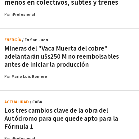
menos en colectivos, subtes y trenes
Por
iProfesional
ENERGÍA
/ En San Juan
Mineras del "Vaca Muerta del cobre"
adelantarán u$s250 M no reembolsables
antes de iniciar la producción
Por
Mario Luis Romero
ACTUALIDAD
/ CABA
Los tres cambios clave de la obra del
Autódromo para que quede apto para la
Fórmula 1
Por
iProfesional