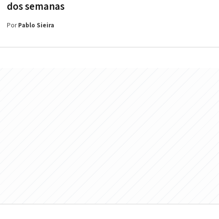
dos semanas
Por
Pablo Sieira