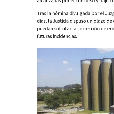
alcanzadas por el concurso y bajo con
Tras la nómina divulgada por el Juzg
días, la Justicia dispuso un plazo d
puedan solicitar la corrección de erro
futuras incidencias.