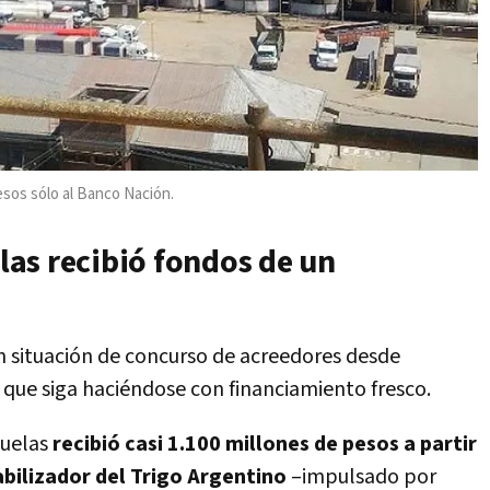
sos sólo al Banco Nación.
as recibió fondos de un
en situación de concurso de acreedores desde
que siga haciéndose con financiamiento fresco.
ñuelas
recibió casi 1.100 millones de pesos a partir
abilizador del Trigo Argentino
–impulsado por