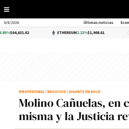
6/8/2026
Últimas noticias
Eco
02
ETHEREUM
2.22%
$1,908.61
DÓ
IPROFESIONAL
|
NEGOCIOS
|
GIGANTE EN ROJO
Molino Cañuelas, en c
misma y la Justicia r