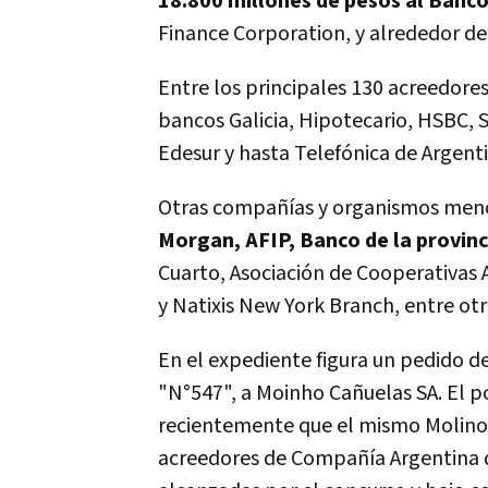
18.800 millones de pesos al Banc
Finance Corporation, y alrededor de 
Entre los principales 130 acreedores
bancos Galicia, Hipotecario, HSBC,
Edesur y hasta Telefónica de Argenti
Otras compañías y organismos menci
Morgan, AFIP, Banco de la provin
Cuarto, Asociación de Cooperativas 
y Natixis New York Branch, entre ot
En el expediente figura un pedido d
"N°547", a Moinho Cañuelas SA. El 
recientemente que el mismo Molino 
acreedores de Compañía Argentina d