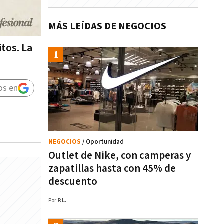
MÁS LEÍDAS DE NEGOCIOS
itos. La
os en
NEGOCIOS
/ Oportunidad
Outlet de Nike, con camperas y
zapatillas hasta con 45% de
descuento
Por
P.L.