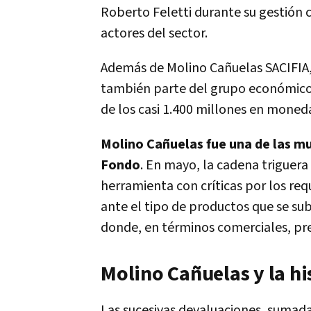
Roberto Feletti durante su gestión
actores del sector.
Además de Molino Cañuelas SACIFIA, s
también parte del grupo económico 
de los casi 1.400 millones en moned
Molino Cañuelas fue una de las mu
Fondo
. En mayo, la cadena triguera
herramienta con críticas por los req
ante el tipo de productos que se su
donde, en términos comerciales, pr
Molino Cañuelas y la hi
Las sucesivas devaluaciones, sumada