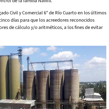
trol de la familia Navilli.
ado Civil y Comercial 6° de Río Cuarto en los últimos
e cinco días para que los acreedores reconocidos
res de cálculo y/o aritméticos, a los fines de evitar