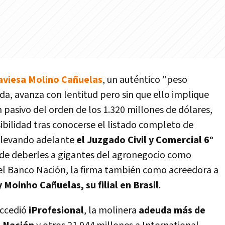
aviesa Molino Cañuelas
, un auténtico "peso
a, avanza con lentitud pero sin que ello implique
 pasivo del orden de los 1.320 millones de dólares,
ibilidad tras conocerse el listado completo de
 llevando adelante
el Juzgado Civil y Comercial 6°
 de deberles a gigantes del agronegocio como
 el Banco Nación, la firma también como acreedora a
y Moinho Cañuelas, su filial en Brasil
.
accedió
iProfesional
, la molinera
adeuda más de