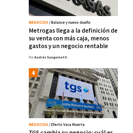
NEGOCIOS
/ Balance y nuevo dueño
Metrogas llega a la definición de
su venta con más caja, menos
gastos y un negocio rentable
Por
Andrés Sanguinetti
NEGOCIOS
/ Efecto Vaca Muerta
TGS cambia su negocio: cuál es