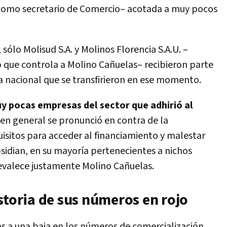
 como secretario de Comercio– acotada a muy pocos
ólo Molisud S.A. y Molinos Florencia S.A.U. –
que controla a Molino Cañuelas– recibieron parte
a nacional que se transfirieron en ese momento.
y pocas empresas del sector que adhirió al
 en general se pronunció en contra de la
uisitos para acceder al financiamiento y malestar
bsidian, en su mayoría pertenecientes a nichos
evalece justamente Molino Cañuelas.
storia de sus números en rojo
s a una baja en los números de comercialización,