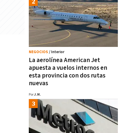
NEGOCIOS
/ Interior
La aerolínea American Jet
apuesta a vuelos internos en
esta provincia con dos rutas
nuevas
Por
J.M.