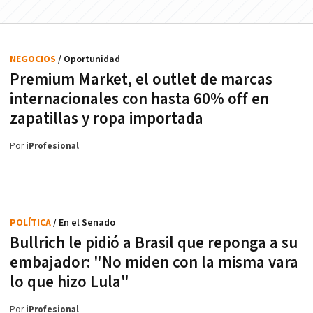
NEGOCIOS
/ Oportunidad
Premium Market, el outlet de marcas
internacionales con hasta 60% off en
zapatillas y ropa importada
Por
iProfesional
POLÍTICA
/ En el Senado
Bullrich le pidió a Brasil que reponga a su
embajador: "No miden con la misma vara
lo que hizo Lula"
Por
iProfesional