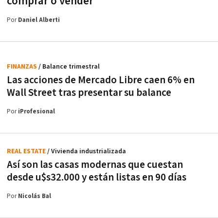
comprar o vender
Por
Daniel Alberti
FINANZAS
/ Balance trimestral
Las acciones de Mercado Libre caen 6% en
Wall Street tras presentar su balance
Por
iProfesional
REAL ESTATE
/ Vivienda industrializada
Así son las casas modernas que cuestan
desde u$s32.000 y están listas en 90 días
Por
Nicolás Bal