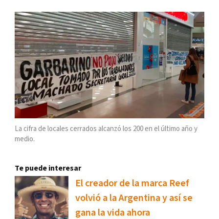
La cifra de locales cerrados alcanzó los 200 en el último año y
medio.
Te puede interesar
El creador de la marca Reef
volvió a la Argentina y así se
gana la vida ahora