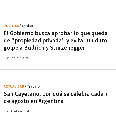
POLÍTICA
/ En vivo
El Gobierno busca aprobar lo que queda
de "propiedad privada" y evitar un duro
golpe a Bullrich y Sturzenegger
Por
Pablo Sieira
ACTUALIDAD
/ Trabajo
San Cayetano, por qué se celebra cada 7
de agosto en Argentina
Por
iProfesional