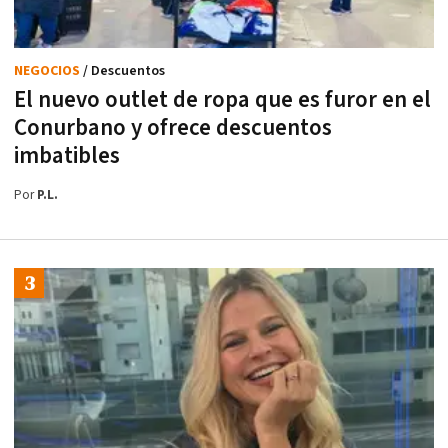
NEGOCIOS
/ Descuentos
El nuevo outlet de ropa que es furor en el
Conurbano y ofrece descuentos
imbatibles
Por
P.L.