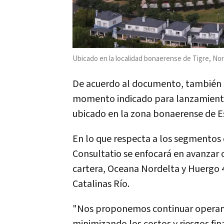
Ubicado en la localidad bonaerense de Tigre, Nord
De acuerdo al documento, también s
momento indicado para lanzamientos
ubicado en la zona bonaerense de E
En lo que respecta a los segmentos d
Consultatio se enfocará en avanzar c
cartera, Oceana Nordelta y Huergo 4
Catalinas Río.
"Nos proponemos continuar operando