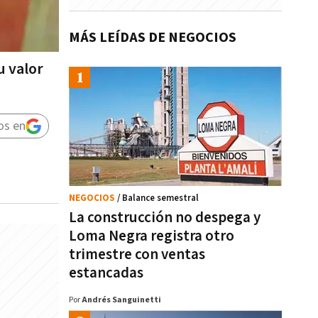
MÁS LEÍDAS DE NEGOCIOS
u valor
os en
NEGOCIOS
/ Balance semestral
La construcción no despega y
Loma Negra registra otro
trimestre con ventas
estancadas
Por
Andrés Sanguinetti