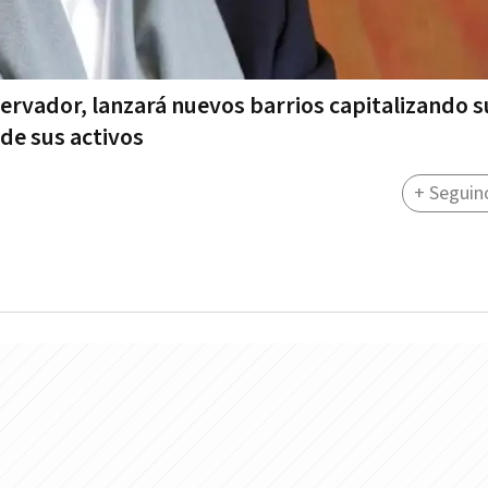
servador, lanzará nuevos barrios capitalizando s
de sus activos
+ Seguin