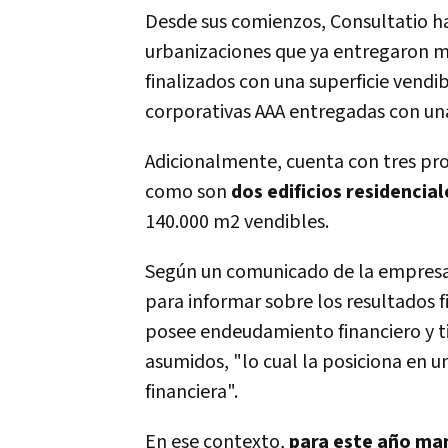
Desde sus comienzos, Consultatio ha
urbanizaciones que ya entregaron más
finalizados con una superficie vendi
corporativas AAA entregadas con un
Adicionalmente, cuenta con tres pro
como son
dos edificios residencia
140.000 m2 vendibles.
Según un comunicado de la empresa 
para informar sobre los resultados f
posee endeudamiento financiero y t
asumidos, "lo cual la posiciona en u
financiera".
En ese contexto,
para este año man