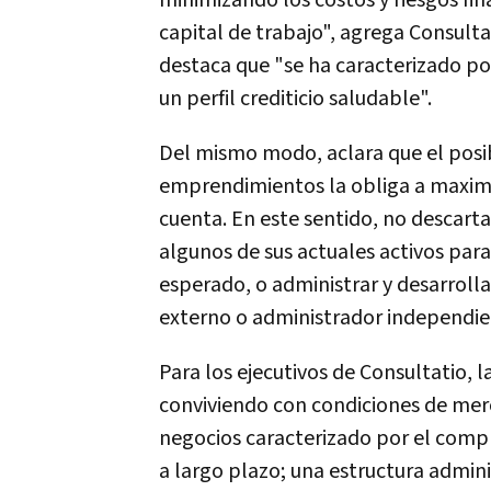
minimizando los costos y riesgos fi
capital de trabajo", agrega Consulta
destaca que "se ha caracterizado po
un perfil crediticio saludable".
Del mismo modo, aclara que el posi
emprendimientos la obliga a maximiz
cuenta. En este sentido, no descarta 
algunos de sus actuales activos par
esperado, o administrar y desarrolla
externo o administrador independie
Para los ejecutivos de Consultatio, 
conviviendo con condiciones de merc
negocios caracterizado por el comp
a largo plazo; una estructura adminis