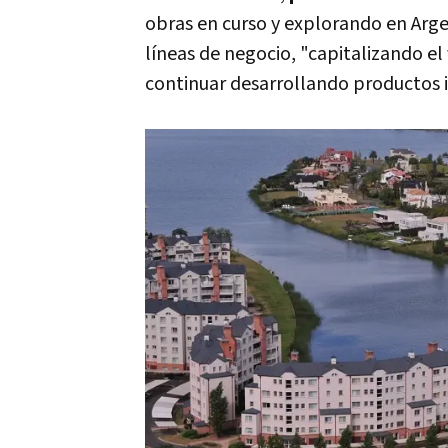
obras en curso y explorando en Argen
líneas de negocio, "capitalizando e
continuar desarrollando productos in