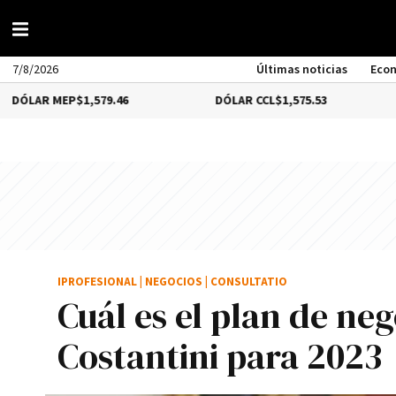
7/8/2026
Últimas noticias
Eco
P
$1,579.46
DÓLAR CCL
$1,575.53
BITCOIN
IPROFESIONAL
|
NEGOCIOS
|
CONSULTATIO
Cuál es el plan de ne
Costantini para 2023