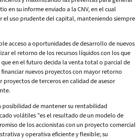
nancieros y maximizando las preventas para generar
tio en su informe enviado a la CNV, en el cual
r el uso prudente del capital, manteniendo siempre
ble acceso a oportunidades de desarrollo de nuevos
ar el retorno de los recursos líquidos con los que
que en el futuro decida la venta total o parcial de
a financiar nuevos proyectos con mayor retorno
r proyectos de terceros en calidad de asesor
nte.
la posibilidad de mantener su rentabilidad
ado volátiles "es el resultado de un modelo de
romiso de los accionistas con un proyecto comercial
trativa y operativa eficiente y flexible; su