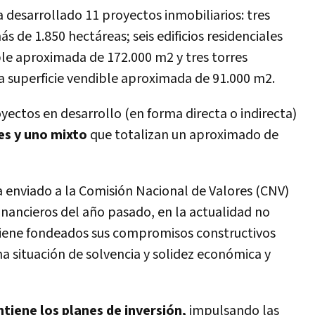
 desarrollado 11 proyectos inmobiliarios: tres
 de 1.850 hectáreas; seis edificios residenciales
ble aproximada de 172.000 m2 y tres torres
a superficie vendible aproximada de 91.000 m2.
yectos en desarrollo (en forma directa o indirecta)
les y uno mixto
que totalizan un aproximado de
enviado a la Comisión Nacional de Valores (CNV)
inancieros del año pasado, en la actualidad no
iene fondeados sus compromisos constructivos
na situación de solvencia y solidez económica y
tiene los planes de inversión,
impulsando las