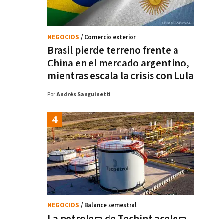
NEGOCIOS
/ Comercio exterior
Brasil pierde terreno frente a
China en el mercado argentino,
mientras escala la crisis con Lula
Por
Andrés Sanguinetti
NEGOCIOS
/ Balance semestral
La petrolera de Techint acelera