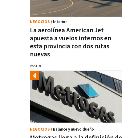
NEGOCIOS
/ Interior
La aerolínea American Jet
apuesta a vuelos internos en
esta provincia con dos rutas
nuevas
Por
J.M.
NEGOCIOS
/ Balance y nuevo dueño
Metrogas llega a la definición de