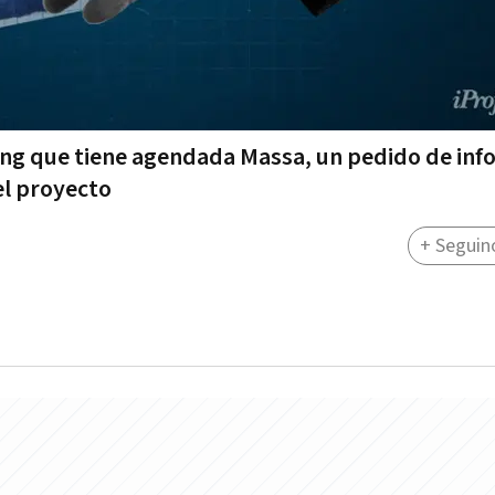
jing que tiene agendada Massa, un pedido de in
el proyecto
+ Seguin