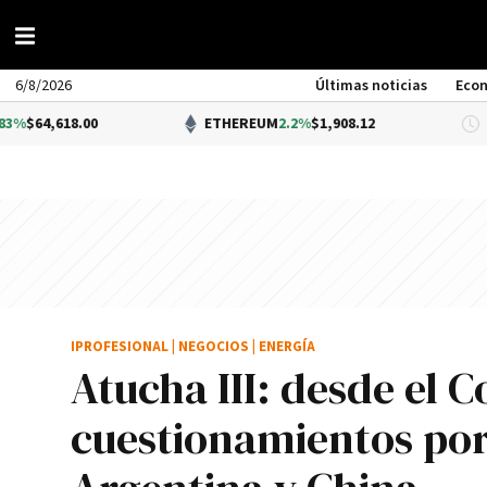
6/8/2026
Últimas noticias
Eco
.00
ETHEREUM
2.2%
$1,908.12
DÓL
IPROFESIONAL
|
NEGOCIOS
|
ENERGÍA
Atucha III: desde el 
cuestionamientos por