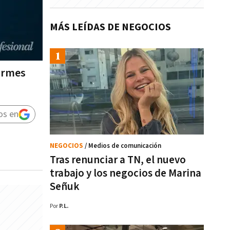
MÁS LEÍDAS DE NEGOCIOS
formes
os en
NEGOCIOS
/ Medios de comunicación
Tras renunciar a TN, el nuevo
trabajo y los negocios de Marina
Señuk
Por
P.L.