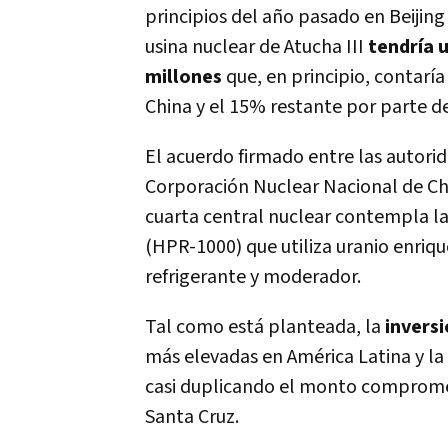
principios del año pasado en Beijing 
usina nuclear de Atucha III
tendría 
millones
que, en principio, contarí
China y el 15% restante por parte d
El acuerdo firmado entre las autori
Corporación Nuclear Nacional de Ch
cuarta central nuclear contempla la
(HPR-1000) que utiliza uranio enri
refrigerante y moderador.
Tal como está planteada, la
inversi
más elevadas en América Latina y la
casi duplicando el monto compromet
Santa Cruz.