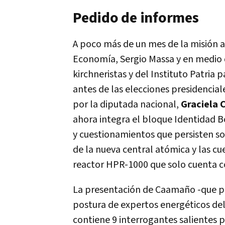
Pedido de informes
A poco más de un mes de la misión a
Economía, Sergio Massa y en medio d
kirchneristas y del Instituto Patria
antes de las elecciones presidencia
por la diputada nacional,
Graciela
ahora integra el bloque Identidad B
y cuestionamientos que persisten s
de la nueva central atómica y las cu
reactor HPR-1000 que solo cuenta c
La presentación de Caamaño -que par
postura de expertos energéticos del
contiene 9 interrogantes salientes p