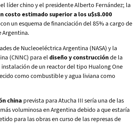
el líder chino y el presidente Alberto Fernández; la
un costo estimado superior a los u$s8.000
a con un esquema de financiación del 85% a cargo de
e Argentina.
dades de Nucleoeléctrica Argentina (NASA) y la
ina (CNNC) para el
diseño y construcción
de la
 instalación de un reactor del tipo Hualong One
quecido como combustible y agua liviana como
ón china
prevista para Atucha III sería una de las
 más voluminosa en Argentina debido a que estaría
ido para las obras en curso de las represas de