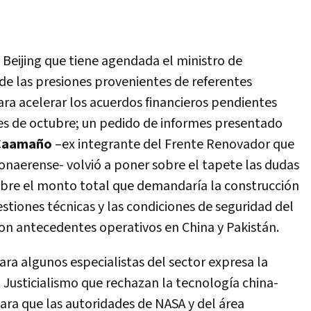
 Beijing que tiene agendada el ministro de
e las presiones provenientes de referentes
 para acelerar los acuerdos financieros pendientes
les de octubre; un pedido de informes presentado
 Caamaño
–ex integrante del Frente Renovador que
onaerense- volvió a poner sobre el tapete las dudas
obre el monto total que demandaría la construcción
estiones técnicas y las condiciones de seguridad del
on antecedentes operativos en China y Pakistán.
a algunos especialistas del sector expresa la
 Justicialismo que rechazan la tecnología china-
ara que las autoridades de NASA y del área