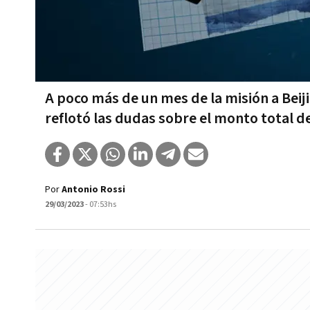
A poco más de un mes de la misión a Bei
reflotó las dudas sobre el monto total d
Por
Antonio Rossi
29/03/2023
- 07:53hs