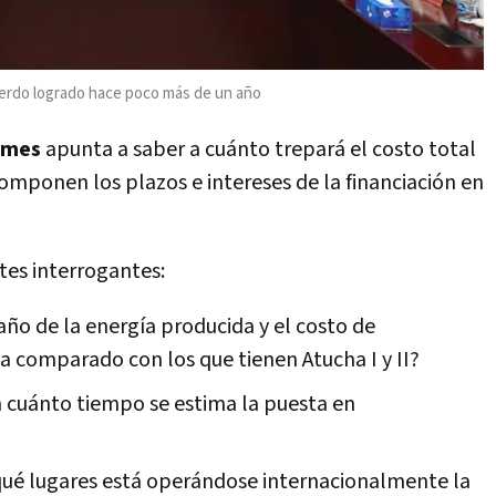
uerdo logrado hace poco más de un año
ormes
apunta a saber a cuánto trepará el costo total
omponen los plazos e intereses de la financiación en
ntes interrogantes:
año de la energía producida y el costo de
a comparado con los que tienen Atucha I y II?
en cuánto tiempo se estima la puesta en
 qué lugares está operándose internacionalmente la