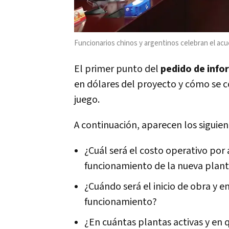
Funcionarios chinos y argentinos celebran el ac
El primer punto del
pedido de inf
en dólares del proyecto y cómo se c
juego.
A continuación, aparecen los siguie
¿Cuál será el costo operativo por 
funcionamiento de la nueva plant
¿Cuándo será el inicio de obra y 
funcionamiento?
¿En cuántas plantas activas y en