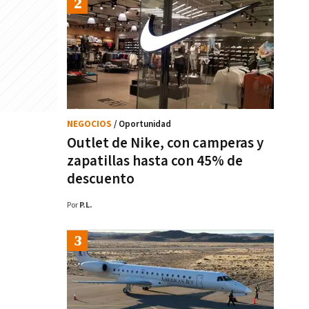
NEGOCIOS
/ Oportunidad
Outlet de Nike, con camperas y
zapatillas hasta con 45% de
descuento
Por
P.L.