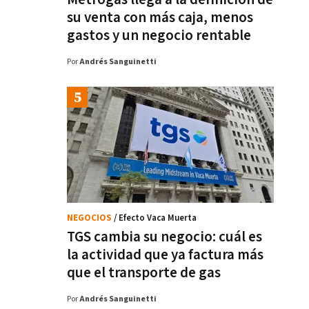
su venta con más caja, menos
gastos y un negocio rentable
Por
Andrés Sanguinetti
NEGOCIOS
/ Efecto Vaca Muerta
TGS cambia su negocio: cuál es
la actividad que ya factura más
que el transporte de gas
Por
Andrés Sanguinetti