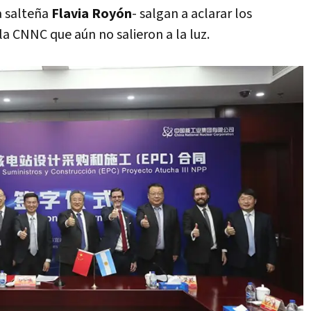
a salteña
Flavia Royón
- salgan a aclarar los
la CNNC que aún no salieron a la luz.