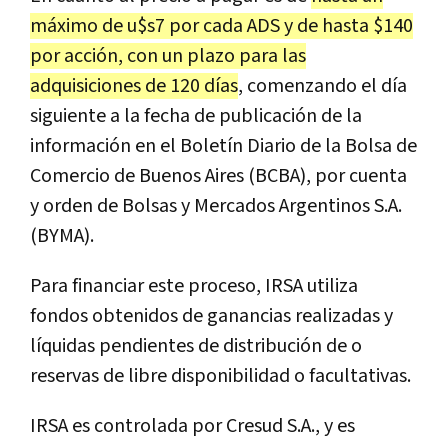
máximo de u$s7 por cada ADS y de hasta $140
por acción, con un plazo para las
adquisiciones de 120 días
, comenzando el día
siguiente a la fecha de publicación de la
información en el Boletín Diario de la Bolsa de
Comercio de Buenos Aires (BCBA), por cuenta
y orden de Bolsas y Mercados Argentinos S.A.
(BYMA).
Para financiar este proceso, IRSA utiliza
fondos obtenidos de ganancias realizadas y
líquidas pendientes de distribución de o
reservas de libre disponibilidad o facultativas.
IRSA es controlada por Cresud S.A., y es