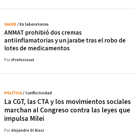
SALUD
/ En laboratorios
ANMAT prohibió dos cremas
antiinflamatorias y un jarabe tras el robo de
lotes de medicamentos
Por
iProfesional
POLÍTICA
/ Conflictividad
La CGT, las CTA y los movimientos sociales
marchan al Congreso contra las leyes que
impulsa Milei
Por
Alejandro Di Biasi