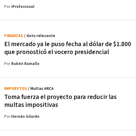
Por
iProfesional
FINANZAS
/ dato relevante
El mercado ya le puso fecha al dólar de $1.800
que pronosticó el vocero presidencial
Por
Rubén Ramallo
IMPUESTOS
/ Multas ARCA
Toma fuerza el proyecto para reducir las
multas impositivas
Por
Hernán Gilardo