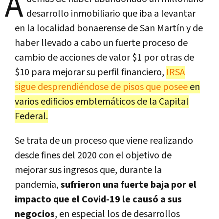
A
desarrollo inmobiliario que iba a levantar
en la localidad bonaerense de San Martín y de
haber llevado a cabo un fuerte proceso de
cambio de acciones de valor $1 por otras de
$10 para mejorar su perfil financiero,
IRSA
sigue desprendiéndose de pisos que posee
en
varios edificios emblemáticos de la Capital
Federal.
Se trata de un proceso que viene realizando
desde fines del 2020 con el objetivo de
mejorar sus ingresos que, durante la
pandemia,
sufrieron una fuerte baja por el
impacto que el Covid-19 le causó a sus
negocios
, en especial los de desarrollos