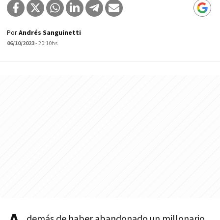
Por
Andrés Sanguinetti
06/10/2023
- 20:10hs
demás de haber abandonado un millonario