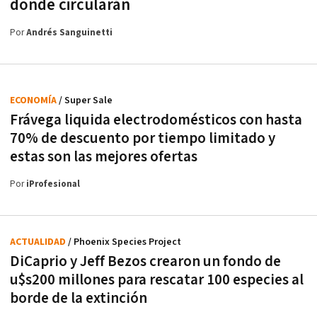
dónde circularán
Por
Andrés Sanguinetti
ECONOMÍA
/ Super Sale
Frávega liquida electrodomésticos con hasta
70% de descuento por tiempo limitado y
estas son las mejores ofertas
Por
iProfesional
ACTUALIDAD
/ Phoenix Species Project
DiCaprio y Jeff Bezos crearon un fondo de
u$s200 millones para rescatar 100 especies al
borde de la extinción