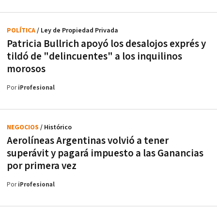
POLÍTICA
/ Ley de Propiedad Privada
Patricia Bullrich apoyó los desalojos exprés y
tildó de "delincuentes" a los inquilinos
morosos
Por
iProfesional
NEGOCIOS
/ Histórico
Aerolíneas Argentinas volvió a tener
superávit y pagará impuesto a las Ganancias
por primera vez
Por
iProfesional