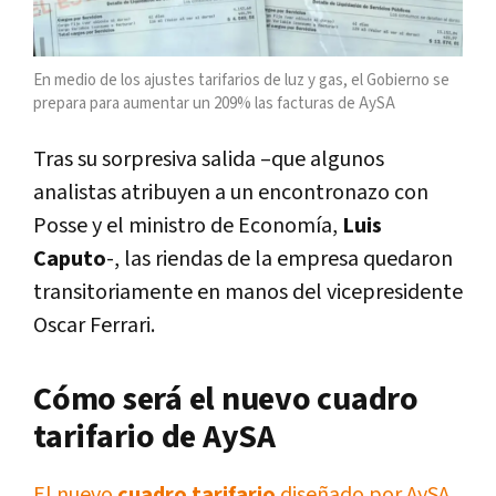
En medio de los ajustes tarifarios de luz y gas, el Gobierno se
prepara para aumentar un 209% las facturas de AySA
Tras su sorpresiva salida –que algunos
analistas atribuyen a un encontronazo con
Posse y el ministro de Economía,
Luis
Caputo
-, las riendas de la empresa quedaron
transitoriamente en manos del vicepresidente
Oscar Ferrari.
Cómo será el nuevo cuadro
tarifario de AySA
El nuevo
cuadro tarifario
diseñado por AySA