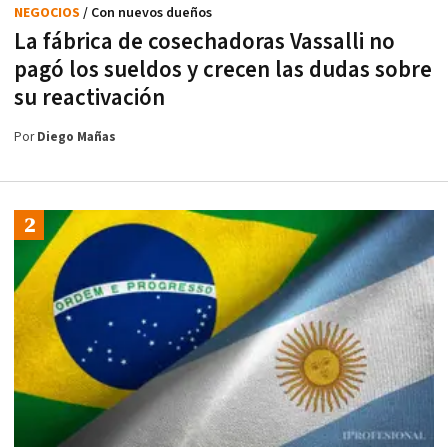
NEGOCIOS
/ Con nuevos dueños
La fábrica de cosechadoras Vassalli no
pagó los sueldos y crecen las dudas sobre
su reactivación
Por
Diego Mañas