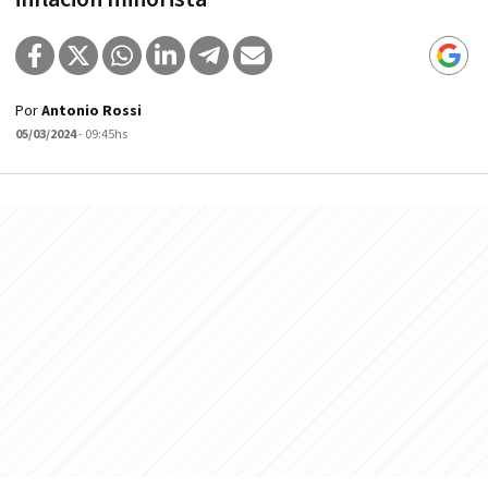
Por
Antonio Rossi
05/03/2024
- 09:45hs