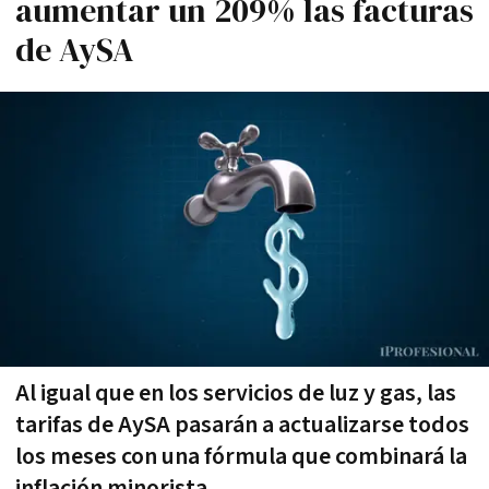
aumentar un 209% las facturas
de AySA
Al igual que en los servicios de luz y gas, las
tarifas de AySA pasarán a actualizarse todos
los meses con una fórmula que combinará la
inflación minorista