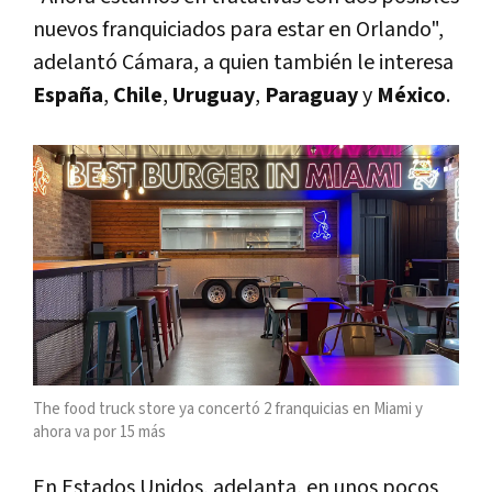
nuevos franquiciados para estar en Orlando",
adelantó Cámara, a quien también le interesa
España
,
Chile
,
Uruguay
,
Paraguay
y
México
.
The food truck store ya concertó 2 franquicias en Miami y
ahora va por 15 más
En Estados Unidos, adelanta, en unos pocos