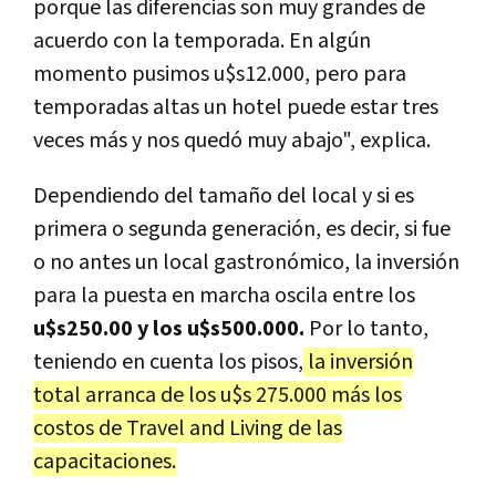
porque las diferencias son muy grandes de
acuerdo con la temporada. En algún
momento pusimos u$s12.000, pero para
temporadas altas un hotel puede estar tres
veces más y nos quedó muy abajo", explica.
Dependiendo del tamaño del local y si es
primera o segunda generación, es decir, si fue
o no antes un local gastronómico, la inversión
para la puesta en marcha oscila entre los
u$s250.00 y los u$s500.000.
Por lo tanto,
teniendo en cuenta los pisos,
la inversión
total arranca de los u$s 275.000 más los
costos de Travel and Living de las
capacitaciones.