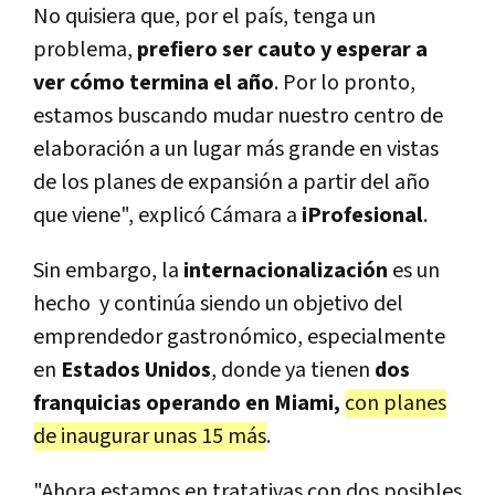
No quisiera que, por el país, tenga un
problema,
prefiero ser cauto y esperar a
ver cómo termina el año
. Por lo pronto,
estamos buscando mudar nuestro centro de
elaboración a un lugar más grande en vistas
de los planes de expansión a partir del año
que viene", explicó Cámara a
iProfesional
.
Sin embargo, la
internacionalización
es un
hecho y
continúa siendo un objetivo del
emprendedor gastronómico, especialmente
en
Estados Unidos
, donde ya tienen
dos
franquicias operando en Miami,
con planes
de inaugurar unas 15 más
.
"Ahora estamos en tratativas con dos posibles