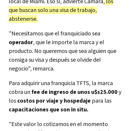
local de Miami. Eso sí, advierte Cámara,
los
que buscan solo una visa de trabajo,
abstenerse.
"Necesitamos que el franquiciado sea
operador
, que le importe la marca y el
producto. No queremos que sea alguien que
consiga su visa y después se olvide del
negocio", remarca.
Para adquirir una franquicia TFTS, la marca
cobra un
fee de ingreso de unos u$s25.000
y
los
costos por viaje y hospedaje
para las
capacitaciones que son in situ.
"Este valor lo cotizamos en el momento