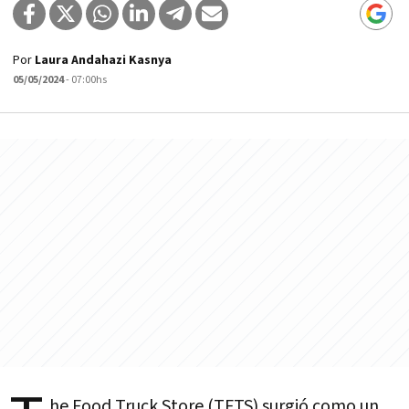
Por
Laura Andahazi Kasnya
05/05/2024
- 07:00hs
he Food Truck Store (TFTS) surgió como un