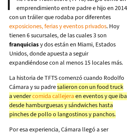
T
emprendimiento entre padre e hijo en 2014
con un tráiler que rodaba por diferentes
exposiciones, ferias y eventos privados
. Hoy
tienen 6 sucursales, de las cuales 3 son
franquicias
y dos están en Miami, Estados
Unidos, donde apuesta a seguir
expandiéndose con al menos 15 locales más.
La historia de TFTS comenzó cuando Rodolfo
Cámara y su padre
salieron con un food truck
a vender
comida callejera
en eventos y que iba
desde hamburguesas y sándwiches hasta
pinches de pollo o langostinos y panchos.
Por esa experiencia, Cámara llegó a ser