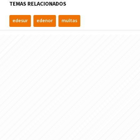
TEMAS RELACIONADOS
edesur
edenor
multas