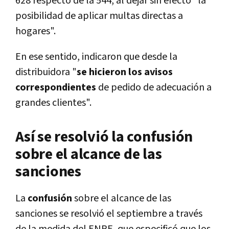
628 respecto de la 544, al dejar sin efecto "la
posibilidad de aplicar multas directas a
hogares".
En ese sentido, indicaron que desde la
distribuidora "
se hicieron los avisos
correspondientes
de pedido de adecuación a
grandes clientes".
Así se resolvió la confusión
sobre el alcance de las
sanciones
La
confusión
sobre el alcance de las
sanciones se resolvió el septiembre a través
de la medida del ENRE, que especificó que los