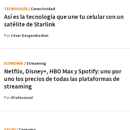
TECNOLOGÍA
/ Conectividad
Así es la tecnología que une tu celular con un
satélite de Starlink
Por
César Dergarabedian
ECONOMÍA
/ Streaming
Netflix, Disney+, HBO Max y Spotify: uno por
uno los precios de todas las plataformas de
streaming
Por
iProfesional
SALUD
/ Consumo