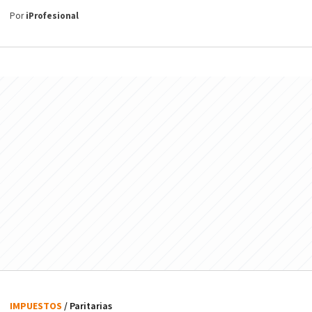
Por
iProfesional
IMPUESTOS
/ Paritarias