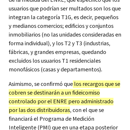
usuarios que podrían ser multados son los que
integran la categoría T1G, es decir, pequeños
y medianos comercios; edificios y conjuntos
inmobiliarios (no las unidades consideradas en
forma individual), y los T2 y T3 (industrias,
fábricas, y grandes empresas, quedando
excluidos los usuarios T1 residenciales
monofásicos (casas y departamentos).
Asimismo, se confirmó que
los recargos que se
cobren se destinarán a un fideicomiso
controlado por el ENRE pero administrado
por las dos distribuidoras
, con el que se
financiará el Programa de Medición
Inteligente (PMI) que en una etapa posterior