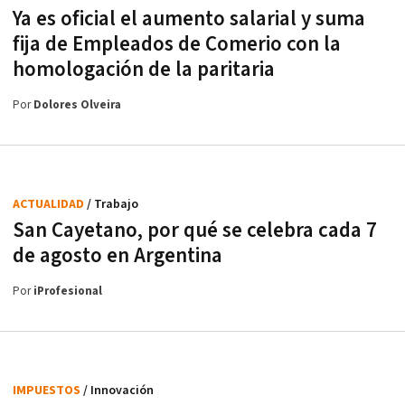
Ya es oficial el aumento salarial y suma
fija de Empleados de Comerio con la
homologación de la paritaria
Por
Dolores Olveira
ACTUALIDAD
/ Trabajo
San Cayetano, por qué se celebra cada 7
de agosto en Argentina
Por
iProfesional
IMPUESTOS
/ Innovación