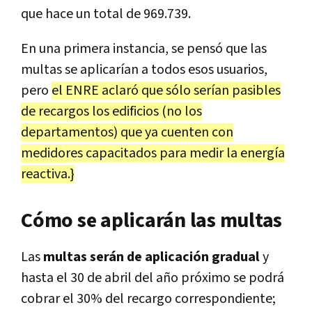
que hace un total de 969.739.
En una primera instancia, se pensó que las
multas se aplicarían a todos esos usuarios,
pero
el ENRE aclaró que sólo serían pasibles
de recargos los edificios (no los
departamentos) que ya cuenten con
medidores capacitados para medir la energía
reactiva.}
Cómo se aplicarán las multas
Las
multas serán de aplicación gradual
y
hasta el 30 de abril del año próximo se podrá
cobrar el 30% del recargo correspondiente;