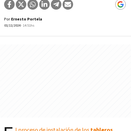
Por
Ernesto Portela
01/11/2024
- 14:51hs
l proceso de instalación de los
tableros