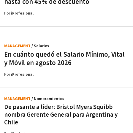
hasta con 45% de descuento
Por
iProfesional
MANAGEMENT
/ Salarios
En cuánto quedó el Salario Mínimo, Vital
y Móvil en agosto 2026
Por
iProfesional
MANAGEMENT
/ Nombramientos
De pasante a líder: Bristol Myers Squibb
nombra Gerente General para Argentina y
Chile