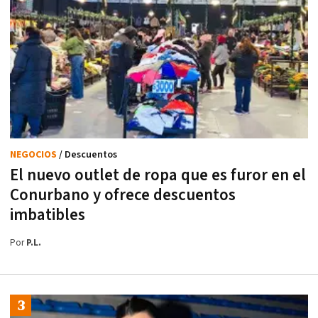
NEGOCIOS
/ Descuentos
El nuevo outlet de ropa que es furor en el
Conurbano y ofrece descuentos
imbatibles
Por
P.L.