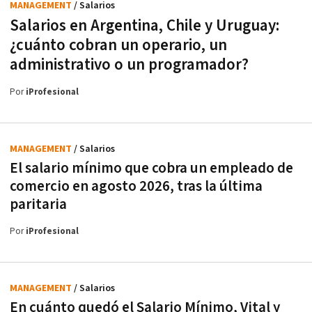
MANAGEMENT
/ Salarios
Salarios en Argentina, Chile y Uruguay:
¿cuánto cobran un operario, un
administrativo o un programador?
Por
iProfesional
MANAGEMENT
/ Salarios
El salario mínimo que cobra un empleado de
comercio en agosto 2026, tras la última
paritaria
Por
iProfesional
MANAGEMENT
/ Salarios
En cuánto quedó el Salario Mínimo, Vital y