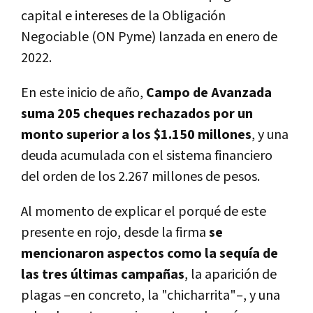
capital e intereses de la Obligación
Negociable (ON Pyme) lanzada en enero de
2022.
En este inicio de año,
Campo de Avanzada
suma 205 cheques rechazados por un
monto superior a los $1.150 millones
, y una
deuda acumulada con el sistema financiero
del orden de los 2.267 millones de pesos.
Al momento de explicar el porqué de este
presente en rojo, desde la firma
se
mencionaron aspectos como la sequía de
las tres últimas campañas
, la aparición de
plagas –en concreto, la "chicharrita"–, y una