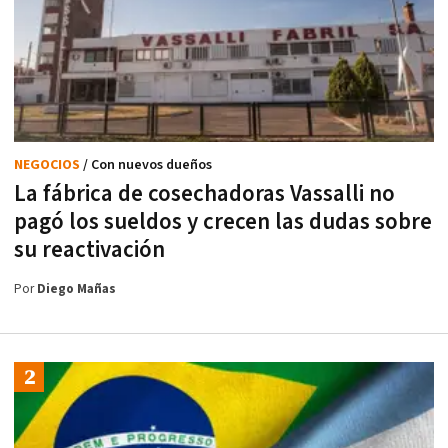
NEGOCIOS
/ Con nuevos dueños
La fábrica de cosechadoras Vassalli no
pagó los sueldos y crecen las dudas sobre
su reactivación
Por
Diego Mañas