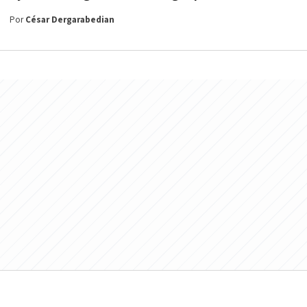
Por
César Dergarabedian