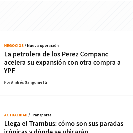
NEGOCIOS
/ Nueva operación
La petrolera de los Perez Companc
acelera su expansión con otra compra a
YPF
Por
Andrés Sanguinetti
ACTUALIDAD
/ Transporte
Llega el Trambus: cómo son sus paradas
icónicas y dónde se ubicarán