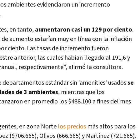
os ambientes evidenciaron un incremento
.
es, en tanto,
aumentaron casi un 129 por ciento
.
 de aumento estarían muy en línea con la inflación
por ciento. Las tasas de incremento fueron
stre anterior, las cuales habían llegado al 191,6 y
ranual, respectivamente", afirmó la consultora.
de departamentos estándar sin ‘amenities’ usados
se
idades de 3 ambientes
, mientras que los
anzaron en promedio los $488.100 a fines del mes
igentes, en zona Norte
los precios
más altos para los
z ($706.665), Olivos (666.665) y Martínez (721.665).