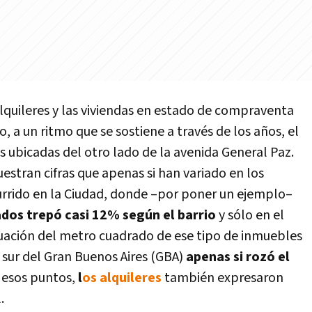
alquileres y las viviendas en estado de compraventa
, a un ritmo que se sostiene a través de los años, el
s ubicadas del otro lado de la avenida General Paz.
estran cifras que apenas si han variado en los
currido en la Ciudad, donde –por poner un ejemplo–
dos trepó casi 12% según el barrio
y sólo en el
luación del metro cuadrado de ese tipo de inmuebles
l sur del Gran Buenos Aires (GBA)
apenas si rozó el
n esos puntos,
l
os alquileres
también expresaron
.