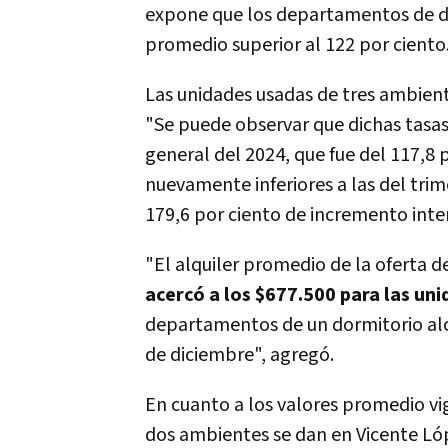
expone que los departamentos de d
promedio superior al 122 por ciento
Las unidades usadas de tres ambient
"Se puede observar que dichas tasas
general del 2024, que fue del 117,8 
nuevamente inferiores a las del trime
179,6 por ciento de incremento inte
"El alquiler promedio de la oferta 
acercó a los $677.500 para las un
departamentos de un dormitorio alc
de diciembre", agregó.
En cuanto a los valores promedio v
dos ambientes se dan en Vicente Lópe