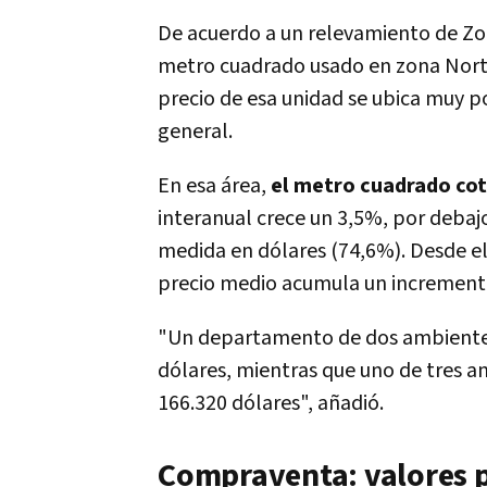
De acuerdo a un relevamiento de Z
metro cuadrado usado en zona Nor
precio de esa unidad se ubica muy po
general.
En esa área,
el metro cuadrado cot
interanual crece un 3,5%, por debajo
medida en dólares (74,6%). Desde e
precio medio acumula un incremento
"Un departamento de dos ambientes
dólares, mientras que uno de tres a
166.320 dólares", añadió.
Compraventa: valores p