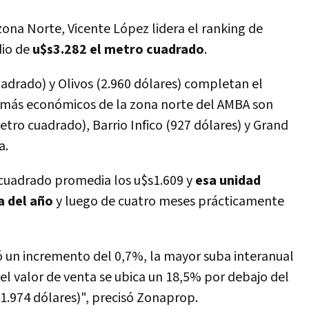
zona Norte, Vicente López lidera el ranking de
dio de
u$s3.282 el metro cuadrado
.
uadrado) y Olivos (2.960 dólares) completan el
s más económicos de la zona norte del AMBA son
tro cuadrado), Barrio Infico (927 dólares) y Grand
a.
o cuadrado promedia los u$s1.609 y
esa unidad
a del año
y luego de cuatro meses prácticamente
 un incremento del 0,7%, la mayor suba interanual
l valor de venta se ubica un 18,5% por debajo del
1.974 dólares)", precisó Zonaprop.