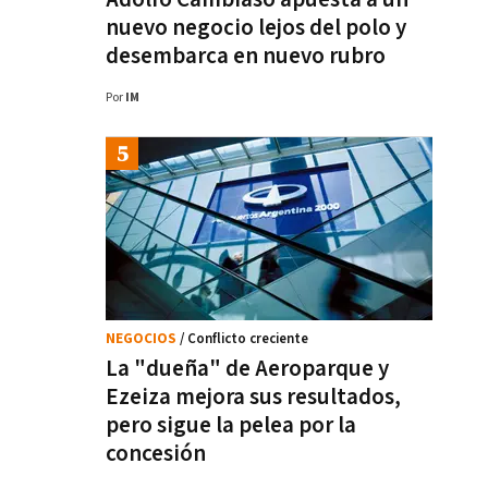
nuevo negocio lejos del polo y
desembarca en nuevo rubro
Por
IM
NEGOCIOS
/ Conflicto creciente
La "dueña" de Aeroparque y
Ezeiza mejora sus resultados,
pero sigue la pelea por la
concesión