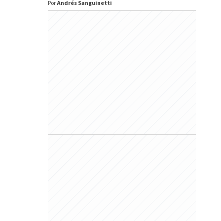
Por
Andrés Sanguinetti