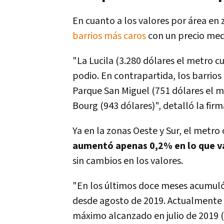
En cuanto a los valores por área en 
barrios más caros
con un precio me
"La Lucila (3.280 dólares el metro c
podio. En contrapartida, los barrio
Parque San Miguel (751 dólares el me
Bourg (943 dólares)", detalló la firm
Ya en la zonas Oeste y Sur, el metr
aumentó apenas 0,2% en lo que v
sin cambios en los valores.
"En los últimos doce meses acumuló
desde agosto de 2019. Actualmente e
máximo alcanzado en julio de 2019 (