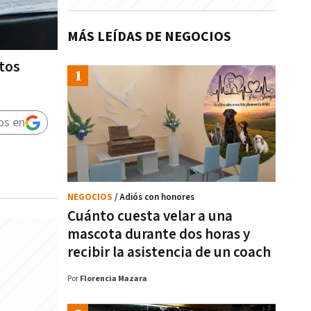
MÁS LEÍDAS DE NEGOCIOS
stos
os en
NEGOCIOS
/ Adiós con honores
Cuánto cuesta velar a una
mascota durante dos horas y
recibir la asistencia de un coach
Por
Florencia Mazara