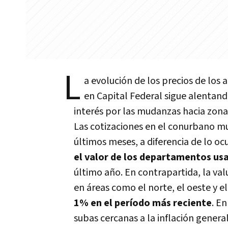
L
a evolución de los precios de los 
en Capital Federal sigue alentando
interés por las mudanzas hacia zona
Las cotizaciones en el conurbano mu
últimos meses, a diferencia de lo o
el valor de los departamentos usa
último año. En contrapartida, la va
en áreas como el norte, el oeste y e
1% en el período más reciente
. E
subas cercanas a la inflación general