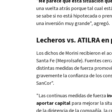
"
Me parece que esta situación que
una vuelta atrás porque tal cual est
se sabe si no está hipotecada o pre
una inversión muy grande", agregó.
Lecheros vs. ATILRA en 
Los dichos de Morini recibieron el 
Santa Fe (Meprolsafe). Fuentes cerca
distintas medidas de fuerza promov
gravemente la confianza de los co
SanCor".
"Las continuas medidas de fuerza
in
aportar capital
para mejorar la sit
de la dirigencia de la compañía, la c