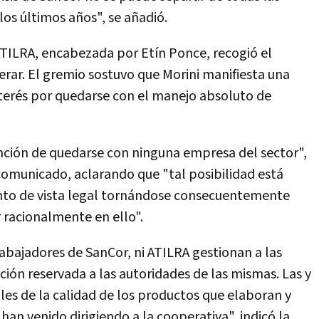
los últimos años", se añadió.
 ATILRA, encabezada por Etín Ponce, recogió el
erar. El gremio sostuvo que Morini manifiesta una
nterés por quedarse con el manejo absoluto de
nción de quedarse con ninguna empresa del sector",
 comunicado, aclarando que "tal posibilidad está
to de vista legal tornándose consecuentemente
 racionalmente en ello".
rabajadores de SanCor, ni ATILRA gestionan a las
ción reservada a las autoridades de las mismas. Las y
les de la calidad de los productos que elaboran y
han venido dirigiendo a la cooperativa", indicó la