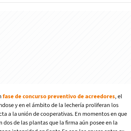
n
fase de concurso preventivo de acreedores
, el
dose y en el ámbito de la lechería proliferan los
fecta a la unión de cooperativas. En momentos en que
 dos de las plantas que la firma aún posee en la