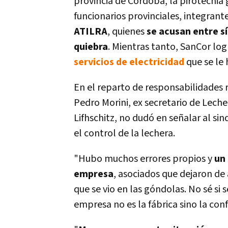
provincia de Córdoba, la pirotecnia 
funcionarios provinciales, integrant
ATILRA
, quienes
se acusan entre s
quiebra
. Mientras tanto, SanCor log
servicios de electricidad
que se le 
En el reparto de responsabilidades 
Pedro Morini, ex secretario de Lech
Lifhschitz, no dudó en señalar al si
el control de la lechera.
"Hubo muchos errores propios y
un
empresa
, asociados que dejaron de
que se vio en las góndolas. No sé si 
empresa no es la fábrica sino la con