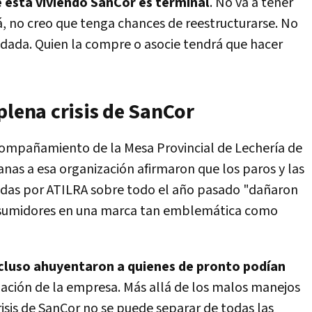
 está viviendo SanCor es terminal
. No va a tener
á, no creo que tenga chances de reestructurarse. No
ndada. Quien la compre o asocie tendrá que hacer
plena crisis de SanCor
acompañamiento de la Mesa Provincial de Lechería de
nas a esa organización afirmaron que los paros y las
idas por ATILRA sobre todo el año pasado "dañaron
nsumidores en una marca tan emblemática como
cluso ahuyentaron a quienes de pronto podían
uación de la empresa. Más allá de los malos manejos
risis de SanCor no se puede separar de todas las