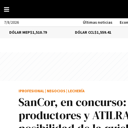
7/8/2026
Últimas noticias
Eco
R MEP
$1,510.79
DÓLAR CCL
$1,559.41
BITC
IPROFESIONAL
|
NEGOCIOS
|
LECHERÍA
SanCor, en concurso:
productores y ATILRA