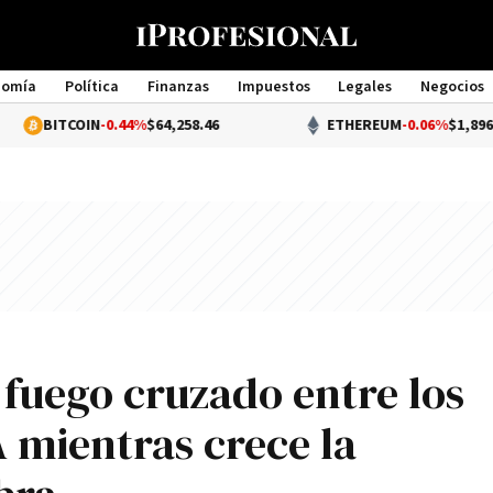
nomía
Política
Finanzas
Impuestos
Legales
Negocios
Management
OIN
-0.44%
$64,258.46
ETHEREUM
-0.06%
$1,896.49
 fuego cruzado entre los
 mientras crece la