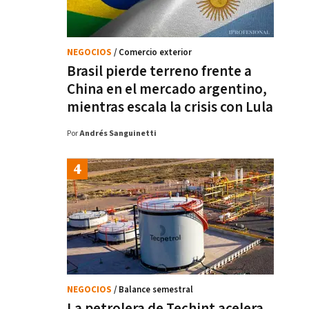
NEGOCIOS
/ Comercio exterior
Brasil pierde terreno frente a
China en el mercado argentino,
mientras escala la crisis con Lula
Por
Andrés Sanguinetti
NEGOCIOS
/ Balance semestral
La petrolera de Techint acelera