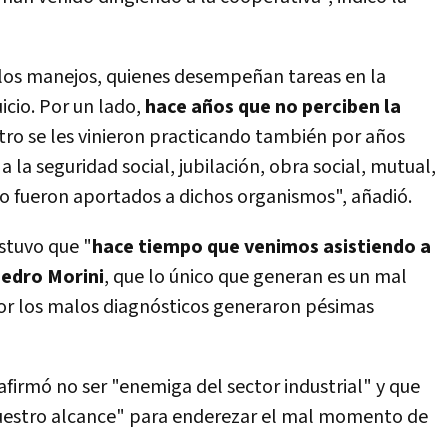
os manejos, quienes desempeñan tareas en la
cio. Por un lado,
hace años que no perciben la
otro se les vinieron practicando también por años
la seguridad social, jubilación, obra social, mutual,
no fueron aportados a dichos organismos", añadió.
stuvo que "
hace tiempo que venimos asistiendo a
edro Morini
, que lo único que generan es un mal
Cor los malos diagnósticos generaron pésimas
afirmó no ser "enemiga del sector industrial" y que
nuestro alcance" para enderezar el mal momento de