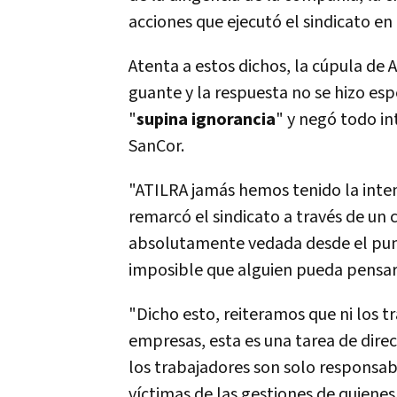
acciones que ejecutó el sindicato en 
Atenta a estos dichos, la cúpula de
guante y la respuesta no se hizo esp
"
supina ignorancia
" y negó todo i
SanCor.
"ATILRA jamás hemos tenido la inte
remarcó el sindicato a través de un
absolutamente vedada desde el pun
imposible que alguien pueda pensar
"Dicho esto, reiteramos que ni los t
empresas, esta es una tarea de direc
los trabajadores son solo responsab
víctimas de las gestiones de quienes 