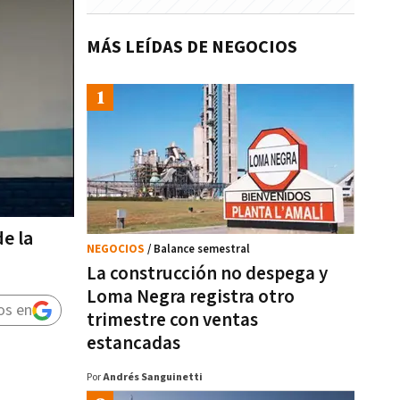
MÁS LEÍDAS DE NEGOCIOS
e la
NEGOCIOS
/ Balance semestral
La construcción no despega y
Loma Negra registra otro
os en
trimestre con ventas
estancadas
Por
Andrés Sanguinetti