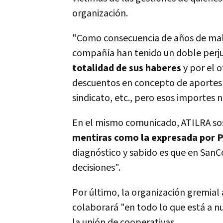
organización.
"Como consecuencia de años de mal
compañía han tenido un doble perjui
totalidad de sus haberes
y por el 
descuentos en concepto de aportes a 
sindicato, etc., pero esos importes 
En el mismo comunicado, ATILRA so
mentiras como la expresada por P
diagnóstico y sabido es que en San
decisiones".
Por último, la organización gremial 
colaborará "en todo lo que está a 
la unión de cooperativas.