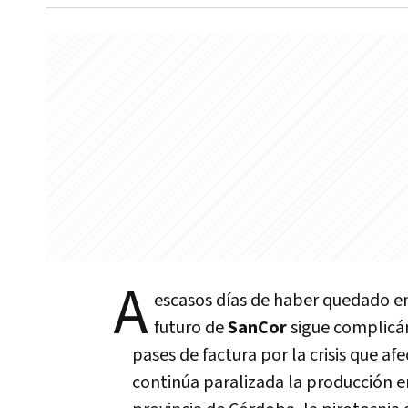
A
escasos días de haber quedado e
futuro de
SanCor
sigue complicán
pases de factura por la crisis que a
continúa paralizada la producción en