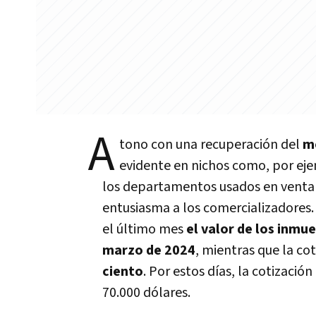
A
tono con una recuperación del
m
evidente en nichos como, por ej
los departamentos usados en venta 
entusiasma a los comercializadores. 
el último mes
el valor de los inmu
marzo de 2024
, mientras que la c
ciento
. Por estos días, la cotizació
70.000 dólares.