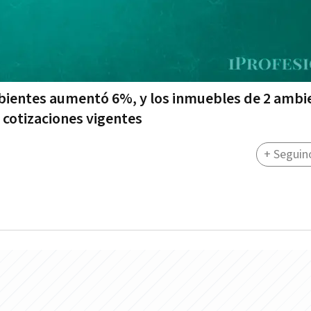
mbientes aumentó 6%, y los inmuebles de 2 ambi
 cotizaciones vigentes
+ Seguin