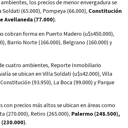
s ambientes, los precios de menor envergadura se
la Soldati (65.000), Pompeya (66.000),
Constitución
ue Avellaneda (77.000)
.
tas cobran forma en Puerto Madero (u$s450.000),
), Barrio Norte (166.000), Belgrano (160.000) y
e cuatro ambientes, Reporte Inmobiliario
ía se ubican en Villa Soldati (u$s42.000), Villa
Constitución (93.950), La Boca (99.000) y Parque
as con precios más altos se ubican en áreas como
a (270.000), Retiro (265.000),
Palermo (248.500),
 (230.000)
.