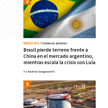
NEGOCIOS
/ Comercio exterior
Brasil pierde terreno frente a
China en el mercado argentino,
mientras escala la crisis con Lula
Por
Andrés Sanguinetti