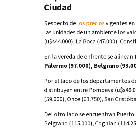
Ciudad
Respecto de
los precios
vigentes en 
las unidades de un ambiente los val
(u$s44.000), La Boca (47.000), Consti
En la vereda de enfrente se alinean
Palermo (97.000), Belgrano (93.0
Por el lado de los departamentos d
distribuyen entre Pompeya (u$s48.00
(59.000), Once (61.750), San Cristóba
Del otro lado se encuentran Puerto 
Belgrano (115.000), Coghlan (114.250