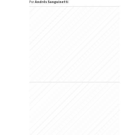
Por
Andrés Sanguinetti