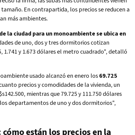
precisó la firma, las subas más contundentes vienen
tamaño. En contrapartida, los precios se reducen a
an más ambientes.
de la ciudad para un monoambiente se ubica en
dades de uno, dos y tres dormitorios cotizan
 1.741 y 1.673 dólares el metro cuadrado", detalló
noambiente usado alcanzó en enero los
69.725
 cuanto precios y comodidades de la vivienda, un
s142.500, mientras que 79.725 y 111.750 dólares
 los departamentos de uno y dos dormitorios",
cómo están los precios en la