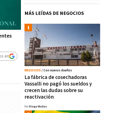
MÁS LEÍDAS DE NEGOCIOS
entes
os en
NEGOCIOS
/ Con nuevos dueños
La fábrica de cosechadoras
Vassalli no pagó los sueldos y
crecen las dudas sobre su
reactivación
Por
Diego Mañas