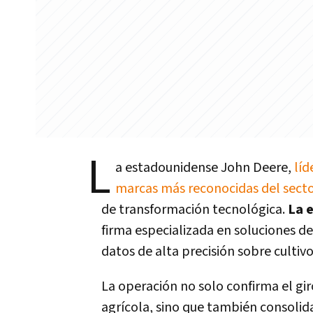
L
a estadounidense John Deere,
líd
marcas más reconocidas del secto
de transformación tecnológica.
La 
firma especializada en soluciones d
datos de alta precisión sobre cultivo
La operación no solo confirma el gi
agrícola, sino que también consolid