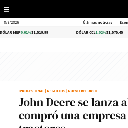
8/8/2026
Últimas noticias
Eco
P
0.61%
$1,519.99
DÓLAR CCL
1.02%
$1,575.45
IPROFESIONAL
|
NEGOCIOS
|
NUEVO RECURSO
John Deere se lanza a
compró una empresa 