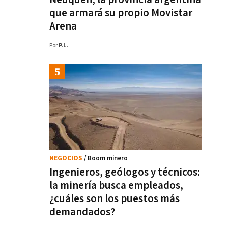
que armará su propio Movistar
Arena
Por
P.L.
NEGOCIOS
/ Boom minero
Ingenieros, geólogos y técnicos:
la minería busca empleados,
¿cuáles son los puestos más
demandados?