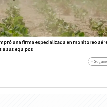
ompró una firma especializada en monitoreo aér
s a sus equipos
+ Seguin