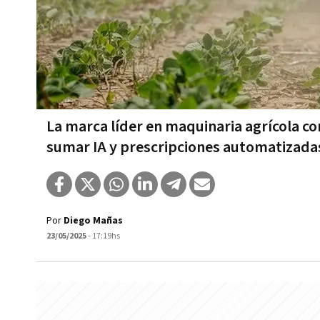
La marca líder en maquinaria agrícola c
sumar IA y prescripciones automatizada
Por
Diego Mañas
23/05/2025
- 17:19hs