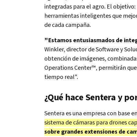
integradas para el agro. El objetivo:
herramientas inteligentes que mejoren
de cada campaña.
"Estamos entusiasmados de integr
Winkler, director de Software y Solu
obtención de imágenes, combinadas
Operations Center™, permitirán que
tiempo real".
¿Qué hace Sentera y po
Sentera es una empresa con base en
sistema de cámaras para drones ca
sobre grandes extensiones de ca