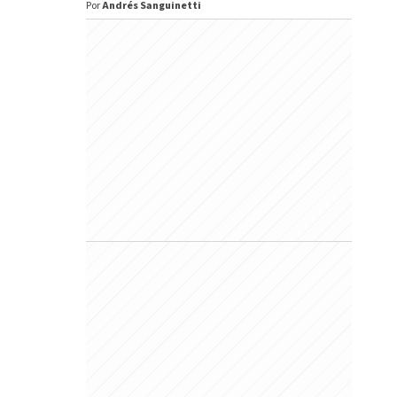
Por
Andrés Sanguinetti