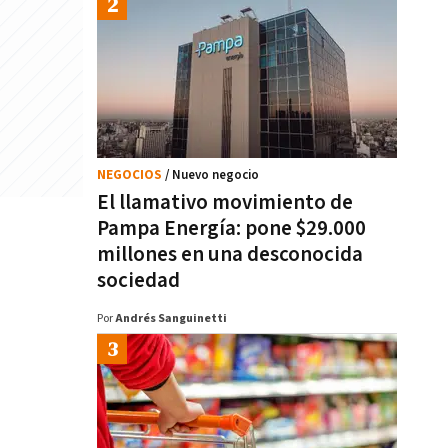
NEGOCIOS
/ Nuevo negocio
El llamativo movimiento de
Pampa Energía: pone $29.000
millones en una desconocida
sociedad
Por
Andrés Sanguinetti