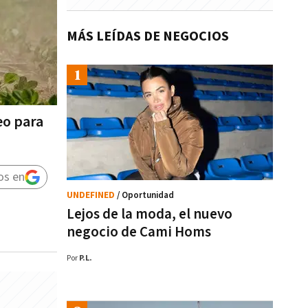
MÁS LEÍDAS DE NEGOCIOS
eo para
os en
UNDEFINED
/ Oportunidad
Lejos de la moda, el nuevo
negocio de Cami Homs
Por
P.L.