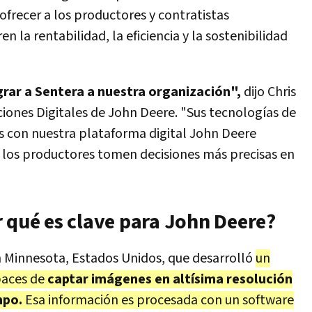
 ofrecer a los productores y contratistas
 la rentabilidad, la eficiencia y la sostenibilidad
ar a Sentera a nuestra organización",
dijo Chris
ciones Digitales de John Deere. "Sus tecnologías de
 con nuestra plataforma digital John Deere
 los productores tomen decisiones más precisas en
r qué es clave para John Deere?
 Minnesota, Estados Unidos, que desarrolló
un
paces de
captar imágenes en altísima resolución
mpo.
Esa información es procesada con un software