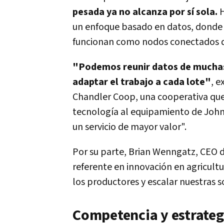
pesada ya no alcanza por sí sola.
H
un enfoque basado en datos, donde 
funcionan como nodos conectados de
"Podemos reunir datos de muchas 
adaptar el trabajo a cada lote"
, e
Chandler Coop, una cooperativa qu
tecnología al equipamiento de John 
un servicio de mayor valor".
Por su parte, Brian Wenngatz, CEO de
referente en innovación en agricult
los productores y escalar nuestras so
Competencia y estrateg