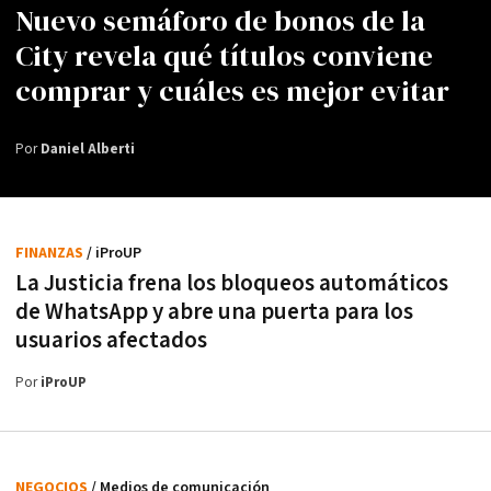
Nuevo semáforo de bonos de la
City revela qué títulos conviene
comprar y cuáles es mejor evitar
Por
Daniel Alberti
FINANZAS
/ iProUP
La Justicia frena los bloqueos automáticos
de WhatsApp y abre una puerta para los
usuarios afectados
Por
iProUP
NEGOCIOS
/ Medios de comunicación