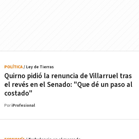
POLÍTICA
/ Ley de Tierras
Quirno pidió la renuncia de Villarruel tras
el revés en el Senado: "Que dé un paso al
costado"
Por
iProfesional