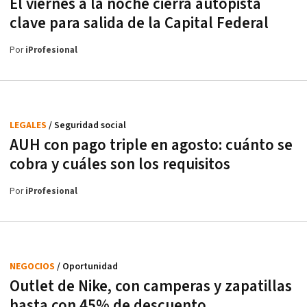
El viernes a la noche cierra autopista
clave para salida de la Capital Federal
Por
iProfesional
LEGALES
/ Seguridad social
AUH con pago triple en agosto: cuánto se
cobra y cuáles son los requisitos
Por
iProfesional
NEGOCIOS
/ Oportunidad
Outlet de Nike, con camperas y zapatillas
hasta con 45% de descuento