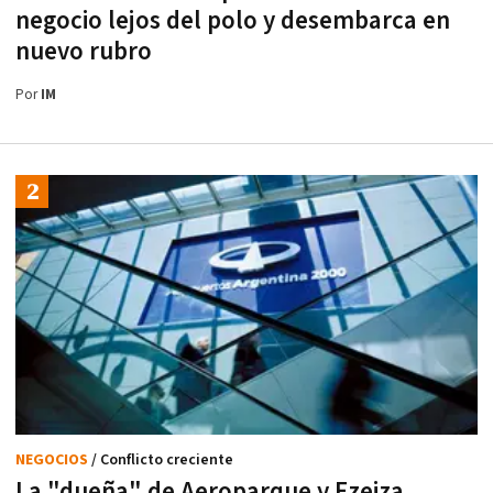
negocio lejos del polo y desembarca en
nuevo rubro
Por
IM
NEGOCIOS
/ Conflicto creciente
La "dueña" de Aeroparque y Ezeiza