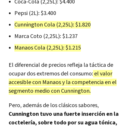
Coca-Cola (2,25L): $4.400
Pepsi (2L): $3.400
Cunnington Cola (2,25L): $1.820
Marca Coto (2,25L): $1.237
Manaos Cola (2,25L): $1.215
El diferencial de precios refleja la táctica de
ocupar dos extremos del consumo:
el valor
accesible con Manaos y la competencia en el
segmento medio con Cunnington.
Pero, además de los clásicos sabores,
Cunnington tuvo una fuerte inserción en la
coctelería, sobre todo por su agua tónica,