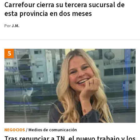
Carrefour cierra su tercera sucursal de
esta provincia en dos meses
Por
J.M.
NEGOCIOS
/ Medios de comunicación
Tras renunciar a TN, el nuevo trabajo y los