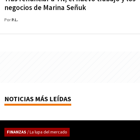
negocios de Marina Señuk
Por
P.L.
NOTICIAS MÁS LEÍDAS
FINANZAS
/ La lupa del mercado