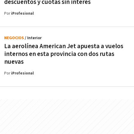
descuentos y cuotas sin interés
Por
iProfesional
NEGOCIOS
/ Interior
La aerolínea American Jet apuesta a vuelos
internos en esta provincia con dos rutas
nuevas
Por
iProfesional