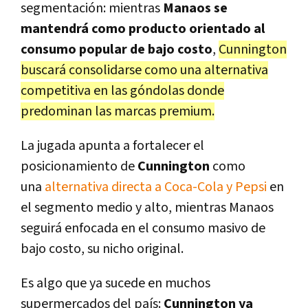
segmentación: mientras
Manaos se
mantendrá como producto orientado al
consumo popular de bajo costo
,
Cunnington
buscará consolidarse como una alternativa
competitiva en las góndolas donde
predominan las marcas premium.
La jugada apunta a fortalecer el
posicionamiento de
Cunnington
como
una
alternativa directa a Coca-Cola y Pepsi
en
el segmento medio y alto, mientras
Manaos
seguirá enfocada en el consumo masivo de
bajo costo, su nicho original.
Es algo que ya sucede en muchos
supermercados del país:
Cunnington ya