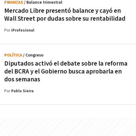
FINANZAS
/ Balance trimestral
Mercado Libre presentó balance y cayó en
Wall Street por dudas sobre su rentabilidad
Por
iProfesional
POLÍTICA
/ Congreso
Diputados activó el debate sobre la reforma
del BCRA y el Gobierno busca aprobarla en
dos semanas
Por
Pablo Sieira