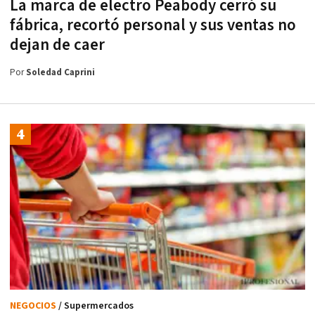
La marca de electro Peabody cerró su
fábrica, recortó personal y sus ventas no
dejan de caer
Por
Soledad Caprini
NEGOCIOS
/ Supermercados