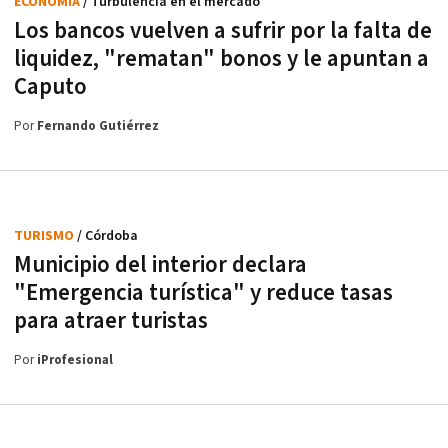
ECONOMÍA
/ Turbulencia en el mercado
Los bancos vuelven a sufrir por la falta de
liquidez, "rematan" bonos y le apuntan a
Caputo
Por
Fernando Gutiérrez
TURISMO
/ Córdoba
Municipio del interior declara
"Emergencia turística" y reduce tasas
para atraer turistas
Por
iProfesional