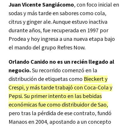
Juan Vicente Sangiácomo
, con foco inicial en
sodas y más tarde en sabores como cola,
citrus y ginger ale. Aunque estuvo inactiva
durante años, fue recuperada en 1997 por
Prodea y hoy ingresa a una nueva etapa bajo
el mando del grupo Refres Now.
Orlando Canido no es un recién llegado al
negocio.
Su recorrido comenzó en la
distribución de etiquetas como
Bieckert y
Crespi, y más tarde trabajó con Coca-Cola y
Pepsi. Su primer intento en las bebidas
económicas fue como distribuidor de Sao,
pero tras la pérdida de ese contrato, fundó
Manaos en 2004, apostando a un concepto