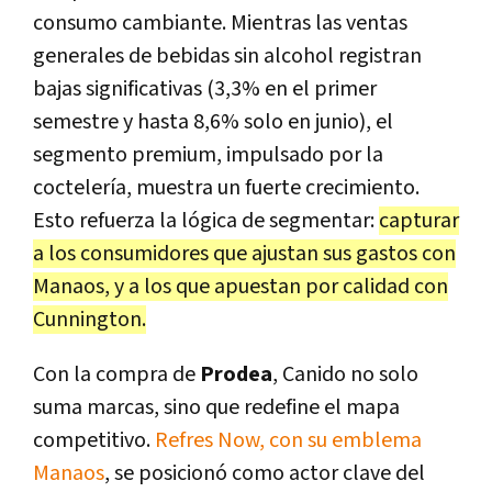
consumo cambiante. Mientras las ventas
generales de bebidas sin alcohol registran
bajas significativas (3,3% en el primer
semestre y hasta 8,6% solo en junio), el
segmento premium, impulsado por la
coctelería, muestra un fuerte crecimiento.
Esto refuerza la lógica de segmentar:
capturar
a los consumidores que ajustan sus gastos con
Manaos, y a los que apuestan por calidad con
Cunnington.
Con la compra de
Prodea
, Canido no solo
suma marcas, sino que redefine el mapa
competitivo.
Refres Now, con su emblema
Manaos
, se posicionó como actor clave del