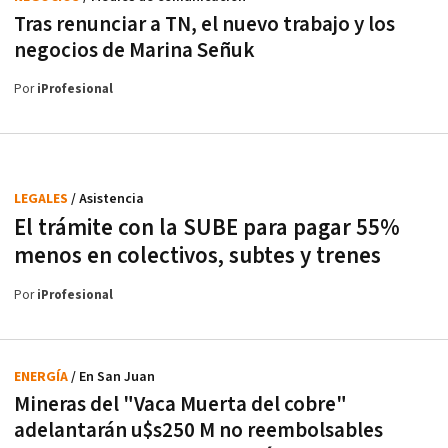
Tras renunciar a TN, el nuevo trabajo y los
negocios de Marina Señuk
Por
iProfesional
LEGALES
/ Asistencia
El trámite con la SUBE para pagar 55%
menos en colectivos, subtes y trenes
Por
iProfesional
ENERGÍA
/ En San Juan
Mineras del "Vaca Muerta del cobre"
adelantarán u$s250 M no reembolsables