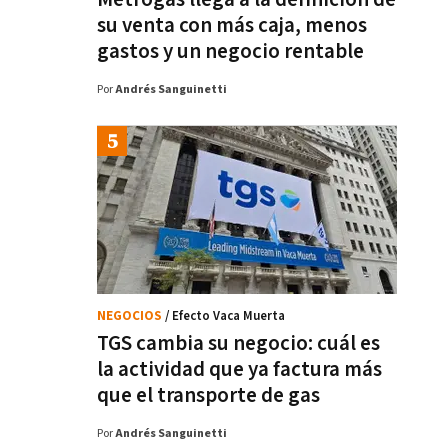
su venta con más caja, menos
gastos y un negocio rentable
Por
Andrés Sanguinetti
NEGOCIOS
/ Efecto Vaca Muerta
TGS cambia su negocio: cuál es
la actividad que ya factura más
que el transporte de gas
Por
Andrés Sanguinetti