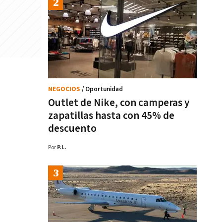
NEGOCIOS
/ Oportunidad
Outlet de Nike, con camperas y
zapatillas hasta con 45% de
descuento
Por
P.L.