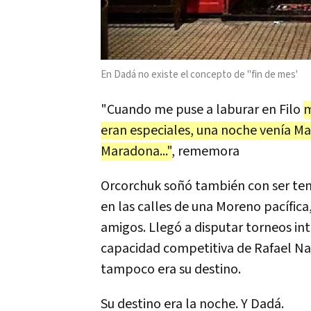
En Dadá no existe el concepto de ''fin de mes'
"Cuando me puse a laburar en Filo
m
eran especiales, una noche venía Ma
Maradona..."
, rememora
Orcorchuk soñó también con ser ten
en las calles de una Moreno pacífica,
amigos. Llegó a disputar torneos int
capacidad competitiva de Rafael Nada
tampoco era su destino.
Su destino era la noche. Y Dadá.