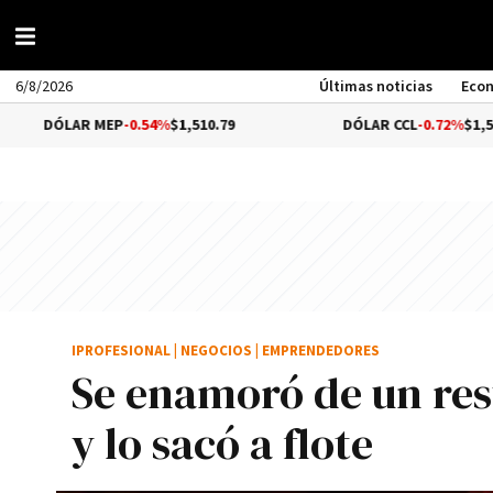
6/8/2026
Últimas noticias
Eco
EP
-0.54%
$1,510.79
DÓLAR CCL
-0.72%
$1,559.41
IPROFESIONAL
|
NEGOCIOS
|
EMPRENDEDORES
Se enamoró de un re
y lo sacó a flote