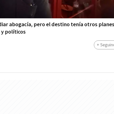
diar abogacía, pero el destino tenía otros plan
 y políticos
+ Seguin