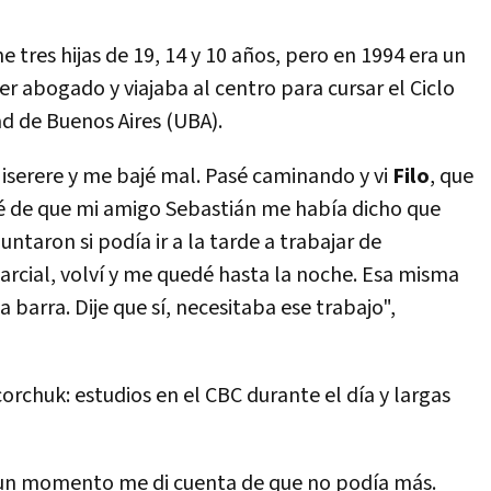
ne tres hijas de 19, 14 y 10 años, pero en 1994 era un
r abogado y viajaba al centro para cursar el Ciclo
d de Buenos Aires (UBA).
Miserere y me bajé mal. Pasé caminando y vi
Filo
, que
rdé de que mi amigo Sebastián me había dicho que
taron si podía ir a la tarde a trabajar de
parcial, volví y me quedé hasta la noche. Esa misma
a barra. Dije que sí, necesitaba ese trabajo",
orchuk: estudios en el CBC durante el día y largas
 un momento me di cuenta de que no podía más.