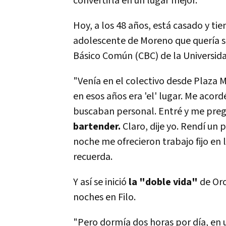
convertirla en un lugar mejor.
Hoy, a los 48 años, está casado y tie
adolescente de Moreno que quería se
Básico Común (CBC) de la Universida
"Venía en el colectivo desde Plaza 
en esos años era 'el' lugar. Me aco
buscaban personal. Entré y me pregun
bartender.
Claro, dije yo. Rendí un 
noche me ofrecieron trabajo fijo en l
recuerda.
Y así se inició
la "doble vida"
de Orc
noches en Filo.
"Pero dormía dos horas por día, en