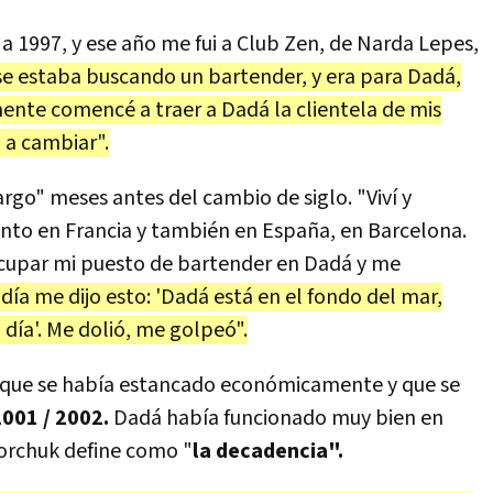
 a 1997, y ese año me fui a Club Zen, de Narda Lepes,
e estaba buscando un bartender, y era para Dadá,
ente comencé a traer a Dadá la clientela de mis
ó a cambiar".
argo" meses antes del cambio de siglo. "Viví y
tanto en Francia y también en España, en Barcelona.
cupar mi puesto de bartender en Dadá y me
día me dijo esto: 'Dadá está en el fondo del mar,
día'. Me dolió, me golpeó".
 que se había estancado económicamente y que se
 2001 / 2002.
Dadá había funcionado muy bien en
corchuk define como "
la decadencia".