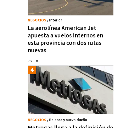
NEGOCIOS
/ Interior
La aerolínea American Jet
apuesta a vuelos internos en
esta provincia con dos rutas
nuevas
Por
J.M.
NEGOCIOS
/ Balance y nuevo dueño
Metrogas llega a la definición de