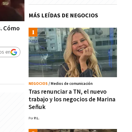
MÁS LEÍDAS DE NEGOCIOS
es. Cómo
os en
NEGOCIOS
/ Medios de comunicación
Tras renunciar a TN, el nuevo
trabajo y los negocios de Marina
Señuk
Por
P.L.