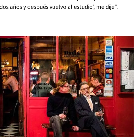
dos años y después vuelvo al estudio', me dije".