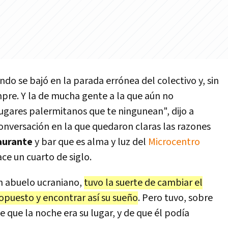
do se bajó en la parada errónea del colectivo y, sin
mpre. Y la de mucha gente a la que aún no
ugares palermitanos que te ningunean", dijo a
nversación en la que quedaron claras las razones
aurante
y bar que es alma y luz del
Microcentro
ce un cuarto de siglo.
un abuelo ucraniano,
tuvo la suerte de cambiar el
opuesto y encontrar así su sueño
. Pero tuvo, sobre
e que la noche era su lugar, y de que él podía