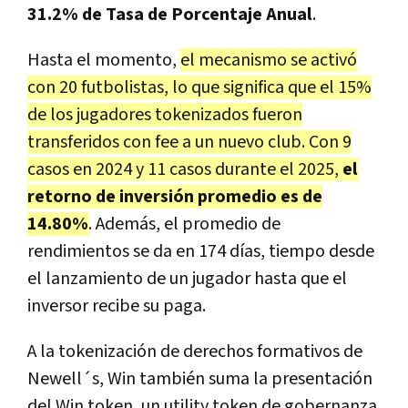
31.2% de Tasa de Porcentaje Anual
.
Hasta el momento,
el mecanismo se activó
con 20 futbolistas, lo que significa que el 15%
de los jugadores tokenizados fueron
transferidos con fee a un nuevo club. Con 9
casos en 2024 y 11 casos durante el 2025,
el
retorno de inversión promedio es de
14.80%
. Además, el promedio de
rendimientos se da en 174 días, tiempo desde
el lanzamiento de un jugador hasta que el
inversor recibe su paga.
A la tokenización de derechos formativos de
Newell´s, Win también suma la presentación
del Win token, un utility token de gobernanza