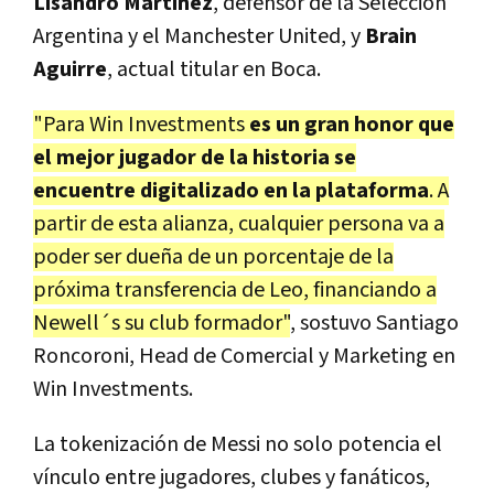
Lisandro Martínez
, defensor de la Selección
Argentina y el Manchester United, y
Brain
Aguirre
, actual titular en Boca.
"Para Win Investments
es un gran honor que
el mejor jugador de la historia se
encuentre digitalizado en la plataforma
. A
partir de esta alianza, cualquier persona va a
poder ser dueña de un porcentaje de la
próxima transferencia de Leo, financiando a
Newell´s su club formador"
, sostuvo Santiago
Roncoroni, Head de Comercial y Marketing en
Win Investments.
La tokenización de Messi
no solo potencia el
vínculo entre jugadores, clubes y fanáticos,