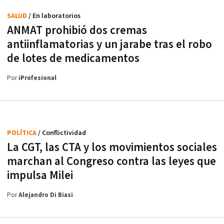
SALUD
/ En laboratorios
ANMAT prohibió dos cremas
antiinflamatorias y un jarabe tras el robo
de lotes de medicamentos
Por
iProfesional
POLÍTICA
/ Conflictividad
La CGT, las CTA y los movimientos sociales
marchan al Congreso contra las leyes que
impulsa Milei
Por
Alejandro Di Biasi