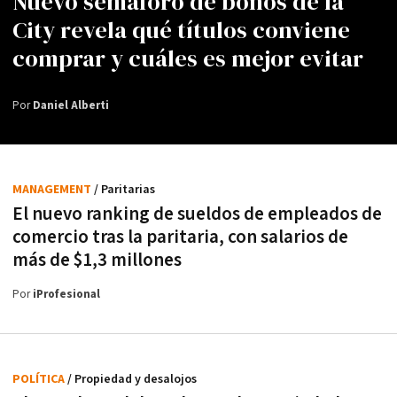
Nuevo semáforo de bonos de la
City revela qué títulos conviene
comprar y cuáles es mejor evitar
Por
Daniel Alberti
MANAGEMENT
/ Paritarias
El nuevo ranking de sueldos de empleados de
comercio tras la paritaria, con salarios de
más de $1,3 millones
Por
iProfesional
POLÍTICA
/ Propiedad y desalojos