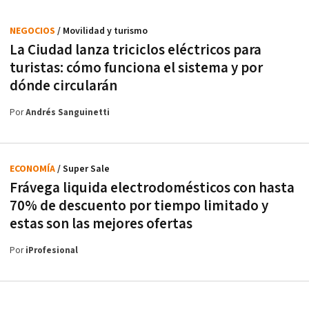
NEGOCIOS
/ Movilidad y turismo
La Ciudad lanza triciclos eléctricos para
turistas: cómo funciona el sistema y por
dónde circularán
Por
Andrés Sanguinetti
ECONOMÍA
/ Super Sale
Frávega liquida electrodomésticos con hasta
70% de descuento por tiempo limitado y
estas son las mejores ofertas
Por
iProfesional