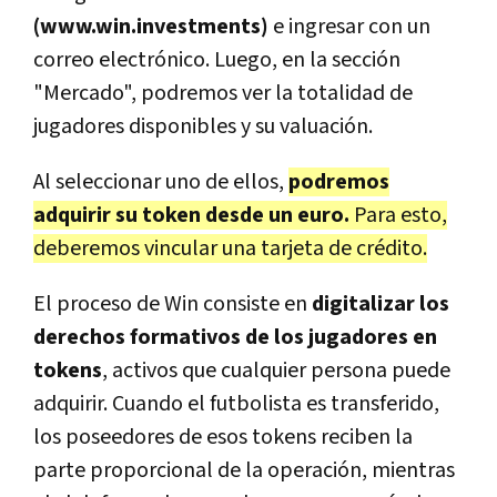
(www.win.investments)
e ingresar con un
correo electrónico. Luego, en la sección
"Mercado", podremos ver la totalidad de
jugadores disponibles y su valuación.
Al seleccionar uno de ellos,
podremos
adquirir su token desde un euro.
Para esto,
deberemos vincular una tarjeta de crédito.
El proceso de Win consiste en
digitalizar los
derechos formativos de los jugadores en
tokens
, activos que cualquier persona puede
adquirir. Cuando el futbolista es transferido,
los poseedores de esos tokens reciben la
parte proporcional de la operación, mientras