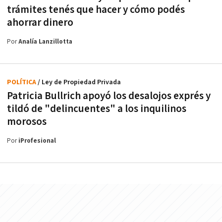
trámites tenés que hacer y cómo podés
ahorrar dinero
Por
Analía Lanzillotta
POLÍTICA
/ Ley de Propiedad Privada
Patricia Bullrich apoyó los desalojos exprés y
tildó de "delincuentes" a los inquilinos
morosos
Por
iProfesional