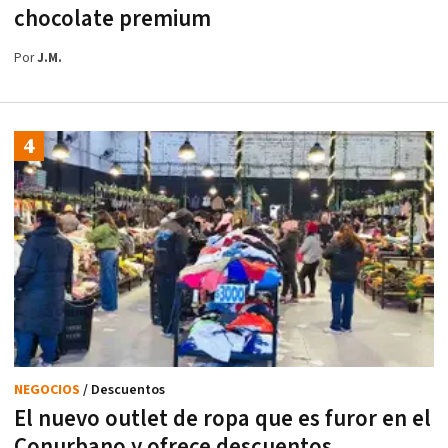
chocolate premium
Por
J.M.
NEGOCIOS
/ Descuentos
El nuevo outlet de ropa que es furor en el
Conurbano y ofrece descuentos