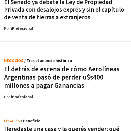
El Senado ya debate la Ley de Propiedad
Privada con desalojos exprés y sin el capítulo
de venta de tierras a extranjeros
Por
iProfesional
NEGOCIOS
/ Tras el anuncio histórico
El detrás de escena de cómo Aerolíneas
Argentinas pasó de perder u$s400
millones a pagar Ganancias
Por
iProfesional
LEGALES
/ Beneficio
Heredaste una casa y la querés vender: qué