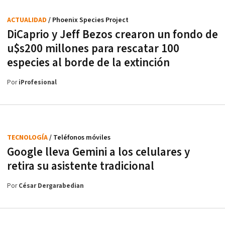
ACTUALIDAD
/ Phoenix Species Project
DiCaprio y Jeff Bezos crearon un fondo de
u$s200 millones para rescatar 100
especies al borde de la extinción
Por
iProfesional
TECNOLOGÍA
/ Teléfonos móviles
Google lleva Gemini a los celulares y
retira su asistente tradicional
Por
César Dergarabedian